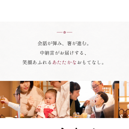
会話が弾み、箸が進む。
中納言がお届けする、
笑顔あふれる
あたたかな
おもてなし。