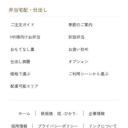
弁当宅配・仕出し
ご注文ガイド
季節のご案内
MR様向けお弁当
折詰弁当
おもてなし重
お食い初め
仕出し御膳
オプション
価格で選ぶ
ご利用シーンから選ぶ
配達可能エリア
ホーム
鉄板焼 炫 -ひかり-
企業情報
採用情報
プライバシーポリシー
リンクについて