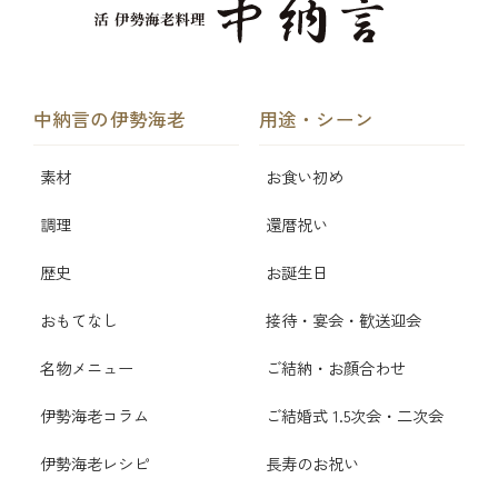
中納言の伊勢海老
用途・シーン
素材
お食い初め
調理
還暦祝い
歴史
お誕生日
おもてなし
接待・宴会・歓送迎会
名物メニュー
ご結納・お顔合わせ
伊勢海老コラム
ご結婚式 1.5次会・二次会
伊勢海老レシピ
長寿のお祝い