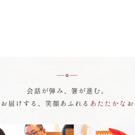
会話が弾み、箸が進む。
がお届けする、笑顔あふれる
あたたかな
お