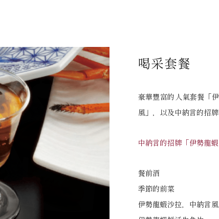
喝采套餐
豪華豐富的人氣套餐「伊
風」，以及中納言的招牌
中納言的招牌「伊勢龍蝦
餐前酒
季節的前菜
伊勢龍蝦沙拉，中納言風