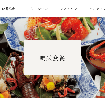
の伊勢海老
用途・シーン
レストラン
オンライ
喝采套餐