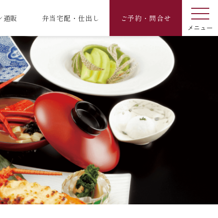
ン通販
弁当宅配・仕出し
ご予約・問合せ