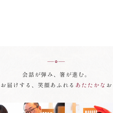
会話が弾み、箸が進む。
がお届けする、笑顔あふれる
あたたかな
お