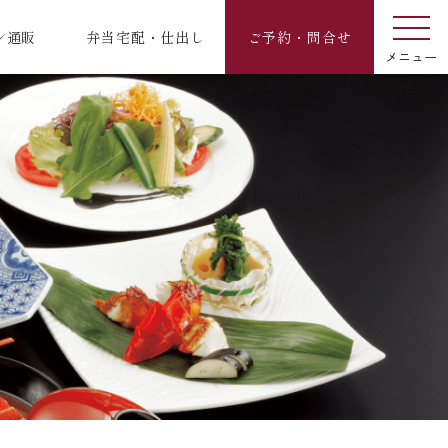
ン通販
弁当宅配・仕出し
ご予約・問合せ