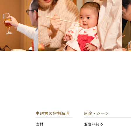
中納言の伊勢海老
用途・シーン
素材
お食い初め