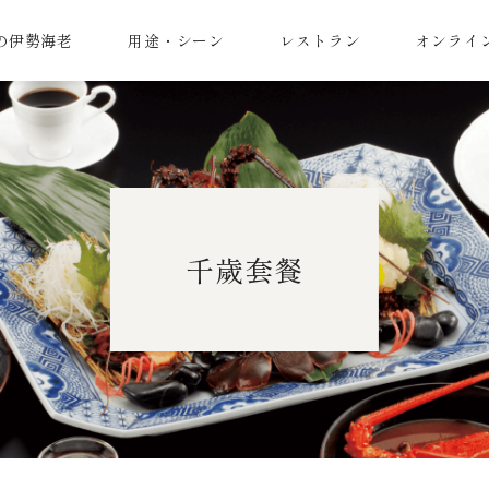
の伊勢海老
用途・シーン
レストラン
オンライ
千歲套餐