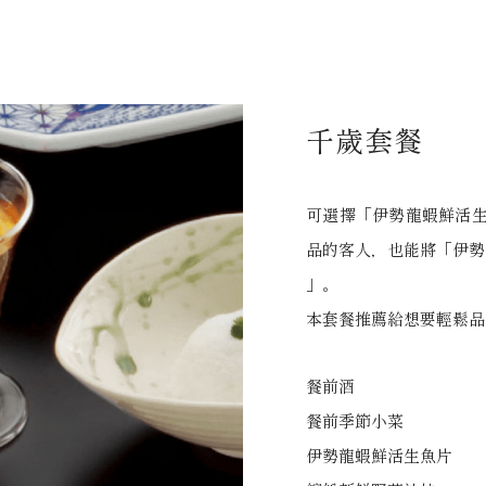
千歲套餐
可選擇「伊勢龍蝦鮮活生
品的客人，也能將「伊勢
」。
本套餐推薦給想要輕鬆品
餐前酒
餐前季節小菜
伊勢龍蝦鮮活生魚片