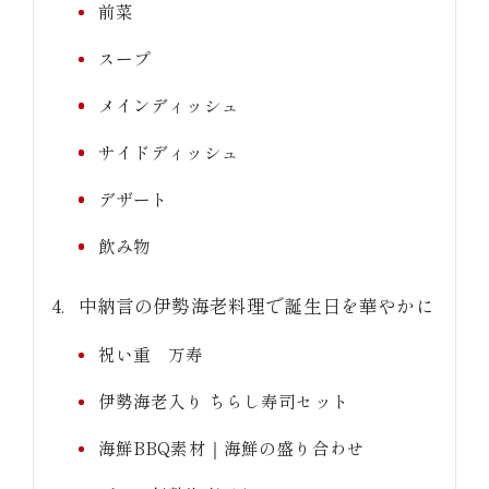
前菜
スープ
メインディッシュ
サイドディッシュ
デザート
飲み物
中納言の伊勢海老料理で誕生日を華やかに
祝い重 万寿
伊勢海老入り ちらし寿司セット
海鮮BBQ素材｜海鮮の盛り合わせ