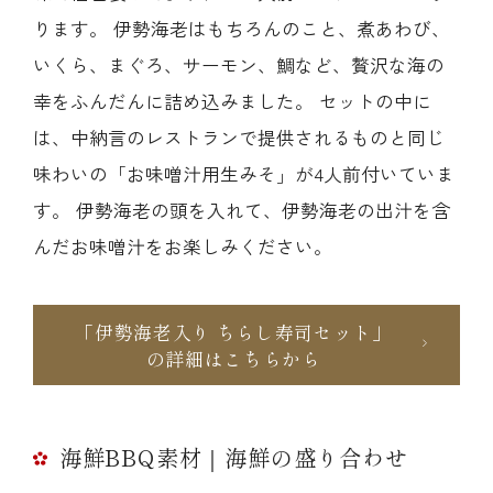
ります。 伊勢海老はもちろんのこと、煮あわび、
いくら、まぐろ、サーモン、鯛など、贅沢な海の
幸をふんだんに詰め込みました。 セットの中に
は、中納言のレストランで提供されるものと同じ
味わいの「お味噌汁用生みそ」が4人前付いていま
す。 伊勢海老の頭を入れて、伊勢海老の出汁を含
んだお味噌汁をお楽しみください。
「伊勢海老入り ちらし寿司セット」
の詳細はこちらから
海鮮BBQ素材｜海鮮の盛り合わせ