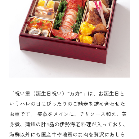
「祝い重（誕生日祝い）“万寿”」は、お誕生日と
いうハレの日にぴったりのご馳走を詰め合わせた
お重です。 姿蒸をメインに、チリソース和え、黄
身煮、蒲鉾の計4品の伊勢海老料理が入っており、
海鮮以外にも国産牛や地鶏のお肉を贅沢にあしら