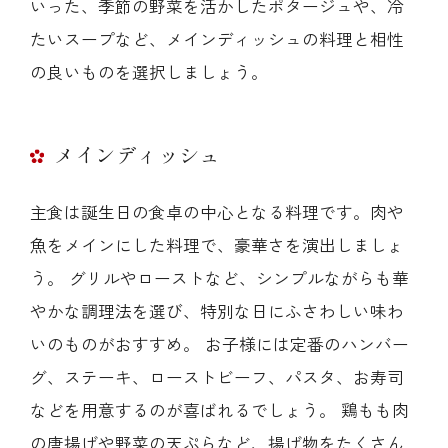
いった、季節の野菜を活かしたポタージュや、冷
たいスープなど、メインディッシュの料理と相性
の良いものを選択しましょう。
メインディッシュ
主食は誕生日の食卓の中心となる料理です。肉や
魚をメインにした料理で、豪華さを演出しましょ
う。 グリルやローストなど、シンプルながらも華
やかな調理法を選び、特別な日にふさわしい味わ
いのものがおすすめ。 お子様には定番のハンバー
グ、ステーキ、ローストビーフ、パスタ、お寿司
などを用意するのが喜ばれるでしょう。 鶏もも肉
の唐揚げや野菜の天ぷらなど、揚げ物をたくさん