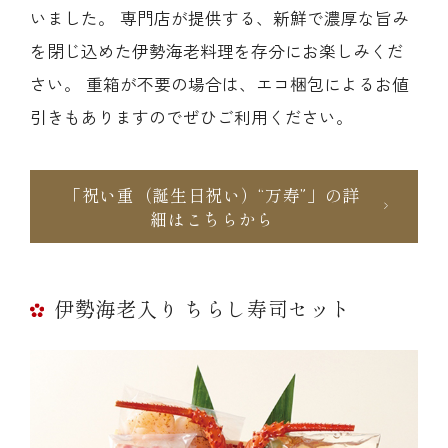
いました。 専門店が提供する、新鮮で濃厚な旨み
を閉じ込めた伊勢海老料理を存分にお楽しみくだ
さい。 重箱が不要の場合は、エコ梱包によるお値
引きもありますのでぜひご利用ください。
「祝い重（誕生日祝い）“万寿”」の詳
細はこちらから
伊勢海老入り ちらし寿司セット