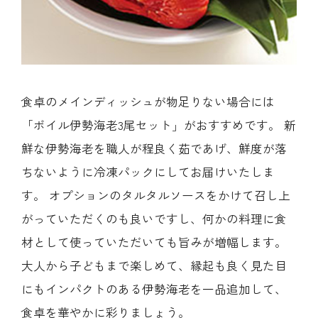
食卓のメインディッシュが物足りない場合には
「ボイル伊勢海老3尾セット」がおすすめです。 新
鮮な伊勢海老を職人が程良く茹であげ、鮮度が落
ちないように冷凍パックにしてお届けいたしま
す。 オプションのタルタルソースをかけて召し上
がっていただくのも良いですし、何かの料理に食
材として使っていただいても旨みが増幅します。
大人から子どもまで楽しめて、縁起も良く見た目
にもインパクトのある伊勢海老を一品追加して、
食卓を華やかに彩りましょう。