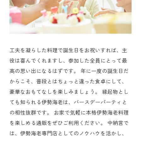
工夫を凝らした料理で誕生日をお祝いすれば、主
役は喜んでくれますし、参加した全員にとって最
高の思い出になるはずです。 年に一度の誕生日だ
からこそ、普段とはちょっと違った食卓にして、
豪華なおもてなしを楽しみましょう。 縁起物とし
ても知られる伊勢海老は、バースデーパーティと
の相性抜群です。 お家で気軽に本格伊勢海老料理
を楽しめる通販をぜひご利用ください。 中納言で
は、伊勢海老専門店としてのノウハウを活かし、