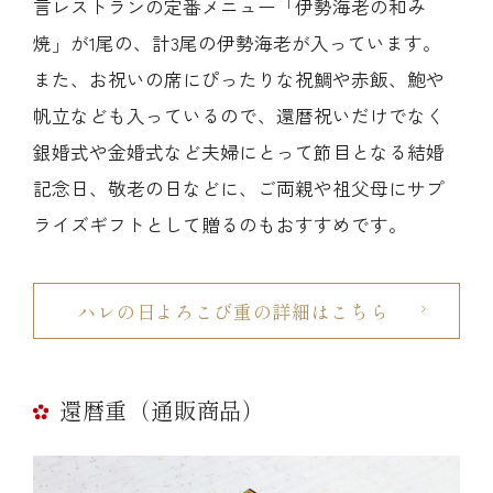
言レストランの定番メニュー「伊勢海老の和み
焼」が1尾の、計3尾の伊勢海老が入っています。
また、お祝いの席にぴったりな祝鯛や赤飯、鮑や
帆立なども入っているので、還暦祝いだけでなく
銀婚式や金婚式など夫婦にとって節目となる結婚
記念日、敬老の日などに、ご両親や祖父母にサプ
ライズギフトとして贈るのもおすすめです。
ハレの日よろこび重の詳細はこちら
還暦重（通販商品）