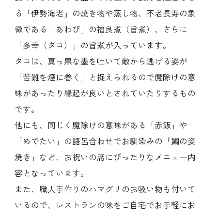
る「伊勢海老」の焼き物や蒸し物、不老長寿の象
徴である「あわび」の福良煮（旨煮）、さらに
「多幸（タコ）」の旨煮が入っています。
タコは、真っ黒な墨を吐いて敵から逃げる姿が
「苦難を煙に巻く」と捉えられるので魔除けの意
味があったり縁起が良いとされていたりするもの
です。
他にも、同じく魔除けの意味がある「赤飯」や
「めでたい」の語呂合わせでお馴染みの「鯛の姿
焼き」など、お祝いの席にぴったりなメニュー内
容となっています。
また、職人手作りのハマグリのお吸い物も付いて
いるので、レストランの味をご自宅でお手軽にお