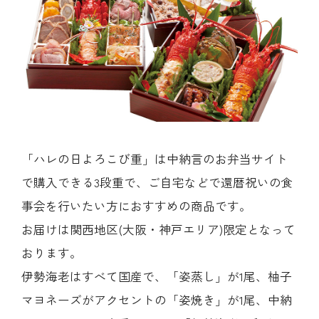
「ハレの日よろこび重」は中納言のお弁当サイト
で購入できる3段重で、ご自宅などで還暦祝いの食
事会を行いたい方におすすめの商品です。
お届けは関西地区(大阪・神戸エリア)限定となって
おります。
伊勢海老はすべて国産で、「姿蒸し」が1尾、柚子
マヨネーズがアクセントの「姿焼き」が1尾、中納