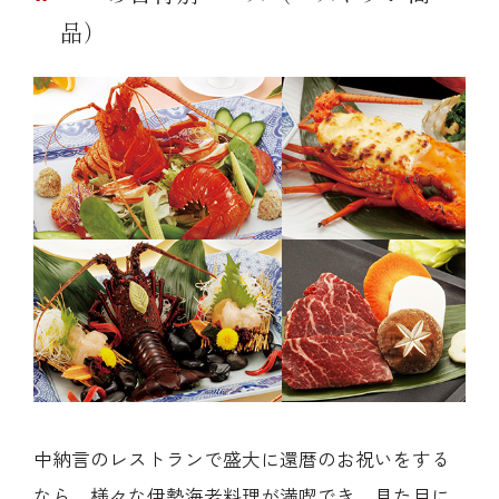
品）
中納言のレストランで盛大に還暦のお祝いをする
なら、様々な伊勢海老料理が満喫でき、見た目に