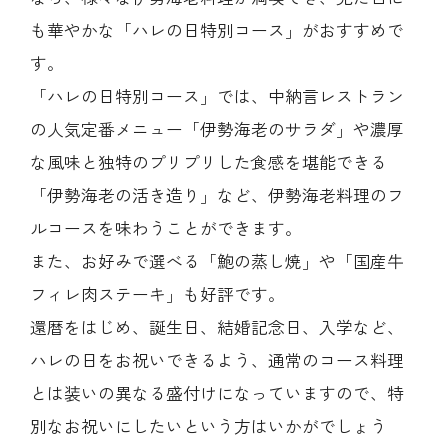
も華やかな「ハレの日特別コース」がおすすめで
す。
「ハレの日特別コース」では、中納言レストラン
の人気定番メニュー「伊勢海老のサラダ」や濃厚
な風味と独特のプリプリした食感を堪能できる
「伊勢海老の活き造り」など、伊勢海老料理のフ
ルコースを味わうことができます。
また、お好みで選べる「鮑の蒸し焼」や「国産牛
フィレ肉ステーキ」も好評です。
還暦をはじめ、誕生日、結婚記念日、入学など、
ハレの日をお祝いできるよう、通常のコース料理
とは装いの異なる盛付けになっていますので、特
別なお祝いにしたいという方はいかがでしょう