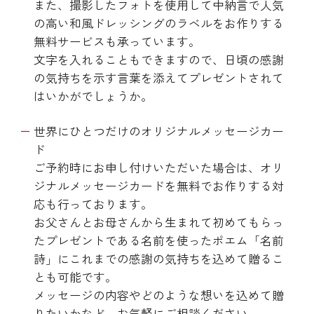
また、撮影したフォトを使用して中納言で人気
の高い和風ドレッシングのラベルをお作りする
無料サービスも承っています。
文字を入れることもできますので、日頃の感謝
の気持ちを示す言葉を添えてプレゼントされて
はいかがでしょうか。
世界にひとつだけのオリジナルメッセージカー
ド
ご予約時にお申し付けいただいた場合は、オリ
ジナルメッセージカードを無料でお作りする対
応も行っております。
お父さんとお母さんから生まれて初めてもらっ
たプレゼントである名前を使ったポエム「名前
詩」にこれまでの感謝の気持ちを込めて贈るこ
とも可能です。
メッセージの内容やどのような想いを込めて贈
りたいかなど、お気軽にご相談ください。