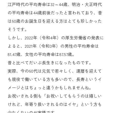
江戸時代の平均寿命は32～44歳、明治・大正時代
の平均寿命は44歳前後だったと言われており、昔
は60歳のお誕生日を迎える方はとても珍しかった
そうです。
しかし、2022年（令和4年）の厚生労働省の発表に
よると、2021年（令和3年）の男性の平均寿命は
81.47歳、女性の平均寿命は87.57歳。
昔と比べてだいぶ長生きになったものです。
実際、今の60代は元気で若々しく、還暦を迎えて
も現役で働いている方も多いので、長寿というイ
メージとはちょっと違うかもしれませんね。
お祝いされる側も「お祝いしてもらうのは嬉しい
けれど、年寄り扱いされるのはイヤ」という方も
少なくないのが実情です。