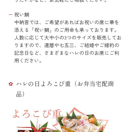
祝い鯛
中納言では、ご希望があればお祝いの席に華を
添える「祝い鯛」のご用命も承っております。
人数に応じて大中小の3つのサイズを販売してお
りますので、還暦や七五三、ご結婚やご婚約の
記念日など、さまざまなハレの日のお席にご利
用ください。
ハレの日よろこび重（お弁当宅配商
品）