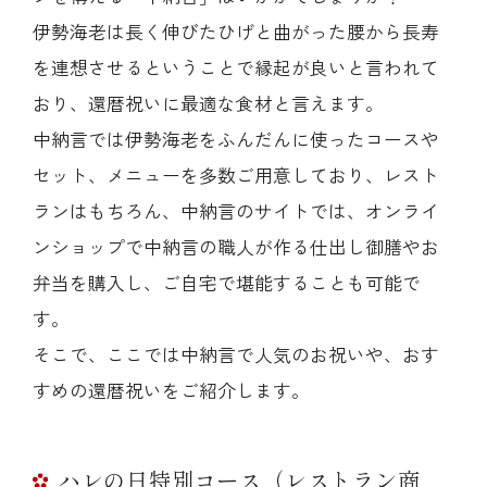
伊勢海老は長く伸びたひげと曲がった腰から長寿
を連想させるということで縁起が良いと言われて
おり、還暦祝いに最適な食材と言えます。
中納言では伊勢海老をふんだんに使ったコースや
セット、メニューを多数ご用意しており、レスト
ランはもちろん、中納言のサイトでは、オンライ
ンショップで中納言の職人が作る仕出し御膳やお
弁当を購入し、ご自宅で堪能することも可能で
す。
そこで、ここでは中納言で人気のお祝いや、おす
すめの還暦祝いをご紹介します。
ハレの日特別コース（レストラン商