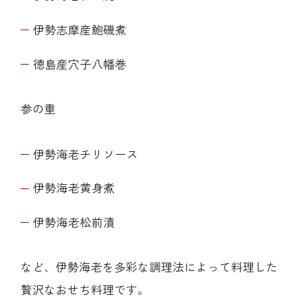
伊勢志摩産鮑磯煮
徳島産穴子八幡巻
参の重
伊勢海老チリソース
伊勢海老黄身煮
伊勢海老松前漬
など、伊勢海老を多彩な調理法によって料理した
贅沢なおせち料理です。