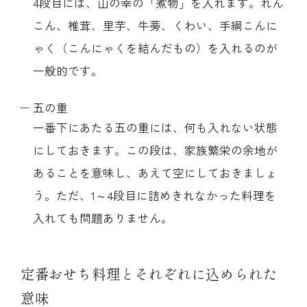
4段目には、山の幸の「煮物」を入れます。れん
こん、椎茸、里芋、牛蒡、くわい、手綱こんに
ゃく（こんにゃくを結んだもの）を入れるのが
一般的です。
五の重
一番下にあたる五の重には、何も入れない状態
にしておきます。この段は、家族繁栄の余地が
あることを意味し、あえて空にしておきましょ
う。ただ、1～4段目に詰めきれなかった料理を
入れても問題ありません。
定番おせち料理とそれぞれに込められた
意味