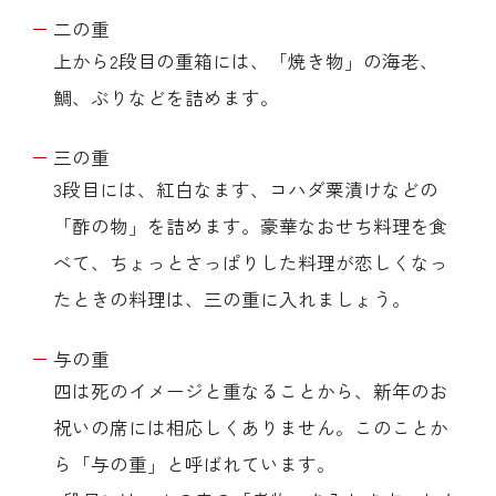
二の重
上から2段目の重箱には、「焼き物」の海老、
鯛、ぶりなどを詰めます。
三の重
3段目には、紅白なます、コハダ粟漬けなどの
「酢の物」を詰めます。豪華なおせち料理を食
べて、ちょっとさっぱりした料理が恋しくなっ
たときの料理は、三の重に入れましょう。
与の重
四は死のイメージと重なることから、新年のお
祝いの席には相応しくありません。このことか
ら「与の重」と呼ばれています。