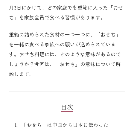
月3日にかけて、どの家庭でも重箱に入った「おせ
ち」を家族全員で食べる習慣があります。
重箱に詰められた食材の一つ一つに、「おせち」
(中納言/鉄板焼ひかり)
を一緒に食べる家族への願いが込められていま
す。おせち料理には、どのような意味があるので
（中納言厨房）
しょうか？今回は、「おせち」の意味について解
説します。
目次
「おせち」は中国から日本に伝わった