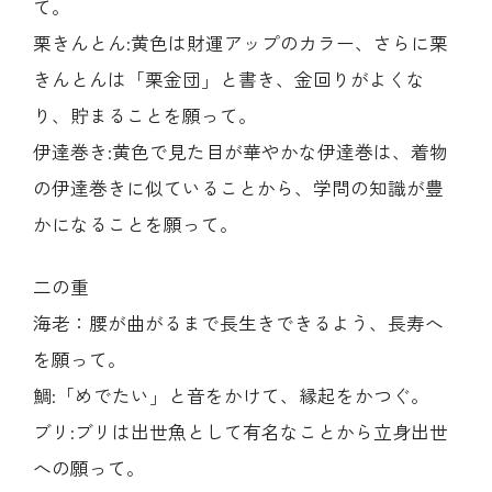
て。
栗きんとん:黄色は財運アップのカラー、さらに栗
きんとんは「栗金団」と書き、金回りがよくな
り、貯まることを願って。
伊達巻き:黄色で見た目が華やかな伊達巻は、着物
の伊達巻きに似ていることから、学問の知識が豊
かになることを願って。
二の重
海老：腰が曲がるまで長生きできるよう、長寿へ
を願って。
鯛:「めでたい」と音をかけて、縁起をかつぐ。
ブリ:ブリは出世魚として有名なことから立身出世
への願って。