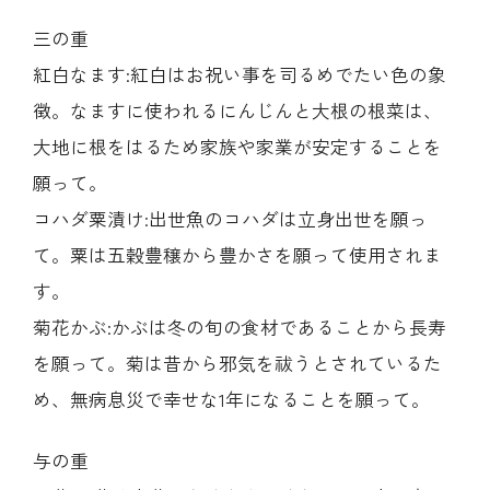
三の重
紅白なます:紅白はお祝い事を司るめでたい色の象
徴。なますに使われるにんじんと大根の根菜は、
大地に根をはるため家族や家業が安定することを
願って。
コハダ粟漬け:出世魚のコハダは立身出世を願っ
て。粟は五穀豊穣から豊かさを願って使用されま
す。
菊花かぶ:かぶは冬の旬の食材であることから長寿
を願って。菊は昔から邪気を祓うとされているた
め、無病息災で幸せな1年になることを願って。
与の重