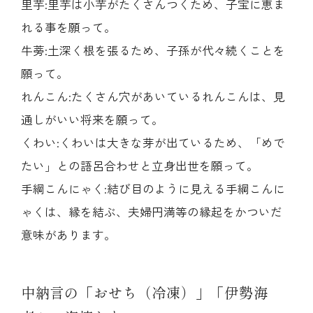
里芋:里芋は小芋がたくさんつくため、子宝に恵ま
れる事を願って。
牛蒡:土深く根を張るため、子孫が代々続くことを
願って。
れんこん:たくさん穴があいているれんこんは、見
通しがいい将来を願って。
くわい:くわいは大きな芽が出ているため、「めで
たい」との語呂合わせと立身出世を願って。
手綱こんにゃく:結び目のように見える手綱こんに
ゃくは、縁を結ぶ、夫婦円満等の縁起をかついだ
意味があります。
中納言の「おせち（冷凍）」「伊勢海