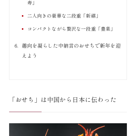
寿」
二人向きの豪華な二段重「新禧」
コンパクトながら贅沢な一段重「豊楽」
趣向を凝らした中納言のおせちで新年を迎
えよう
「おせち」は中国から日本に伝わった