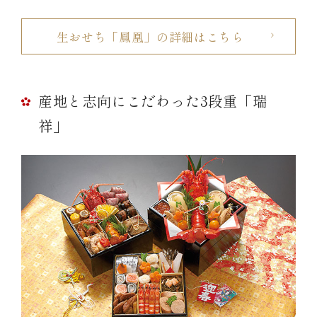
生おせち「鳳凰」の詳細はこちら
産地と志向にこだわった3段重「瑞
祥」