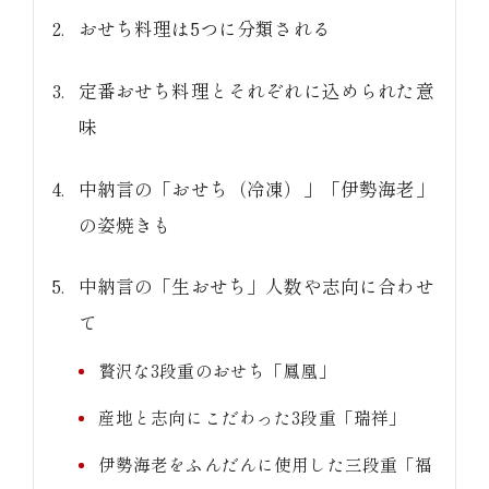
おせち料理は5つに分類される
定番おせち料理とそれぞれに込められた意
味
中納言の「おせち（冷凍）」「伊勢海老」
の姿焼きも
中納言の「生おせち」人数や志向に合わせ
て
贅沢な3段重のおせち「鳳凰」
産地と志向にこだわった3段重「瑞祥」
伊勢海老をふんだんに使用した三段重「福