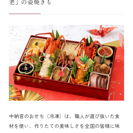
老」の姿焼きも
中納言のおせち（冷凍）は、職人が選び抜いた食
材を使い、作りたての美味しさを全国の皆様に味