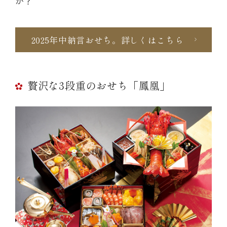
か？
2025年中納言おせち。詳しくはこちら
贅沢な3段重のおせち「鳳凰」