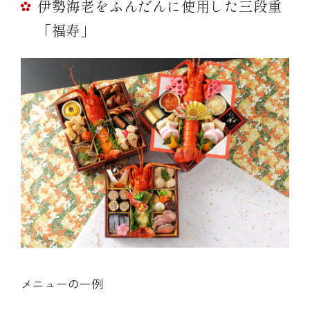
伊勢海老をふんだんに使用した三段重
「福寿」
メニューの一例