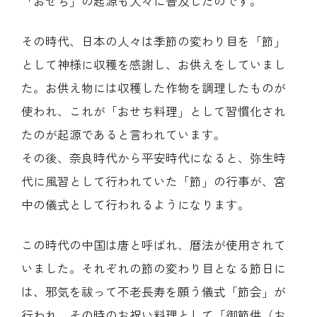
「おせち」の起源も人々に普及したのです。
その時代、日本の人々は季節の変わり目を「節」
として神様に収穫を感謝し、お供えをしていまし
た。お供え物には収穫した作物を調理したものが
使われ、これが「おせち料理」として習慣化され
たのが起源であると言われています。
その後、奈良時代から平安時代になると、弥生時
代に風習として行われていた「節」の行事が、宮
中の儀式として行われるようになります。
この時代の中国は唐と呼ばれ、暦法が使用されて
いました。それぞれの節の変わり目となる節日に
は、邪気を祓って不老長寿を願う儀式「節会」が
行われ、その時のお祝い料理として「御節供（お