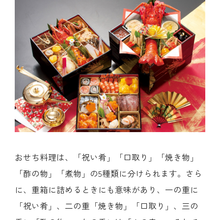
おせち料理は、「祝い肴」「口取り」「焼き物」
「酢の物」「煮物」の5種類に分けられます。さら
に、重箱に詰めるときにも意味があり、一の重に
「祝い肴」、二の重「焼き物」「口取り」、三の