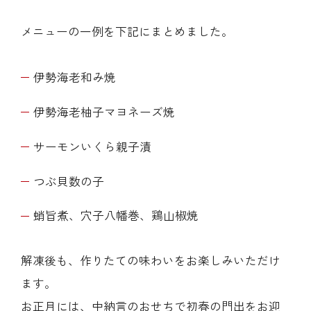
メニューの一例を下記にまとめました。
伊勢海老和み焼
伊勢海老柚子マヨネーズ焼
サーモンいくら親子漬
つぶ貝数の子
蛸旨煮、穴子八幡巻、鶏山椒焼
解凍後も、作りたての味わいをお楽しみいただけ
ます。
お正月には、中納言のおせちで初春の門出をお迎