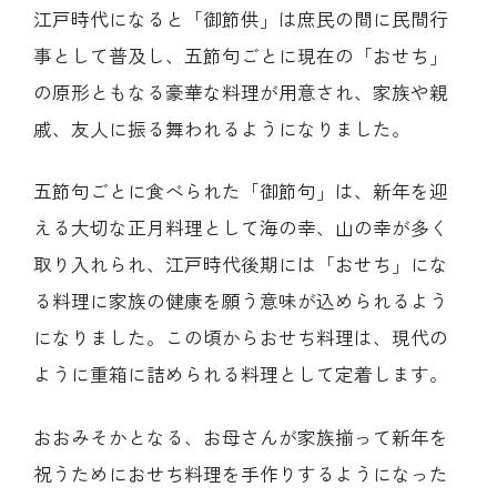
江戸時代になると「御節供」は庶民の間に民間行
事として普及し、五節句ごとに現在の「おせち」
の原形ともなる豪華な料理が用意され、家族や親
戚、友人に振る舞われるようになりました。
五節句ごとに食べられた「御節句」は、新年を迎
える大切な正月料理として海の幸、山の幸が多く
取り入れられ、江戸時代後期には「おせち」にな
る料理に家族の健康を願う意味が込められるよう
になりました。この頃からおせち料理は、現代の
ように重箱に詰められる料理として定着します。
おおみそかとなる、お母さんが家族揃って新年を
祝うためにおせち料理を手作りするようになった