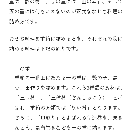
重に「酢の物」、与の重には「山の幸」、そして
五の重には何もいれないのが正式なおせち料理の
詰め方です。
おせち料理を重箱に詰めるとき、それぞれの段に
詰める料理は下記の通りです。
一の重
重箱の一番上にあたる一の重は、数の子、黒
豆、田作りを詰めます。これら3種類の食材は、
「三つ肴」、「三種肴（さんしゅこう）」と呼
ばれ、重箱の分類では「祝い肴」となります。
さらに、「口取り」とよばれる伊達巻き、栗き
んとん、昆布巻きなども一の重に詰めます。