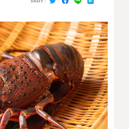
Share :