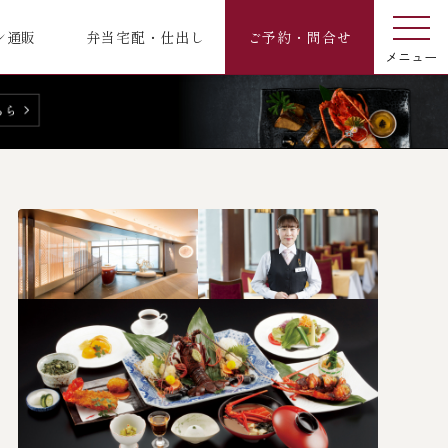
ン通販
弁当宅配・仕出し
ご予約・問合せ