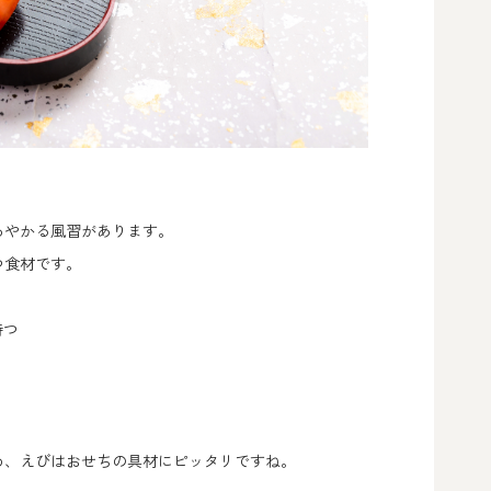
あやかる風習があります。
つ食材です。
持つ
め、えびはおせちの具材にピッタリですね。