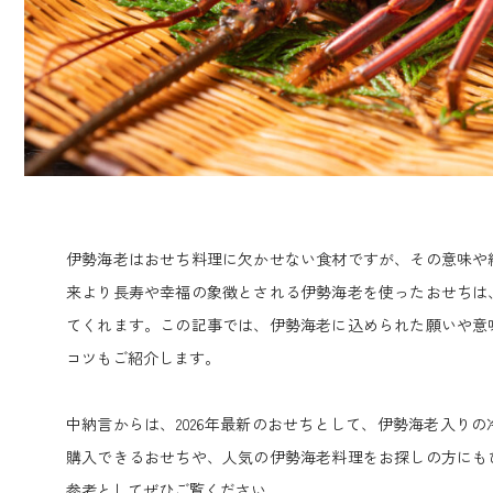
伊勢海老はおせち料理に欠かせない食材ですが、その意味や
来より長寿や幸福の象徴とされる伊勢海老を使ったおせちは
てくれます。この記事では、伊勢海老に込められた願いや意
コツもご紹介します。
中納言からは、2026年最新のおせちとして、伊勢海老入り
購入できるおせちや、人気の伊勢海老料理をお探しの方にも
参考としてぜひご覧ください。