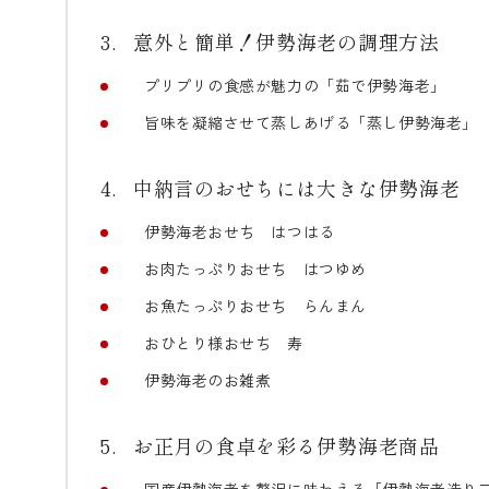
意外と簡単！伊勢海老の調理方法
プリプリの食感が魅力の「茹で伊勢海老」
旨味を凝縮させて蒸しあげる「蒸し伊勢海老」
中納言のおせちには大きな伊勢海老
伊勢海老おせち はつはる
お肉たっぷりおせち はつゆめ
お魚たっぷりおせち らんまん
おひとり様おせち 寿
伊勢海老のお雑煮
お正月の食卓を彩る伊勢海老商品