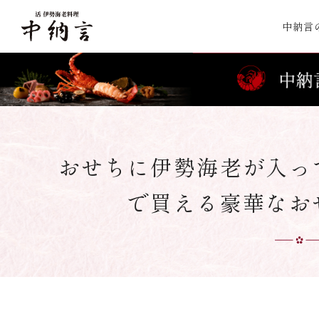
中納言
おせちに伊勢海老が入っ
で買える豪華なお