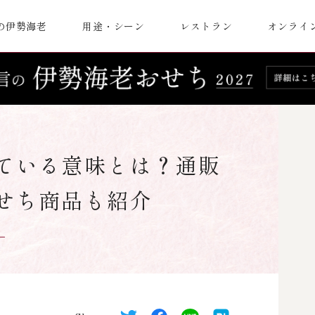
の伊勢海老
用途・シーン
レストラン
オンライ
ている意味とは？通販
せち商品も紹介