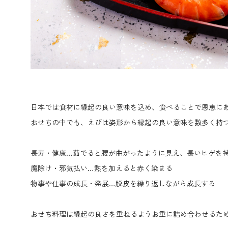
日本では食材に縁起の良い意味を込め、食べることで恩恵に
おせちの中でも、えびは姿形から縁起の良い意味を数多く持
長寿・健康…茹でると腰が曲がったように見え、長いヒゲを
魔除け・邪気払い…熱を加えると赤く染まる
物事や仕事の成長・発展…脱皮を繰り返しながら成長する
おせち料理は縁起の良さを重ねるようお重に詰め合わせるた