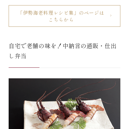
「伊勢海老料理レシピ集」のページは
こちらから
自宅で老舗の味を！中納言の通販・仕出
し弁当