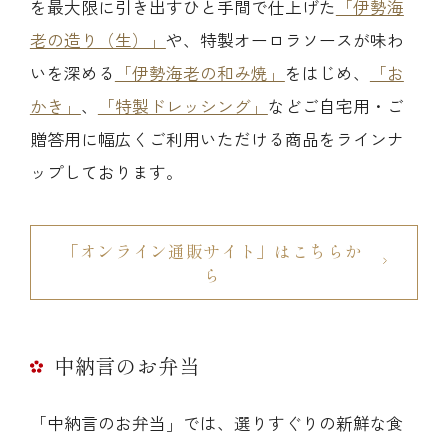
を最大限に引き出すひと手間で仕上げた
「伊勢海
老の造り（生）」
や、特製オーロラソースが味わ
いを深める
「伊勢海老の和み焼」
をはじめ、
「お
かき」
、
「特製ドレッシング」
などご自宅用・ご
贈答用に幅広くご利用いただける商品をラインナ
ップしております。
「オンライン通販サイト」はこちらか
ら
中納言のお弁当
「中納言のお弁当」では、選りすぐりの新鮮な食