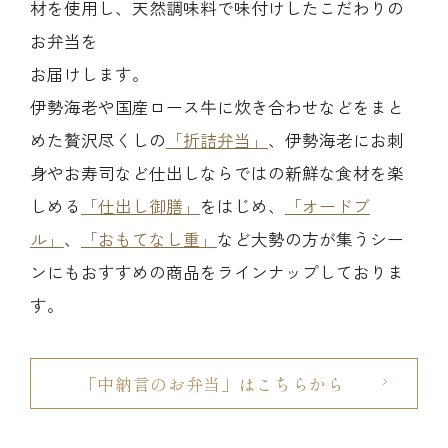
材を使用し、天然調味料で味付けしたこだわりの
お弁当を
お届けします。
伊勢海老や国産ロース牛に炊き合わせなどをまと
めた贅沢尽くしの
「折詰弁当」
、伊勢海老にお刺
身やお寿司など仕出しならではの新鮮な食材を楽
しめる
「仕出し御膳」
をはじめ、
「オードブ
ル」
、
「おもてなし重」
など大勢の方が集うシー
ンにもおすすめの商品をラインナップしておりま
す。
「中納言のお弁当」はこちらから