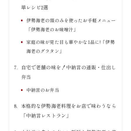
単レシピ2選
伊勢海老の頭のみを使ったお手軽メニュー
「伊勢海老のお味噌汁」
家庭の味が見た目も華やかな1品に!「伊勢
海老のグラタン」
自宅で老舗の味を！中納言の通販・仕出し
弁当
中納言のお弁当
本格的な伊勢海老料理をお店で味わうなら
「中納言レストラン」