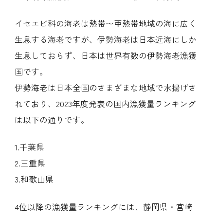
イセエビ科の海老は熱帯〜亜熱帯地域の海に広く
生息する海老ですが、伊勢海老は日本近海にしか
生息しておらず、日本は世界有数の伊勢海老漁獲
国です。
伊勢海老は日本全国のさまざまな地域で水揚げさ
れており、2023年度発表の国内漁獲量ランキング
は以下の通りです。
1.千葉県
2.三重県
3.和歌山県
4位以降の漁獲量ランキングには、静岡県・宮崎