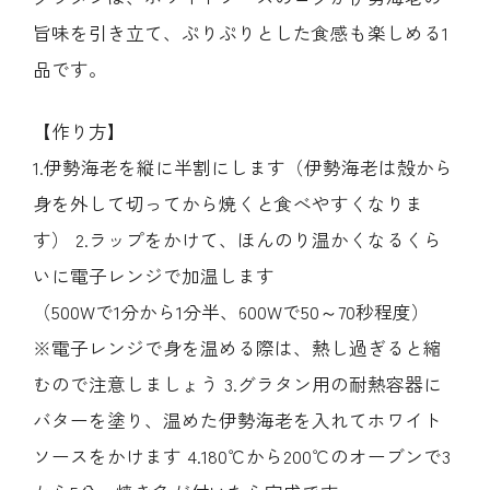
旨味を引き立て、ぷりぷりとした食感も楽しめる1
品です。
【作り方】
1.伊勢海老を縦に半割にします（伊勢海老は殻から
身を外して切ってから焼くと食べやすくなりま
す） 2.ラップをかけて、ほんのり温かくなるくら
いに電子レンジで加温します
（500Wで1分から1分半、600Wで50～70秒程度）
※電子レンジで身を温める際は、熱し過ぎると縮
むので注意しましょう 3.グラタン用の耐熱容器に
バターを塗り、温めた伊勢海老を入れてホワイト
ソースをかけます 4.180℃から200℃のオーブンで3