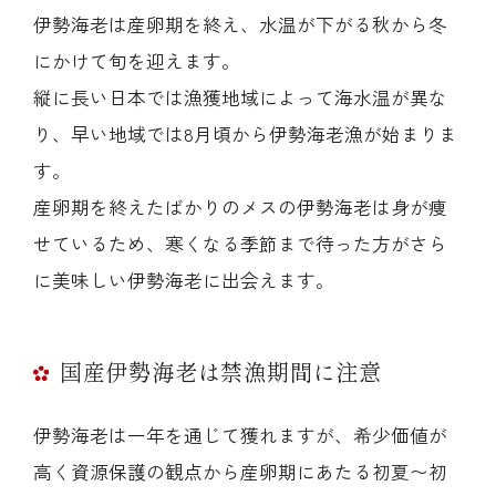
伊勢海老は産卵期を終え、水温が下がる秋から冬
にかけて旬を迎えます。
縦に長い日本では漁獲地域によって海水温が異な
り、早い地域では8月頃から伊勢海老漁が始まりま
す。
産卵期を終えたばかりのメスの伊勢海老は身が痩
せているため、寒くなる季節まで待った方がさら
に美味しい伊勢海老に出会えます。
国産伊勢海老は禁漁期間に注意
伊勢海老は一年を通じて獲れますが、希少価値が
高く資源保護の観点から産卵期にあたる初夏〜初