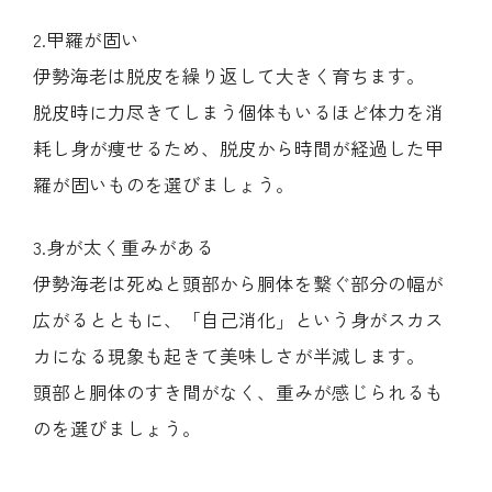
2.甲羅が固い
伊勢海老は脱皮を繰り返して大きく育ちます。
脱皮時に力尽きてしまう個体もいるほど体力を消
耗し身が痩せるため、脱皮から時間が経過した甲
羅が固いものを選びましょう。
3.身が太く重みがある
伊勢海老は死ぬと頭部から胴体を繋ぐ部分の幅が
広がるとともに、「自己消化」という身がスカス
カになる現象も起きて美味しさが半減します。
頭部と胴体のすき間がなく、重みが感じられるも
のを選びましょう。