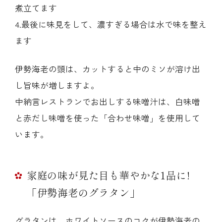
煮立てます
4.最後に味見をして、濃すぎる場合は水で味を整え
ます
伊勢海老の頭は、カットすると中のミソが溶け出
し旨味が増しますよ。
中納言レストランでお出しする味噌汁は、白味噌
と赤だし味噌を使った「合わせ味噌」を使用して
います。
家庭の味が見た目も華やかな1品に!
「伊勢海老のグラタン」
グラタンは、ホワイトソースのコクが伊勢海老の