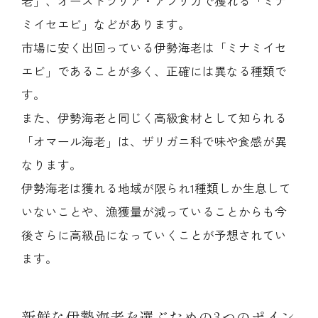
老」、オーストラリア・アフリカで獲れる「ミナ
ミイセエビ」などがあります。
市場に安く出回っている伊勢海老は「ミナミイセ
エビ」であることが多く、正確には異なる種類で
す。
また、伊勢海老と同じく高級食材として知られる
「オマール海老」は、ザリガニ科で味や食感が異
なります。
伊勢海老は獲れる地域が限られ1種類しか生息して
いないことや、漁獲量が減っていることからも今
後さらに高級品になっていくことが予想されてい
ます。
新鮮な伊勢海老を選ぶための3つのポイン