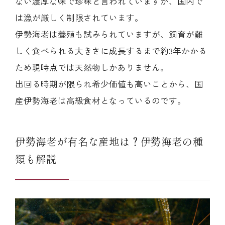
ない濃厚な味で珍味と言われていますが、国内で
は漁が厳しく制限されています。
伊勢海老は養殖も試みられていますが、飼育が難
しく食べられる大きさに成長するまで約3年かかる
ため現時点では天然物しかありません。
出回る時期が限られ希少価値も高いことから、国
産伊勢海老は高級食材となっているのです。
伊勢海老が有名な産地は？伊勢海老の種
類も解説