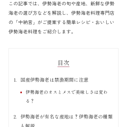
この記事では、伊勢海老の旬や産地、新鮮な伊勢
海老の選び方などを解説し、伊勢海老料理専門店
の「中納言」がご提案する簡単レシピ・おいしい
伊勢海老料理をご紹介します。
(中納言/鉄板焼ひかり)
（中納言厨房）
目次
国産伊勢海老は禁漁期間に注意
伊勢海老のオスとメスで美味しさは変わ
る？
伊勢海老が有名な産地は？伊勢海老の種類
も解説