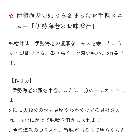
伊勢海老の頭のみを使ったお手軽メニ
ュー「伊勢海老のお味噌汁」
味噌汁は、伊勢海老の濃厚なエキスを余すところ
なく堪能できる、香り高くコク深い味わいの1品で
す。
【作り方】
1.伊勢海老の頭を半分、または三分の一にカットし
ます
2.鍋に人数分の水と豆腐やわかめなどの具材を入
れ、弱火にかけて味噌を溶かし入れます
3.伊勢海老の頭を入れ、旨味が出るまでゆらゆらと