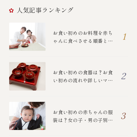
人気記事ランキング
お食い初めのお料理を赤ち
ゃんに食べさせる順番と
は？
お食い初めの食器は？お食
い初めの流れや詳しいマナ
ーについて
お食い初めの赤ちゃんの服
装は？女の子・男の子別の
衣装と、ご両親の正装を紹
介！