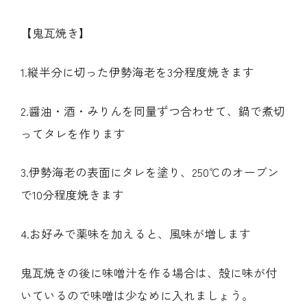
【鬼瓦焼き】
1.縦半分に切った伊勢海老を3分程度焼きます
2.醤油・酒・みりんを同量ずつ合わせて、鍋で煮切
ってタレを作ります
3.伊勢海老の表面にタレを塗り、250℃のオーブン
で10分程度焼きます
4.お好みで薬味を加えると、風味が増します
鬼瓦焼きの後に味噌汁を作る場合は、殻に味が付
いているので味噌は少なめに入れましょう。