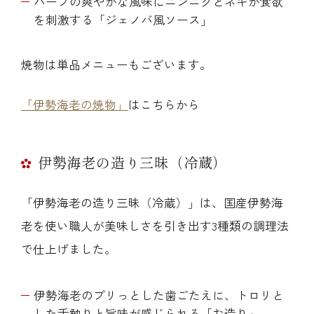
ハーブの爽やかな風味にニンニクとネギが食欲
を刺激する「ジェノバ風ソース」
焼物は単品メニューもございます。
「伊勢海老の焼物」
はこちらから
伊勢海老の造り三昧（冷蔵）
「伊勢海老の造り三昧（冷蔵）」は、国産伊勢海
老を使い職人が美味しさを引き出す3種類の調理法
で仕上げました。
伊勢海老のプリっとした歯ごたえに、トロリと
した舌触りと旨味が感じられる「お造り」