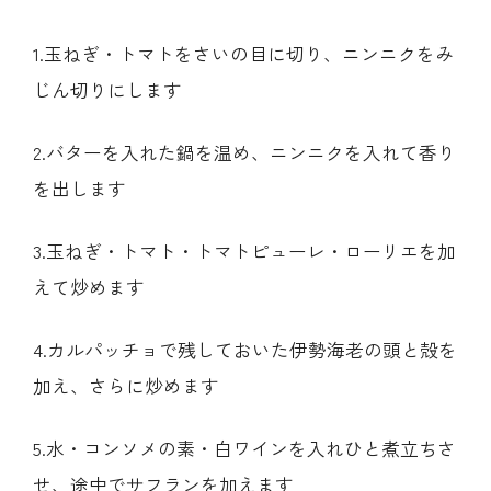
1.玉ねぎ・トマトをさいの目に切り、ニンニクをみ
じん切りにします
2.バターを入れた鍋を温め、ニンニクを入れて香り
を出します
3.玉ねぎ・トマト・トマトピューレ・ローリエを加
えて炒めます
4.カルパッチョで残しておいた伊勢海老の頭と殻を
加え、さらに炒めます
5.水・コンソメの素・白ワインを入れひと煮立ちさ
せ、途中でサフランを加えます