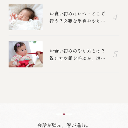
お食い初めはいつ・どこで
行う？必要な準備ややり
方、中納言のお食い初めメ
ニューも紹介します
お⾷い初めのやり⽅とは？
祝い方や誰を呼ぶか、準
備、食べる順番を紹介しま
す
会話が弾み、箸が進む。