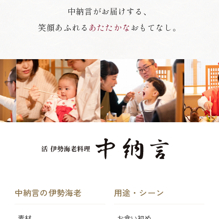
中納言がお届けする、
笑顔あふれる
あたたかな
おもてなし。
中納言の伊勢海老
用途・シーン
素材
お食い初め