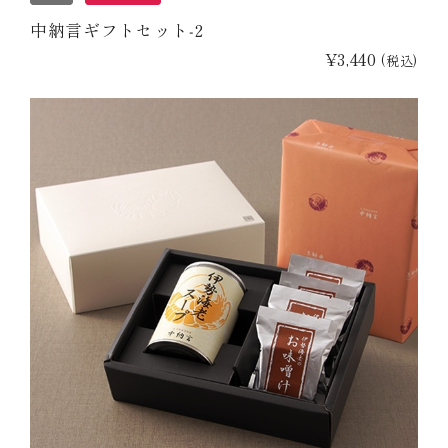
中納言ギフトセット‐2
¥3,440
(税込)