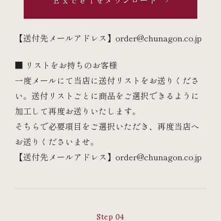
Ｅｘｃｅｌをダウンロード
【送付先メールアドレス】
order@chunagon.co.jp
■ リストをお持ちのお客様
一度メールにて当店に送付リストをお送りくださ
い。送付リストごとに商品をご選択できるように
加工して再度お送りいたします。
そちらで必要項目をご選択いただき、再度当店へ
お送りくださいませ。
【送付先メールアドレス】
order@chunagon.co.jp
Step 04