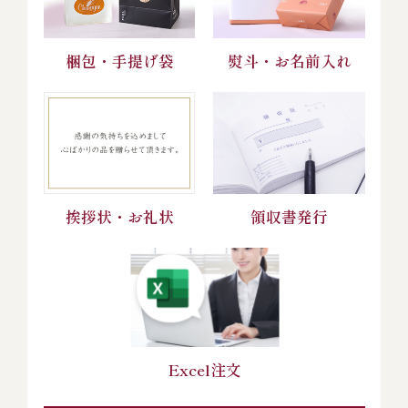
梱包・手提げ袋
熨斗・お名前入れ
挨拶状・お礼状
領収書発行
Excel注文