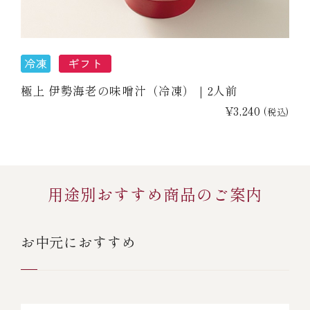
極上 伊勢海老の味噌汁（冷凍）｜2人前
¥3,240
(税込)
用途別おすすめ商品のご案内
お中元におすすめ