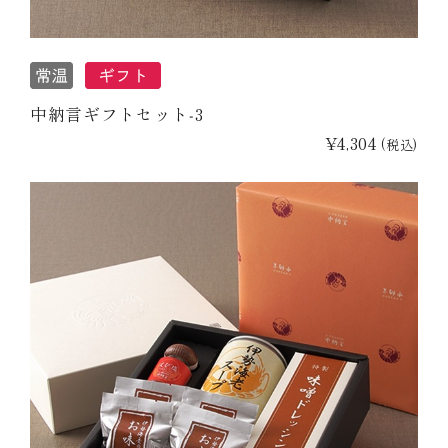
中納言ギフトセット‐3
¥4,304
(税込)