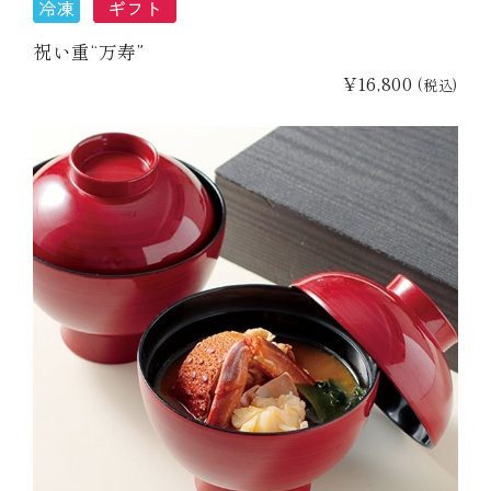
祝い重“万寿”
¥16,800
(税込)