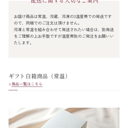
配送に関する大切なご案内
￥5,000～￥9,999
お届け商品は常温、冷蔵、冷凍の3温度帯での発送です
ので、同梱でのご注文は頂けません。
￥10,000～￥14,999
冷凍と常温を組み合わせて発送されたい場合は、別発送
をご理解の上お手数ですが温度帯別のご発注をお願いい
たします。
￥15,000～￥19,999
￥20,000～
ギフト白箱商品（常温）
商品一覧はこちら
その他
全商品一覧
冷凍商品一覧