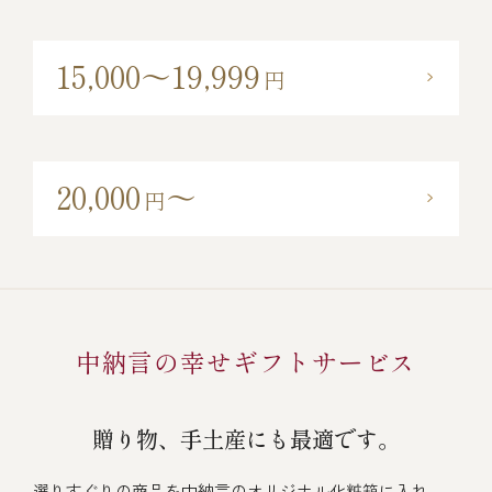
15,000～19,999
円
20,000
～
円
中納言の幸せギフトサービス
贈り物、手土産にも最適です。
選りすぐりの商品を中納言のオリジナル化粧箱に入れ、