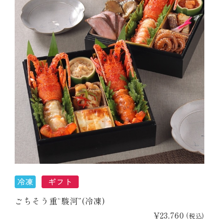
ごちそう重“駿河”(冷凍)
¥23,760
(税込)