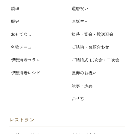
調理
還暦祝い
歴史
お誕生日
おもてなし
接待・宴会・歓送迎会
名物メニュー
ご結納・お顔合わせ
伊勢海老コラム
ご結婚式 1.5次会・二次会
伊勢海老レシピ
長寿のお祝い
法事・法要
おせち
レストラン