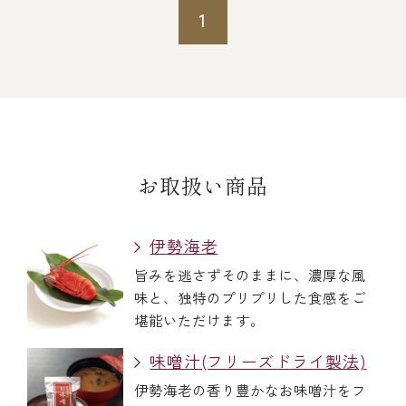
1
冷蔵商品一覧
常温商品一覧
伊勢海老料理一覧
お取扱い商品
季節限定商品
伊勢海老
旨みを逃さずそのままに、濃厚な風
味と、独特のプリプリした食感をご
ご利用ガイド
堪能いただけます。
味噌汁(フリーズドライ製法)
伊勢海老の香り豊かなお味噌汁をフ