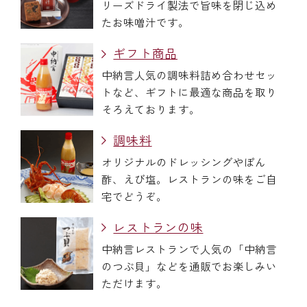
リーズドライ製法で旨味を閉じ込め
たお味噌汁です。
ギフト商品
中納言人気の調味料詰め合わせセッ
トなど、ギフトに最適な商品を取り
そろえております。
調味料
オリジナルのドレッシングやぽん
酢、えび塩。レストランの味をご自
宅でどうぞ。
レストランの味
中納言レストランで人気の「中納言
のつぶ貝」などを通販でお楽しみい
ただけます。