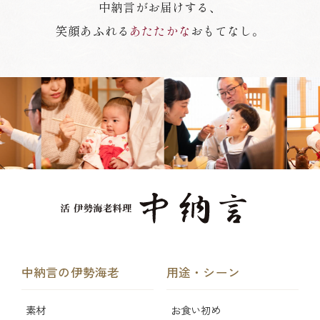
中納言がお届けする、
笑顔あふれる
あたたかな
おもてなし。
中納言の伊勢海老
用途・シーン
素材
お食い初め