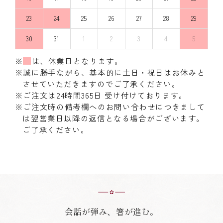
23
24
25
26
27
28
29
30
31
1
2
3
4
5
※
は、休業日となります。
※誠に勝手ながら、基本的に土日・祝日はお休みと
させていただきますのでご了承ください。
※ご注文は24時間365日 受け付けております。
※ご注文時の備考欄へのお問い合わせにつきまして
は翌営業日以降の返信となる場合がございます。
ご了承ください。
会話が弾み、箸が進む。