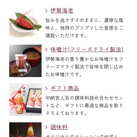
伊勢海老
旨みを逃さずそのままに、濃厚な風
味と、独特のプリプリした食感をご
堪能いただけます。
味噌汁(フリーズドライ製法)
伊勢海老の香り豊かなお味噌汁をフ
リーズドライ製法で旨味を閉じ込め
たお味噌汁です。
ギフト商品
中納言人気の調味料詰め合わせセッ
トなど、ギフトに最適な商品を取り
そろえております。
調味料
オリジナルのドレッシングやぽん