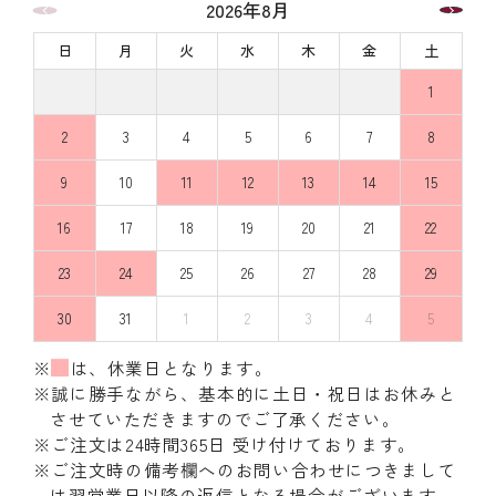
2026年8月
日
月
火
水
木
金
土
1
2
3
4
5
6
7
8
9
10
11
12
13
14
15
16
17
18
19
20
21
22
23
24
25
26
27
28
29
30
31
1
2
3
4
5
※
は、休業日となります。
※誠に勝手ながら、基本的に土日・祝日はお休みと
させていただきますのでご了承ください。
※ご注文は24時間365日 受け付けております。
※ご注文時の備考欄へのお問い合わせにつきまして
は翌営業日以降の返信となる場合がございます。