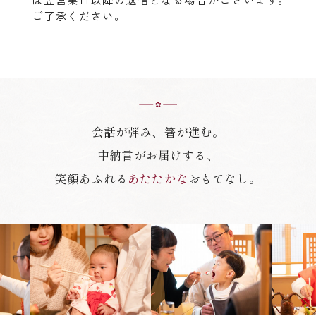
ご了承ください。
会話が弾み、箸が進む。
中納言がお届けする、
笑顔あふれる
あたたかな
おもてなし。