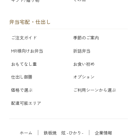
弁当宅配・仕出し
ご注文ガイド
季節のご案内
MR様向けお弁当
折詰弁当
おもてなし重
お食い初め
仕出し御膳
オプション
価格で選ぶ
ご利用シーンから選ぶ
配達可能エリア
ホーム
鉄板焼 炫 -ひかり-
企業情報