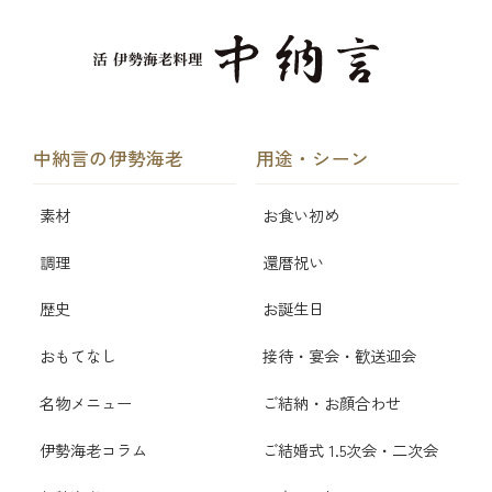
中納言の伊勢海老
用途・シーン
素材
お食い初め
調理
還暦祝い
歴史
お誕生日
おもてなし
接待・宴会・歓送迎会
名物メニュー
ご結納・お顔合わせ
伊勢海老コラム
ご結婚式 1.5次会・二次会