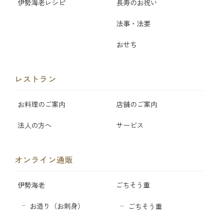
伊勢海老レシピ
長寿のお祝い
法事・法要
おせち
レストラン
お料理のご案内
店舗のご案内
法人の方へ
サービス
オンライン通販
伊勢海老
ごちそう重
お造り（お刺身）
ごちそう重