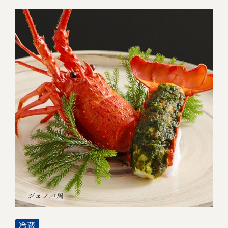
冷蔵商品一覧
常温商品一覧
伊勢海老料理一覧
季節限定商品
ご利用ガイド