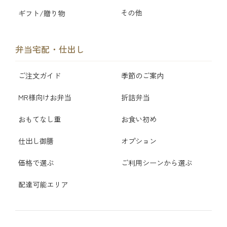
その他
ギフト/贈り物
弁当宅配・仕出し
ご注文ガイド
季節のご案内
MR様向けお弁当
折詰弁当
おもてなし重
お食い初め
仕出し御膳
オプション
価格で選ぶ
ご利用シーンから選ぶ
配達可能エリア