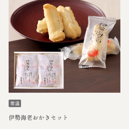
冷蔵商品一覧
常温商品一覧
伊勢海老料理一覧
季節限定商品
ご利用ガイド
伊勢海老おかきセット