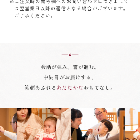
※ご注文時の備考欄へのお問い合わせにつきまして
は翌営業日以降の返信となる場合がございます。
ご了承ください。
会話が弾み、箸が進む。
中納言がお届けする、
笑顔あふれる
あたたかな
おもてなし。