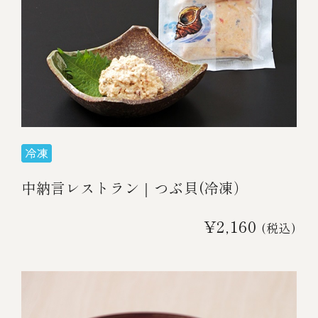
￥5,000～￥9,999
￥10,000～￥14,999
￥15,000～￥19,999
￥20,000～
中納言レストラン｜つぶ貝(冷凍）
¥2,160
その他
(税込)
全商品一覧
冷凍商品一覧