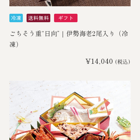
ごちそう重“日向”｜伊勢海老2尾入り（冷
凍）
¥14,040
(税込)