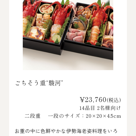
ごちそう重“駿河”
¥23,760
(税込)
14品目 2名様向け
二段重 一段のサイズ：20×20×4.5cm
お重の中に色鮮やかな伊勢海老姿料理をいろ