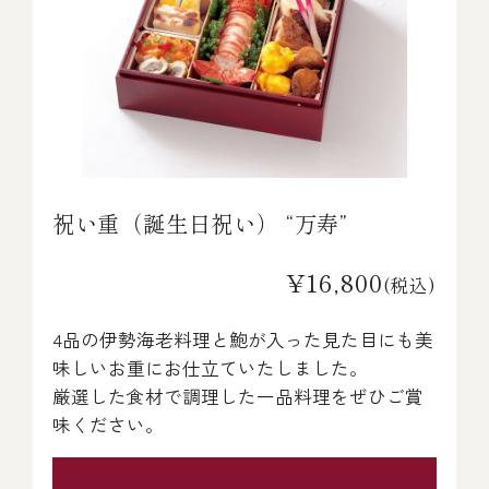
祝い重（誕生日祝い） “万寿”
¥16,800
(税込)
4品の伊勢海老料理と鮑が入った見た目にも美
味しいお重にお仕立ていたしました。
厳選した食材で調理した一品料理をぜひご賞
味ください。