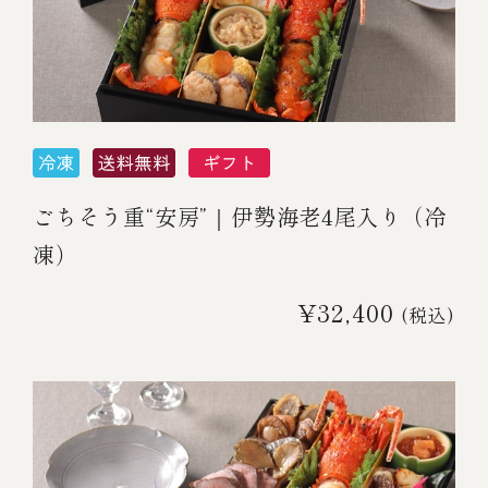
ごちそう重“安房”｜伊勢海老4尾入り（冷
凍）
¥32,400
(税込)