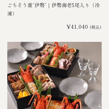
ごちそう重“伊勢”｜伊勢海老5尾入り（冷
凍）
¥41,040
(税込)