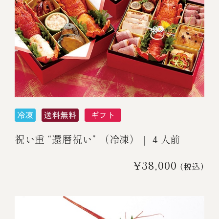
祝い重 “還暦祝い” （冷凍）｜４人前
¥38,000
(税込)