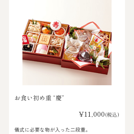
お食い初め重 “慶”
¥11,000
(税込)
儀式に必要な物が入った二段重。