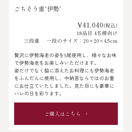
ごちそう重“伊勢”
¥41,040
(税込)
18品目 4名様向け
三段重 一段のサイズ：20×20×4.5cm
贅沢に伊勢海老の姿を5尾使用し、様々なお味
で伊勢海老をお楽しみいただけます。
姿だけでなく脇に添えたお料理にも伊勢海老
をふんだんに使用し、中納言ならではのお重
にお仕立ていたしました。見た目にも豪華に
ハレの日を彩ります。
ご購入はこちら