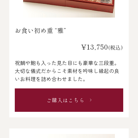
お食い初め重 “雅”
¥13,750
(税込)
祝鯛や鮑も入った見た目にも豪華な三段重。
大切な儀式だからこそ素材を吟味し縁起の良
いお料理を詰め合わせました。
ご購入はこちら