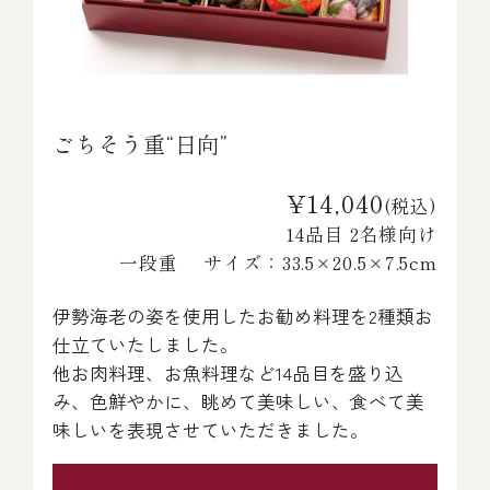
ごちそう重“日向”
¥14,040
(税込)
14品目 2名様向け
一段重 サイズ：33.5×20.5×7.5cm
伊勢海老の姿を使用したお勧め料理を2種類お
仕立ていたしました。
他お肉料理、お魚料理など14品目を盛り込
み、色鮮やかに、眺めて美味しい、食べて美
味しいを表現させていただきました。