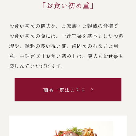
「お食い初め重」
お食い初めの儀式を、ご家族・ご親戚の皆様で
お食い初めの際には、一汁三菜を基本としたお料
理や、縁起の良い祝い箸、歯固めの石などご用
意。
中納言式「お食い初め」は、儀式もお食事も
楽しんでいただけます。
商品一覧はこちら