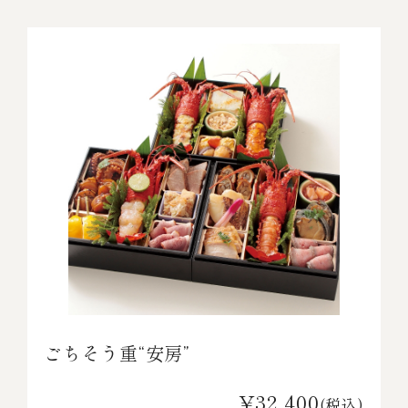
ごちそう重“安房”
¥32,400
(税込)