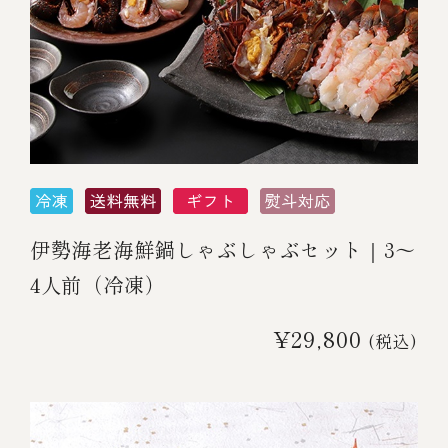
伊勢海老海鮮鍋しゃぶしゃぶセット｜3～
4人前（冷凍）
¥29,800
(税込)