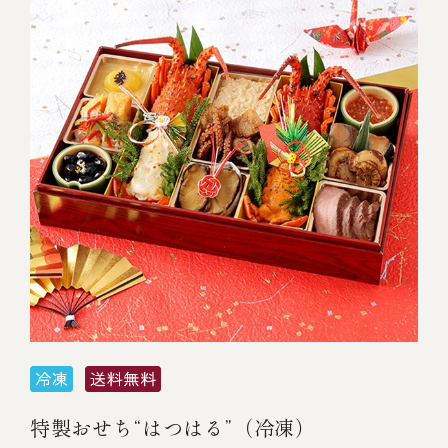
特製おせち“はつはる”（冷凍）