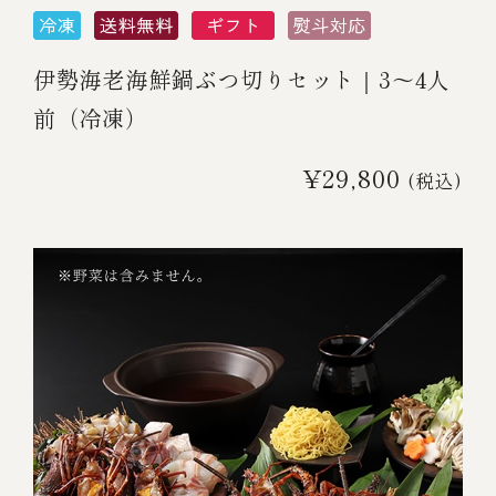
伊勢海老海鮮鍋ぶつ切りセット｜3～4人
前（冷凍）
¥29,800
(税込)