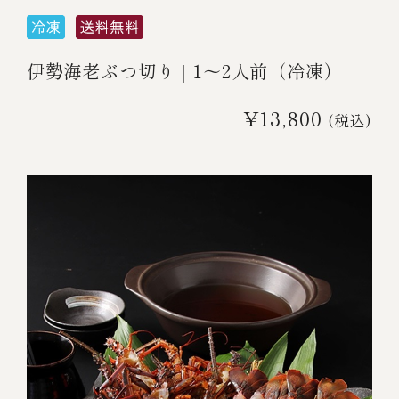
伊勢海老ぶつ切り｜1～2人前（冷凍）
¥13,800
(税込)