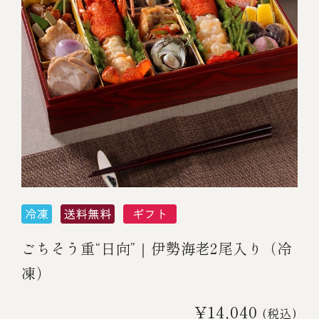
ごちそう重“日向”｜伊勢海老2尾入り（冷
凍）
¥14,040
(税込)