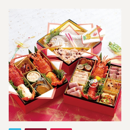
冷蔵商品一覧
常温商品一覧
伊勢海老料理一覧
季節限定商品
ご利用ガイド