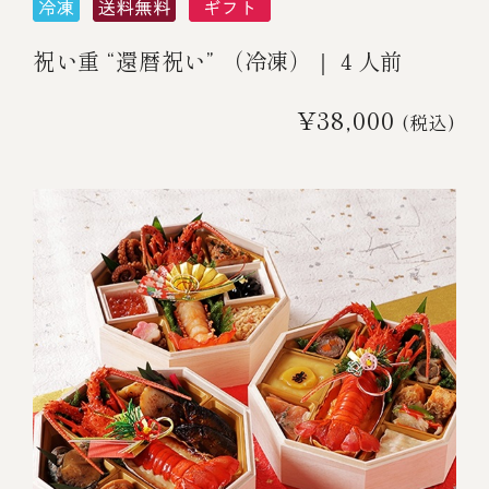
祝い重 “還暦祝い” （冷凍）｜４人前
¥38,000
(税込)