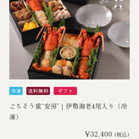
ごちそう重“安房”｜伊勢海老4尾入り（冷
凍）
¥32,400
(税込)