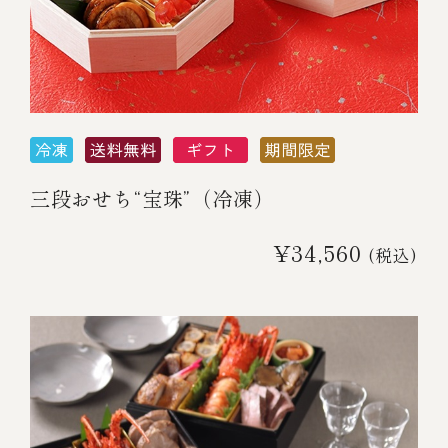
三段おせち“宝珠”（冷凍）
¥34,560
(税込)