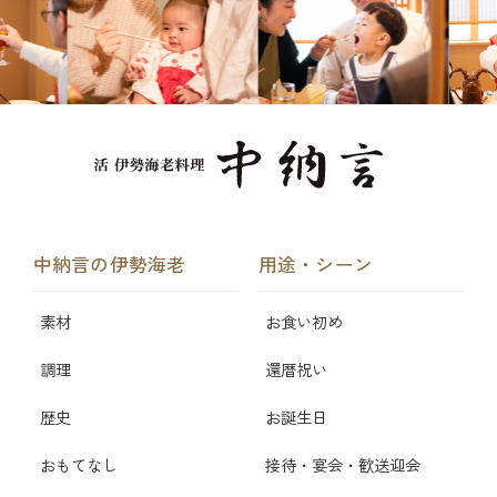
中納言の伊勢海老
用途・シーン
素材
お食い初め
調理
還暦祝い
歴史
お誕生日
おもてなし
接待・宴会・歓送迎会