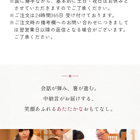
※誠に勝手ながら、基本的に土日・祝日はお休みと
させていただきますのでご了承ください。
※ご注文は24時間365日 受け付けております。
※ご注文時の備考欄へのお問い合わせにつきまして
は翌営業日以降の返信となる場合がございます。
ご了承ください。
会話が弾み、箸が進む。
中納言がお届けする、
笑顔あふれる
あたたかな
おもてなし。