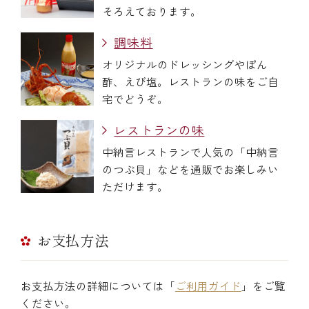
そろえております。
調味料
冷蔵商品一覧
オリジナルのドレッシングやぽん
酢、えび塩。レストランの味をご自
常温商品一覧
宅でどうぞ。
レストランの味
伊勢海老料理一覧
中納言レストランで人気の「中納言
のつぶ貝」などを通販でお楽しみい
季節限定商品
ただけます。
ご利用ガイド
お支払方法
お支払方法の詳細については「
ご利用ガイド
」をご覧
ください。