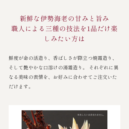
新鮮な伊勢海老の甘みと旨み
職人による三種の技法を1品だけ楽
しみたい方は
鮮度が命の活造り、香ばしさが際立つ焼霜造り、
そして艶やかな口溶けの湯霜造り。 それぞれに異
なる美味の表情を、お好みに合わせてご注文いた
だけます。