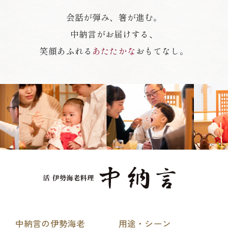
会話が弾み、箸が進む。
中納言がお届けする、
笑顔あふれる
あたたかな
おもてなし。
中納言の伊勢海老
用途・シーン