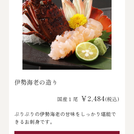
伊勢海老の造り
￥2,484
国産１尾
(税込)
ぷりぷりの伊勢海老の甘味をしっかり堪能で
きるお刺身です。