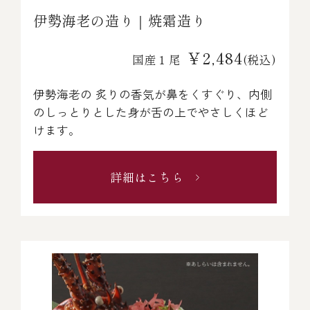
伊勢海老の造り｜焼霜造り
￥2,484
国産１尾
(税込)
伊勢海老の 炙りの香気が鼻をくすぐり、内側
のしっとりとした身が舌の上でやさしくほど
けます。
詳細はこちら