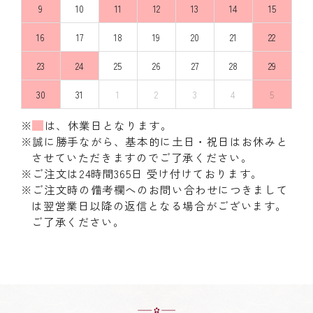
9
10
11
12
13
14
15
16
17
18
19
20
21
22
23
24
25
26
27
28
29
30
31
1
2
3
4
5
※
は、休業日となります。
※誠に勝手ながら、基本的に土日・祝日はお休みと
させていただきますのでご了承ください。
※ご注文は24時間365日 受け付けております。
※ご注文時の備考欄へのお問い合わせにつきまして
は翌営業日以降の返信となる場合がございます。
ご了承ください。