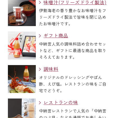
味噌汁(フリーズドライ製法)
伊勢海老の香り豊かなお味噌汁をフ
リーズドライ製法で旨味を閉じ込め
たお味噌汁です。
ギフト商品
中納言人気の調味料詰め合わせセッ
トなど、ギフトに最適な商品を取り
そろえております。
調味料
オリジナルのドレッシングやぽん
酢、えび塩。レストランの味をご自
宅でどうぞ。
レストランの味
中納言レストランで人気の「中納言
のつぶ貝」などを通販でお楽しみい