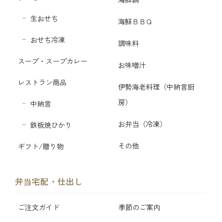
生おせち
海鮮ＢＢＱ
おせち冷凍
調味料
スープ・スープカレー
お味噌汁
レストラン商品
伊勢海老料理（中納言厨
房）
中納言
お弁当（冷凍）
鉄板焼ひかり
その他
ギフト/贈り物
弁当宅配・仕出し
ご注文ガイド
季節のご案内