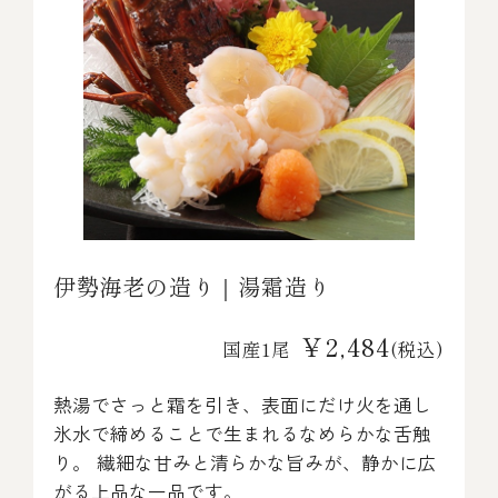
伊勢海老の造り｜湯霜造り
￥2,484
国産1尾
(税込)
熱湯でさっと霜を引き、表面にだけ火を通し
氷水で締めることで生まれるなめらかな舌触
り。 繊細な甘みと清らかな旨みが、静かに広
がる上品な一品です。