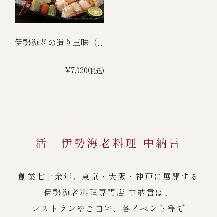
伊勢海老の造り三昧（...
¥7,020
(税込)
活 伊勢海老料理 中納言
創業七十余年。東京・大阪・神戸に展開する
伊勢海老料理専門店 中納言は、
レストランやご自宅、各イベント等で