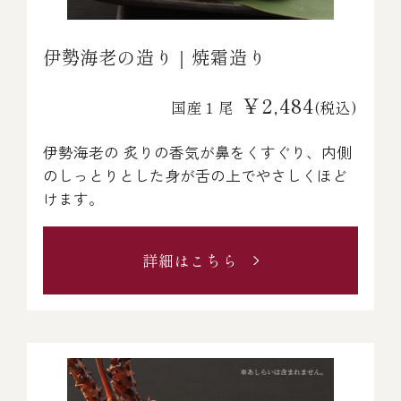
伊勢海老の造り｜焼霜造り
￥2,484
国産１尾
(税込)
伊勢海老の 炙りの香気が鼻をくすぐり、内側
のしっとりとした身が舌の上でやさしくほど
けます。
詳細はこちら