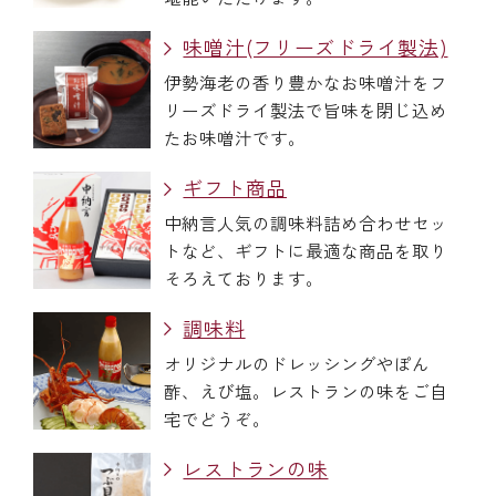
味噌汁(フリーズドライ製法)
伊勢海老の香り豊かなお味噌汁をフ
リーズドライ製法で旨味を閉じ込め
たお味噌汁です。
ギフト商品
中納言人気の調味料詰め合わせセッ
トなど、ギフトに最適な商品を取り
そろえております。
調味料
オリジナルのドレッシングやぽん
酢、えび塩。レストランの味をご自
宅でどうぞ。
レストランの味