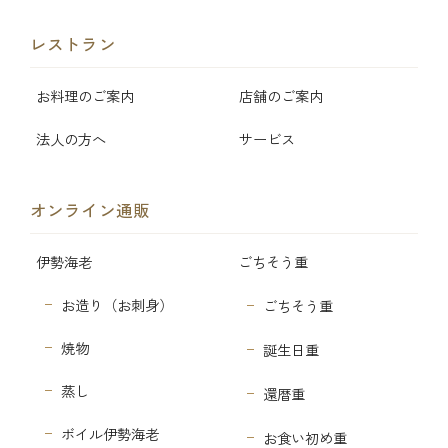
レストラン
お料理のご案内
店舗のご案内
法人の方へ
サービス
オンライン通販
伊勢海老
ごちそう重
お造り（お刺身）
ごちそう重
焼物
誕生日重
蒸し
還暦重
ボイル伊勢海老
お食い初め重