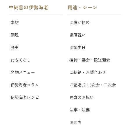
中納言の伊勢海老
用途・シーン
素材
お食い初め
調理
還暦祝い
歴史
お誕生日
おもてなし
接待・宴会・歓送迎会
名物メニュー
ご結納・お顔合わせ
伊勢海老コラム
ご結婚式 1.5次会・二次会
伊勢海老レシピ
長寿のお祝い
法事・法要
おせち