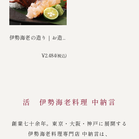
伊勢海老の造り｜お造...
¥2,484
(税込)
活 伊勢海老料理 中納言
創業七十余年。東京・大阪・神戸に展開する
伊勢海老料理専門店 中納言は、