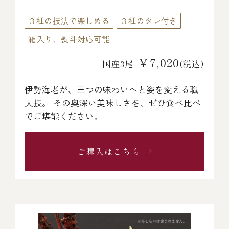
３種の技法で楽しめる
３種のタレ付き
箱入り、熨斗対応可能
￥7,020
国産3尾
(税込)
伊勢海老が、三つの味わいへと姿を変える職
人技。 その奥深い美味しさを、ぜひ食べ比べ
でご堪能ください。
ご購入はこちら