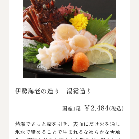
伊勢海老の造り｜湯霜造り
￥2,484
国産1尾
(税込)
熱湯でさっと霜を引き、表面にだけ火を通し
氷水で締めることで生まれるなめらかな舌触