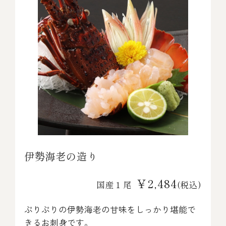
伊勢海老の造り
￥2,484
国産１尾
(税込)
ぷりぷりの伊勢海老の甘味をしっかり堪能で
きるお刺身です。