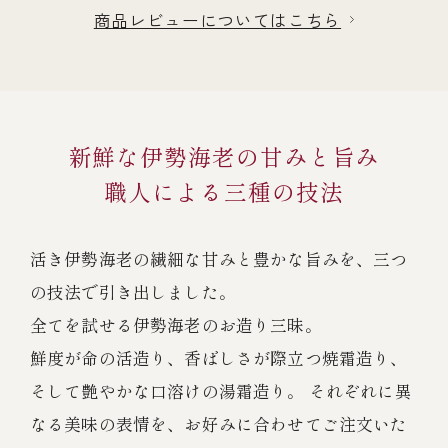
商品レビューについてはこちら
新鮮な伊勢海老の甘みと旨み
職人による三種の技法
活き伊勢海老の繊細な甘みと豊かな旨みを、三つ
の技法で引き出しました。
全てを試せる伊勢海老のお造り三昧。
鮮度が命の活造り、香ばしさが際立つ焼霜造り、
そして艶やかな口溶けの湯霜造り。 それぞれに異
なる美味の表情を、お好みに合わせてご注文いた