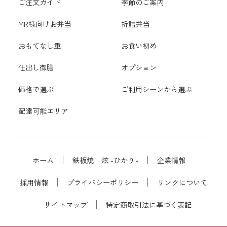
ご注文ガイド
季節のご案内
MR様向けお弁当
折詰弁当
おもてなし重
お食い初め
仕出し御膳
オプション
価格で選ぶ
ご利用シーンから選ぶ
配達可能エリア
ホーム
鉄板焼 炫 -ひかり-
企業情報
採用情報
プライバシーポリシー
リンクについて
サイトマップ
特定商取引法に基づく表記