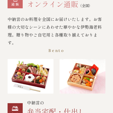
オンライン通販
（全国）
中納言のお料理を全国にお届けいたします。お客
様の大切なシーンにあわせた華やかな伊勢海老料
理。贈り物やご自宅用と各種取り揃えておりま
す。
Bento
中納言の
弁当宅配・仕出し