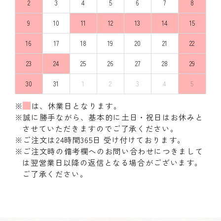
2
3
4
5
6
7
8
9
10
11
12
13
14
15
16
17
18
19
20
21
22
23
24
25
26
27
28
29
30
31
1
2
3
4
5
※
は、休業日となります。
※誠に勝手ながら、基本的に土日・祝日はお休みと
させていただきますのでご了承ください。
※ご注文は24時間365日 受け付けております。
※ご注文時の備考欄へのお問い合わせにつきまして
は翌営業日以降の返信となる場合がございます。
ご了承ください。