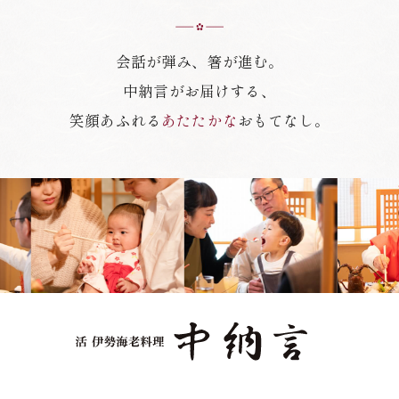
会話が弾み、箸が進む。
中納言がお届けする、
笑顔あふれる
あたたかな
おもてなし。