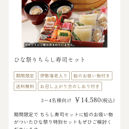
ひな祭りちらし寿司セット
期間限定
伊勢海老入り
蛤のお吸い物付き
送料無料
お召し上がり方のしおり付き
￥14,580
3～4名様向け
(税込)
期間限定で ちらし寿司セットに蛤のお吸い物
がついたひな祭り特別セットもぜひご検討く