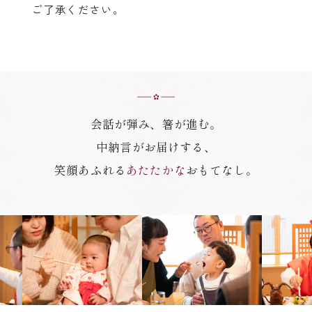
ご了承ください。
会話が弾み、箸が進む。
中納言がお届けする、
笑顔あふれる
あたたかな
おもてなし。