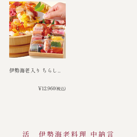
伊勢海老入り ちらし...
¥12,960
(税込)
活 伊勢海老料理 中納言