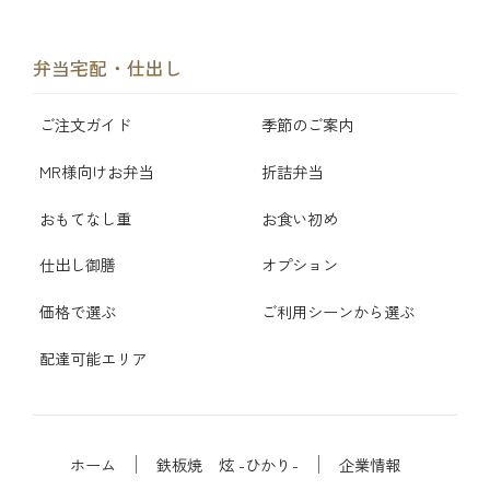
弁当宅配・仕出し
ご注文ガイド
季節のご案内
MR様向けお弁当
折詰弁当
おもてなし重
お食い初め
仕出し御膳
オプション
価格で選ぶ
ご利用シーンから選ぶ
配達可能エリア
ホーム
鉄板焼 炫 -ひかり-
企業情報