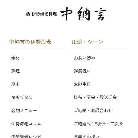
中納言の伊勢海老
用途・シーン
素材
お食い初め
調理
還暦祝い
歴史
お誕生日
おもてなし
接待・宴会・歓送迎会
名物メニュー
ご結納・お顔合わせ
伊勢海老コラム
ご結婚式 1.5次会・二次会
伊勢海老レシピ
長寿のお祝い