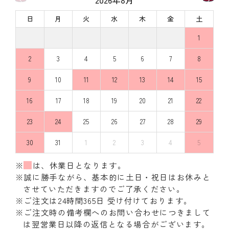
日
月
火
水
木
金
土
1
2
3
4
5
6
7
8
9
10
11
12
13
14
15
16
17
18
19
20
21
22
23
24
25
26
27
28
29
30
31
1
2
3
4
5
※
は、休業日となります。
※誠に勝手ながら、基本的に土日・祝日はお休みと
させていただきますのでご了承ください。
※ご注文は24時間365日 受け付けております。
※ご注文時の備考欄へのお問い合わせにつきまして
は翌営業日以降の返信となる場合がございます。