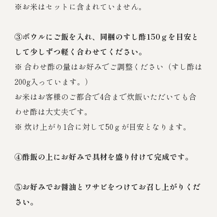
※お米はセットに含まれていません。
③ボウルにご飯を入れ、同梱のすし酢150ｇを目安と
して少しずつ軽く合わせてください。
※ 合わせ酢の量はお好みでご調整ください（すし酢は
200g入っています。）
お米はお客様のご都合で4合まで炊飯いただいても合
わせ酢は大丈夫です。
※ 炊け上がり1合に対して50ｇが目安となります。
④酢飯の上にお好みで具材を盛り付けて完成です。
⑤お好みでお醤油とワサビをつけてお召し上がりくだ
さい。