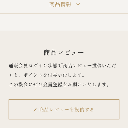
商品情報
冷蔵商品一覧
常温商品一覧
商品レビュー
伊勢海老料理一覧
通販会員ログイン状態で商品レビュー投稿いただ
くと、ポイントを付与いたします。
季節限定商品
この機会にぜひ
会員登録
をお願いいたします。
ご利用ガイド
商品レビューを投稿する