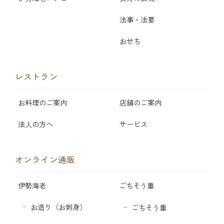
法事・法要
おせち
レストラン
お料理のご案内
店舗のご案内
法人の方へ
サービス
オンライン通販
伊勢海老
ごちそう重
お造り（お刺身）
ごちそう重