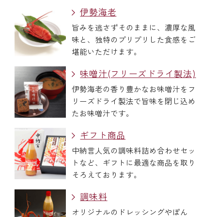
伊勢海老
旨みを逃さずそのままに、濃厚な風
味と、独特のプリプリした食感をご
堪能いただけます。
味噌汁(フリーズドライ製法)
伊勢海老の香り豊かなお味噌汁をフ
リーズドライ製法で旨味を閉じ込め
たお味噌汁です。
ギフト商品
中納言人気の調味料詰め合わせセッ
トなど、ギフトに最適な商品を取り
そろえております。
調味料
オリジナルのドレッシングやぽん