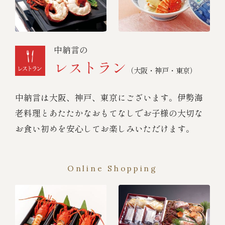
中納言の
レストラン
（大阪・神戸・東京）
中納言は大阪、神戸、東京にございます。伊勢海
老料理とあたたかなおもてなしでお子様の大切な
お食い初めを安心してお楽しみいただけます。
Online Shopping