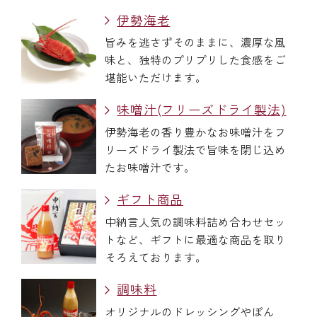
伊勢海老
旨みを逃さずそのままに、濃厚な風
味と、独特のプリプリした食感をご
堪能いただけます。
味噌汁(フリーズドライ製法)
伊勢海老の香り豊かなお味噌汁をフ
リーズドライ製法で旨味を閉じ込め
たお味噌汁です。
ギフト商品
中納言人気の調味料詰め合わせセッ
トなど、ギフトに最適な商品を取り
そろえております。
調味料
オリジナルのドレッシングやぽん