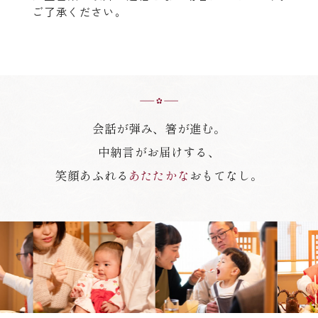
ご了承ください。
会話が弾み、箸が進む。
中納言がお届けする、
笑顔あふれる
あたたかな
おもてなし。