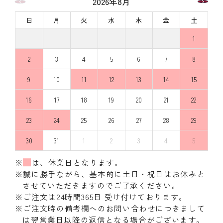
2026年8月
日
月
火
水
木
金
土
1
2
3
4
5
6
7
8
9
10
11
12
13
14
15
16
17
18
19
20
21
22
23
24
25
26
27
28
29
30
31
1
2
3
4
5
※
は、休業日となります。
※誠に勝手ながら、基本的に土日・祝日はお休みと
させていただきますのでご了承ください。
※ご注文は24時間365日 受け付けております。
※ご注文時の備考欄へのお問い合わせにつきまして
は翌営業日以降の返信となる場合がございます。