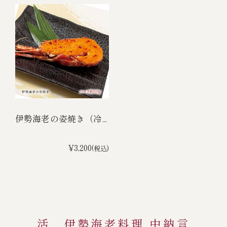
伊勢海老の姿焼き（冷...
¥3,200
(税込)
活 伊勢海老料理 中納言