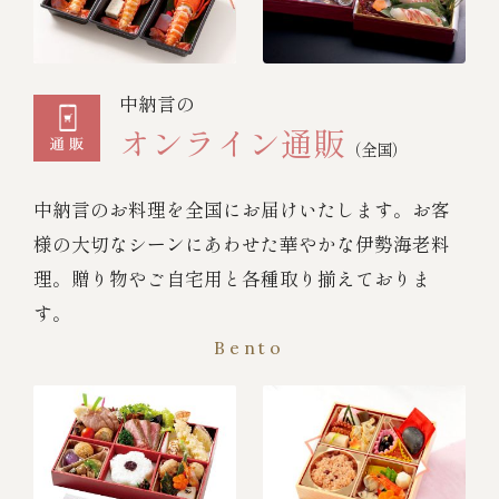
中納言の
オンライン通販
（全国）
中納言のお料理を全国にお届けいたします。お客
様の大切なシーンにあわせた華やかな伊勢海老料
理。贈り物やご自宅用と各種取り揃えておりま
す。
Bento