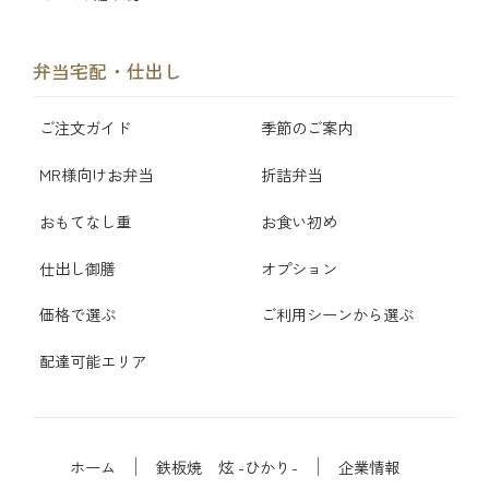
弁当宅配・仕出し
ご注文ガイド
季節のご案内
MR様向けお弁当
折詰弁当
おもてなし重
お食い初め
仕出し御膳
オプション
価格で選ぶ
ご利用シーンから選ぶ
配達可能エリア
ホーム
鉄板焼 炫 -ひかり-
企業情報