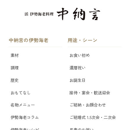
中納言の伊勢海老
用途・シーン
素材
お食い初め
調理
還暦祝い
歴史
お誕生日
おもてなし
接待・宴会・歓送迎会
名物メニュー
ご結納・お顔合わせ
伊勢海老コラム
ご結婚式 1.5次会・二次会
伊勢海老レシピ
長寿のお祝い