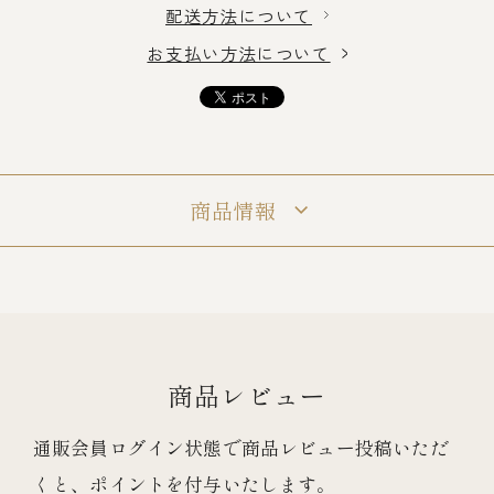
配送方法について
お支払い方法について
冷蔵商品一覧
常温商品一覧
商品情報
伊勢海老料理一覧
季節限定商品
ご利用ガイド
商品レビュー
通販会員ログイン状態で商品レビュー投稿いただ
くと、ポイントを付与いたします。