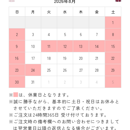
2026年8月
日
月
火
水
木
金
土
1
2
3
4
5
6
7
8
9
10
11
12
13
14
15
16
17
18
19
20
21
22
23
24
25
26
27
28
29
30
31
1
2
3
4
5
※
は、休業日となります。
※誠に勝手ながら、基本的に土日・祝日はお休みと
させていただきますのでご了承ください。
※ご注文は24時間365日 受け付けております。
※ご注文時の備考欄へのお問い合わせにつきまして
は翌営業日以降の返信となる場合がございます。