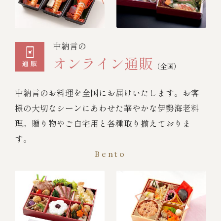
中納言の
オンライン通販
（全国）
中納言のお料理を全国にお届けいたします。お客
様の大切なシーンにあわせた華やかな伊勢海老料
理。贈り物やご自宅用と各種取り揃えておりま
す。
Bento