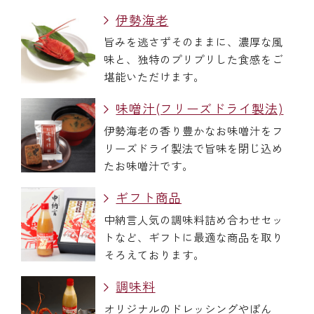
伊勢海老
旨みを逃さずそのままに、濃厚な風
味と、独特のプリプリした食感をご
堪能いただけます。
味噌汁(フリーズドライ製法)
伊勢海老の香り豊かなお味噌汁をフ
リーズドライ製法で旨味を閉じ込め
たお味噌汁です。
ギフト商品
中納言人気の調味料詰め合わせセッ
トなど、ギフトに最適な商品を取り
そろえております。
調味料
オリジナルのドレッシングやぽん