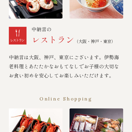
中納言の
レストラン
（大阪・神戸・東京）
中納言は大阪、神戸、東京にございます。伊勢海
老料理とあたたかなおもてなしでお子様の大切な
お食い初めを安心してお楽しみいただけます。
Online Shopping