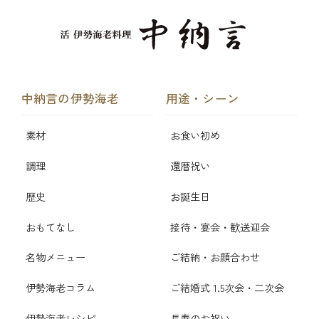
中納言の伊勢海老
用途・シーン
素材
お食い初め
調理
還暦祝い
歴史
お誕生日
おもてなし
接待・宴会・歓送迎会
名物メニュー
ご結納・お顔合わせ
伊勢海老コラム
ご結婚式 1.5次会・二次会
伊勢海老レシピ
長寿のお祝い