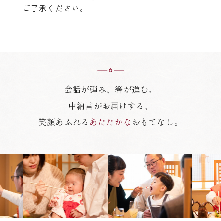
ご了承ください。
会話が弾み、箸が進む。
中納言がお届けする、
笑顔あふれる
あたたかな
おもてなし。