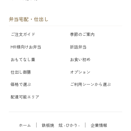
弁当宅配・仕出し
ご注文ガイド
季節のご案内
MR様向けお弁当
折詰弁当
おもてなし重
お食い初め
仕出し御膳
オプション
価格で選ぶ
ご利用シーンから選ぶ
配達可能エリア
ホーム
鉄板焼 炫 -ひかり-
企業情報