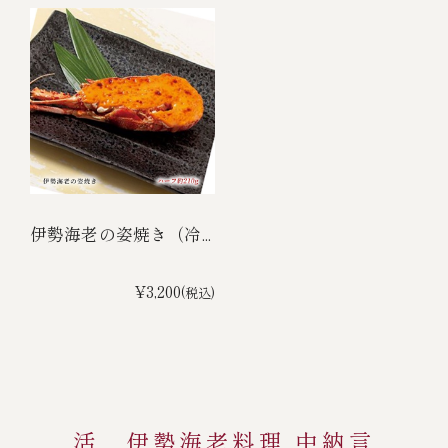
伊勢海老の姿焼き（冷...
¥3,200
(税込)
活 伊勢海老料理 中納言