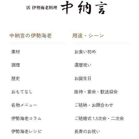
中納言の伊勢海老
用途・シーン
素材
お食い初め
調理
還暦祝い
歴史
お誕生日
おもてなし
接待・宴会・歓送迎会
名物メニュー
ご結納・お顔合わせ
伊勢海老コラム
ご結婚式 1.5次会・二次会
伊勢海老レシピ
長寿のお祝い