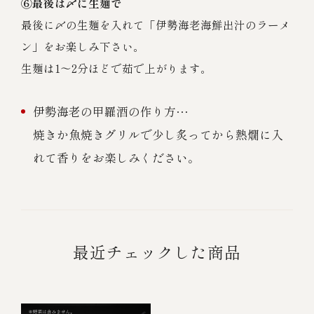
⑥最後は〆に生麺で
最後に〆の生麺を入れて「伊勢海老海鮮出汁のラーメ
ン」をお楽しみ下さい。
生麺は1～2分ほどで茹で上がります。
伊勢海老の甲羅酒の作り方…
焼きか魚焼きグリルで少し炙ってから熱燗に入
れて香りをお楽しみください。
最近チェックした商品