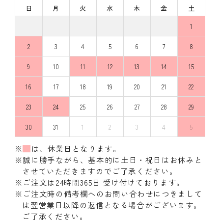
日
月
火
水
木
金
土
1
2
3
4
5
6
7
8
9
10
11
12
13
14
15
16
17
18
19
20
21
22
23
24
25
26
27
28
29
30
31
1
2
3
4
5
※
は、休業日となります。
※誠に勝手ながら、基本的に土日・祝日はお休みと
させていただきますのでご了承ください。
※ご注文は24時間365日 受け付けております。
※ご注文時の備考欄へのお問い合わせにつきまして
は翌営業日以降の返信となる場合がございます。
ご了承ください。