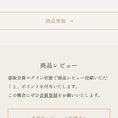
冷蔵商品一覧
商品情報
常温商品一覧
伊勢海老料理一覧
商品レビュー
季節限定商品
通販会員ログイン状態で商品レビュー投稿いただ
くと、ポイントを付与いたします。
ご利用ガイド
この機会にぜひ
会員登録
をお願いいたします。