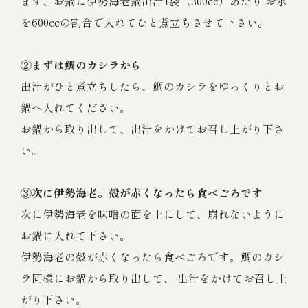
まず、お鍋に伊勢海老鍋出汁1袋（300cc）あたり お水
を600ccの割合で入れてひと煮立ちさせて下さい。
②まずは鯛のカシラから
出汁がひと煮立ちしたら、鯛のカシラをゆっくりとお
鍋へ入れてください。
お鍋から取り出して、出汁をかけてお召し上がり下さ
い。
③次に伊勢海老。殻が赤くなったら食べごろです
次に伊勢海老を味噌の面を上にして、崩れないように
お鍋に入れて下さい。
伊勢海老の殻が赤くなったら食べごろです。鯛のカシ
ラ同様にお鍋から取り出して、 出汁をかけてお召し上
がり下さい。