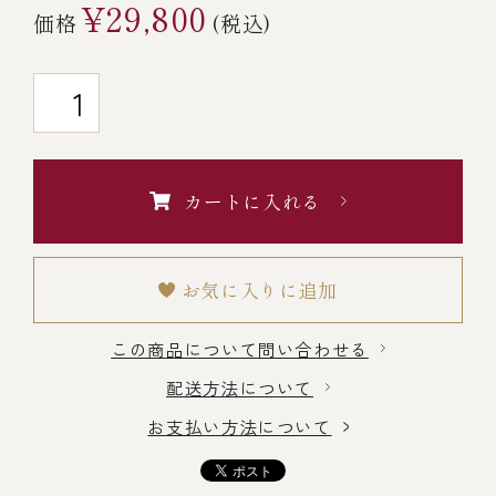
¥29,800
価格
(税込)
￥5,000～￥9,999
￥10,000～￥14,999
￥15,000～￥19,999
カートに入れる
￥20,000～
お気に入りに追加
この商品について問い合わせる
その他
配送方法について
全商品一覧
お支払い方法について
冷凍商品一覧