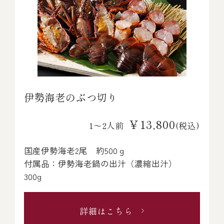
伊勢海老のぶつ切り
￥13,800
1～2人前
(税込)
国産伊勢海老2尾 約500ｇ
付属品：伊勢海老鍋の出汁（濃縮出汁）
300g
詳細はこちら