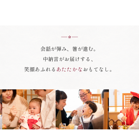
会話が弾み、箸が進む。
中納言がお届けする、
笑顔あふれる
あたたかな
おもてなし。