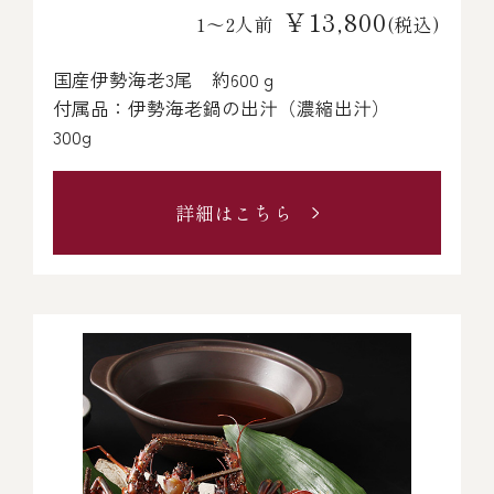
￥13,800
1～2人前
(税込)
国産伊勢海老3尾 約600ｇ
付属品：伊勢海老鍋の出汁（濃縮出汁）
300g
詳細はこちら