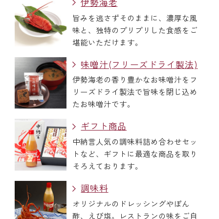
伊勢海老
旨みを逃さずそのままに、濃厚な風
味と、独特のプリプリした食感をご
堪能いただけます。
味噌汁(フリーズドライ製法)
伊勢海老の香り豊かなお味噌汁をフ
リーズドライ製法で旨味を閉じ込め
たお味噌汁です。
ギフト商品
中納言人気の調味料詰め合わせセッ
トなど、ギフトに最適な商品を取り
そろえております。
調味料
オリジナルのドレッシングやぽん
酢、えび塩。レストランの味をご自