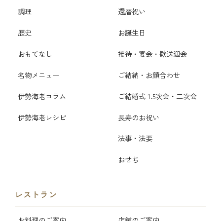
調理
還暦祝い
歴史
お誕生日
おもてなし
接待・宴会・歓送迎会
名物メニュー
ご結納・お顔合わせ
伊勢海老コラム
ご結婚式 1.5次会・二次会
伊勢海老レシピ
長寿のお祝い
法事・法要
おせち
レストラン
お料理のご案内
店舗のご案内