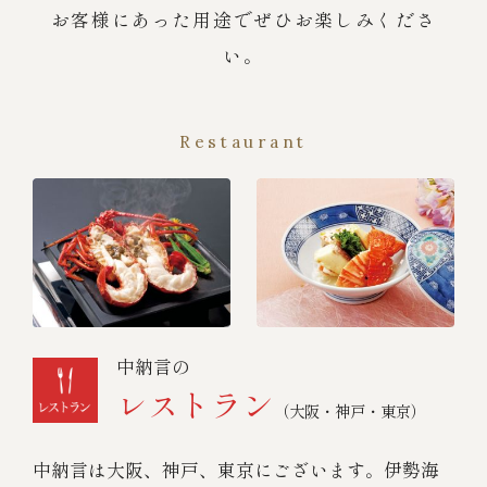
お客様にあった用途でぜひお楽しみくださ
い。
Restaurant
中納言の
レストラン
（大阪・神戸・東京）
中納言は大阪、神戸、東京にございます。伊勢海