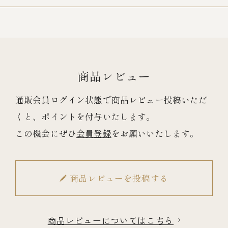
冷蔵商品一覧
常温商品一覧
商品レビュー
伊勢海老料理一覧
通販会員ログイン状態で商品レビュー投稿いただ
くと、ポイントを付与いたします。
この機会にぜひ
会員登録
をお願いいたします。
季節限定商品
ご利用ガイド
商品レビューを投稿する
商品レビューについてはこちら