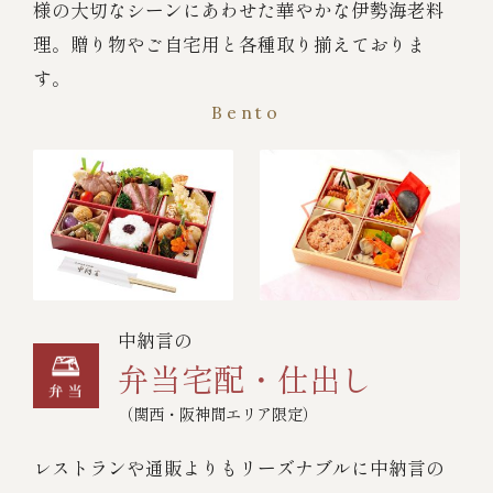
様の大切なシーンにあわせた華やかな伊勢海老料
理。贈り物やご自宅用と各種取り揃えておりま
す。
Bento
中納言の
弁当宅配・仕出し
（関西・阪神間エリア限定）
レストランや通販よりもリーズナブルに中納言の