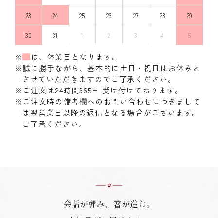
23
24
25
26
27
28
29
30
31
1
2
3
4
5
※
は、休業日となります。
※誠に勝手ながら、基本的に土日・祝日はお休みと
させていただきますのでご了承ください。
※ご注文は24時間365日 受け付けております。
※ご注文時の備考欄へのお問い合わせにつきまして
は翌営業日以降の返信となる場合がございます。
ご了承ください。
会話が弾み、箸が進む。