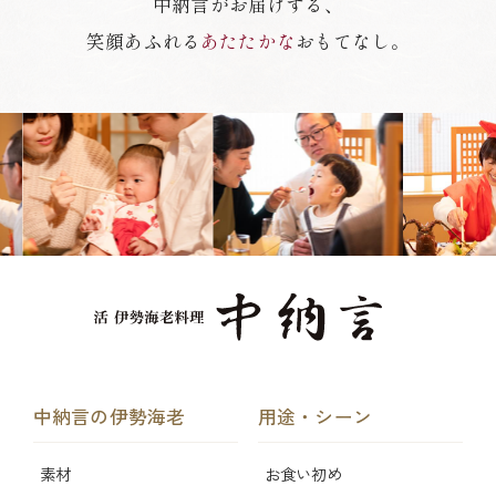
中納言がお届けする、
笑顔あふれる
あたたかな
おもてなし。
中納言の伊勢海老
用途・シーン
素材
お食い初め