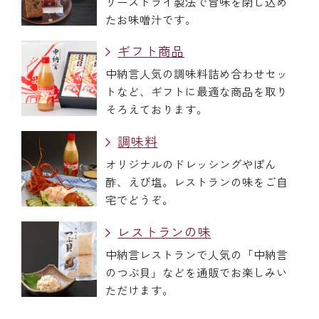
リーズドライ製法で旨味を閉じ込め
たお味噌汁です。
ギフト商品
中納言人気の調味料詰め合わせセッ
トなど、ギフトに最適な商品を取り
そろえております。
調味料
オリジナルのドレッシングやぽん
酢、えび塩。レストランの味をご自
宅でどうぞ。
レストランの味
中納言レストランで人気の「中納言
のつぶ貝」などを通販でお楽しみい
ただけます。