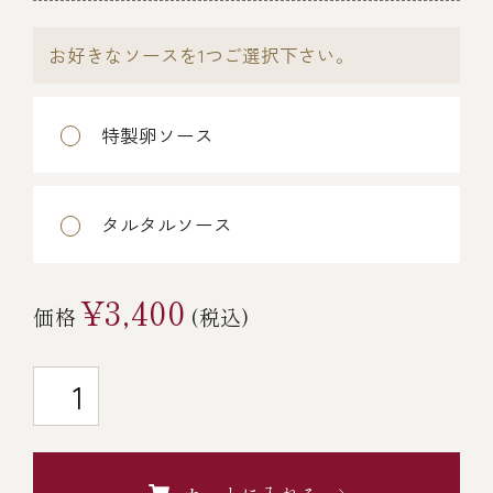
￥5,000～￥9,999
お好きなソースを1つご選択下さい。
￥10,000～￥14,999
特製卵ソース
￥15,000～￥19,999
タルタルソース
￥20,000～
¥3,400
価格
(税込)
その他
全商品一覧
冷凍商品一覧