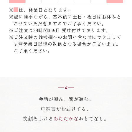
※
は、休業日となります。
※誠に勝手ながら、基本的に土日・祝日はお休みと
させていただきますのでご了承ください。
※ご注文は24時間365日 受け付けております。
※ご注文時の備考欄へのお問い合わせにつきまして
は翌営業日以降の返信となる場合がございます。
ご了承ください。
会話が弾み、箸が進む。
中納言がお届けする、
笑顔あふれる
あたたかな
おもてなし。