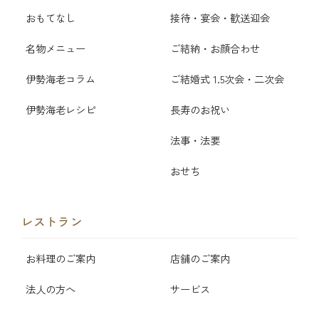
おもてなし
接待・宴会・歓送迎会
名物メニュー
ご結納・お顔合わせ
伊勢海老コラム
ご結婚式 1.5次会・二次会
伊勢海老レシピ
長寿のお祝い
法事・法要
おせち
レストラン
お料理のご案内
店舗のご案内
法人の方へ
サービス