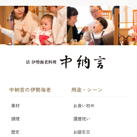
中納言の伊勢海老
用途・シーン
素材
お食い初め
調理
還暦祝い
歴史
お誕生日