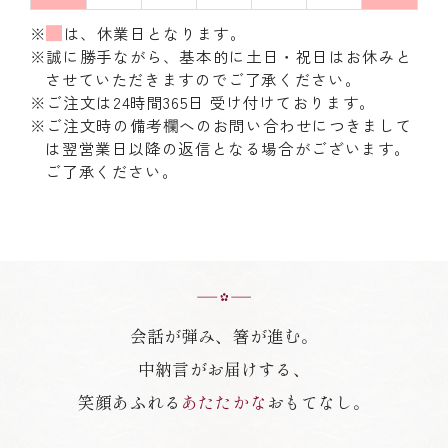
※
は、休業日となります。
※誠に勝手ながら、基本的に土日・祝日はお休みと
させていただきますのでご了承ください。
※ご注文は24時間365日 受け付けております。
※ご注文時の備考欄へのお問い合わせにつきまして
は翌営業日以降の返信となる場合がございます。
ご了承ください。
会話が弾み、箸が進む。
中納言がお届けする、
笑顔あふれる
あたたかな
おもてなし。