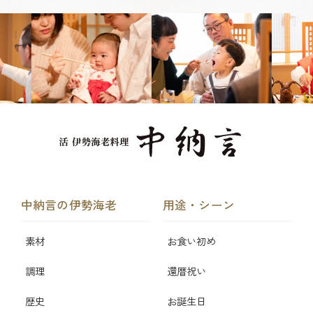
中納言の伊勢海老
用途・シーン
素材
お食い初め
調理
還暦祝い
歴史
お誕生日