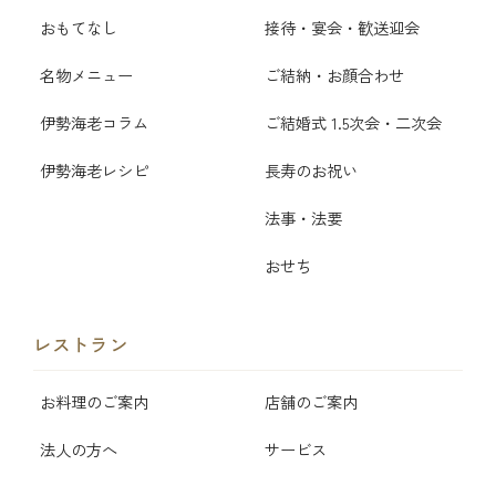
おもてなし
接待・宴会・歓送迎会
名物メニュー
ご結納・お顔合わせ
伊勢海老コラム
ご結婚式 1.5次会・二次会
伊勢海老レシピ
長寿のお祝い
法事・法要
おせち
レストラン
お料理のご案内
店舗のご案内
法人の方へ
サービス