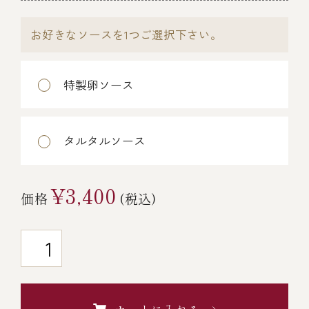
￥5,000～￥9,999
お好きなソースを1つご選択下さい。
￥10,000～￥14,999
特製卵ソース
￥15,000～￥19,999
タルタルソース
￥20,000～
¥3,400
価格
(税込)
その他
全商品一覧
冷凍商品一覧