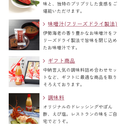
味と、独特のプリプリした食感をご
堪能いただけます。
味噌汁(フリーズドライ製法)
伊勢海老の香り豊かなお味噌汁をフ
リーズドライ製法で旨味を閉じ込め
たお味噌汁です。
ギフト商品
中納言人気の調味料詰め合わせセッ
トなど、ギフトに最適な商品を取り
そろえております。
調味料
オリジナルのドレッシングやぽん
酢、えび塩。レストランの味をご自
宅でどうぞ。