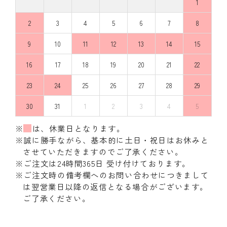
1
2
3
4
5
6
7
8
9
10
11
12
13
14
15
16
17
18
19
20
21
22
23
24
25
26
27
28
29
30
31
1
2
3
4
5
※
は、休業日となります。
※誠に勝手ながら、基本的に土日・祝日はお休みと
させていただきますのでご了承ください。
※ご注文は24時間365日 受け付けております。
※ご注文時の備考欄へのお問い合わせにつきまして
は翌営業日以降の返信となる場合がございます。
ご了承ください。