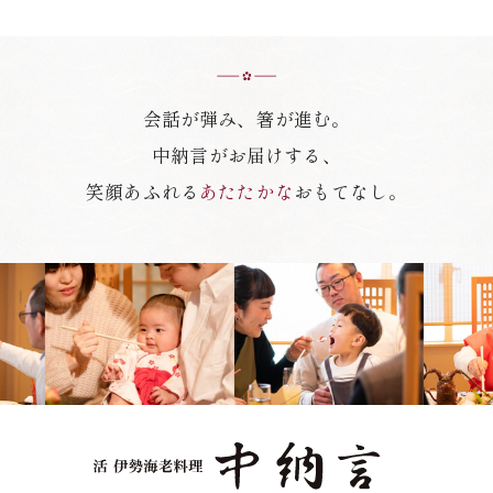
会話が弾み、箸が進む。
中納言がお届けする、
笑顔あふれる
あたたかな
おもてなし。