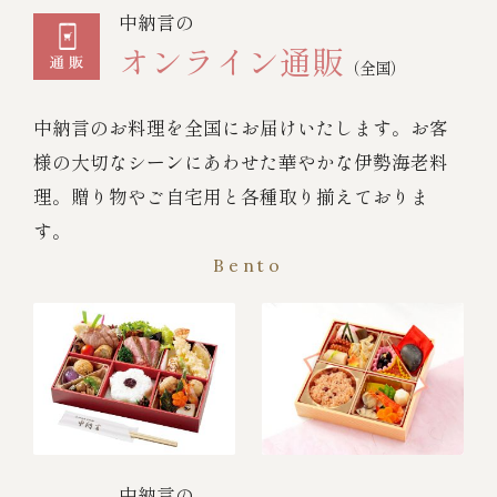
中納言の
オンライン通販
（全国）
中納言のお料理を全国にお届けいたします。お客
様の大切なシーンにあわせた華やかな伊勢海老料
理。贈り物やご自宅用と各種取り揃えておりま
す。
Bento
中納言の