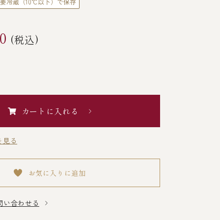
要冷蔵（10℃以下）で保存
0
(税込)
カートに入れる
を見る
お気に入りに追加
問い合わせる