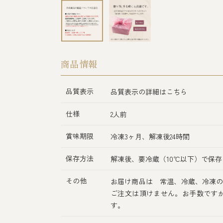
商品情報
品質表示
品質表示の詳細はこちら
仕様
2人前
賞味期限
冷凍3ヶ月、解凍後24時間
保存方法
解凍後、要冷蔵（10℃以下）で保存
その他
お届け商品は 常温、冷蔵、冷凍の
ご注文は頂けません。お手数です
す。