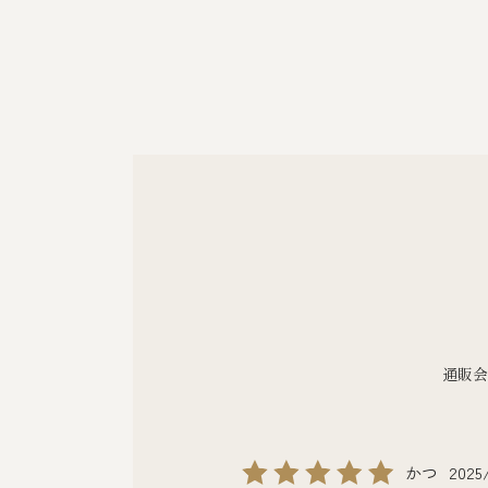
通販会
かつ
2025