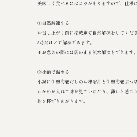
美味しく食べるにはコツがありますので、仕様
①自然解凍する
お召し上がり前に冷蔵庫で自然解凍をしてくだ
3時間ほどで解凍できます。
＊お急ぎの際には袋のまま流水解凍もできます
②小鍋で温める
小鍋に伊勢海老だしのお味噌汁と伊勢海老ぶつ切
わかめを入れて味を見ていただき、薄いと感じ
約２杯できあがります。