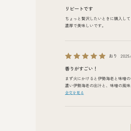
リピートです
ちょっと贅沢したいときに購入して
濃厚で美味しいです。
おり
2025
香りがすごい！
まず火にかけると伊勢海老と味噌の
濃い伊勢海老の出汁と、味噌の風味
伊勢海老の身が入っているお味噌汁
全文を見る