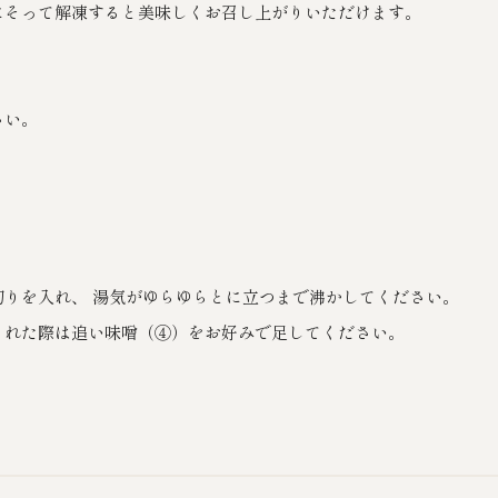
にそって解凍すると美味しくお召し上がりいただけます。
さい。
。
りを入れ、 湯気がゆらゆらとに立つまで沸かしてください。
られた際は追い味噌（④）をお好みで足してください。