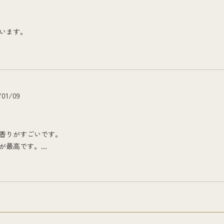
います。
/01/09
香りがすごいです。
が最高です。
はなかなかないのでまた注文します！