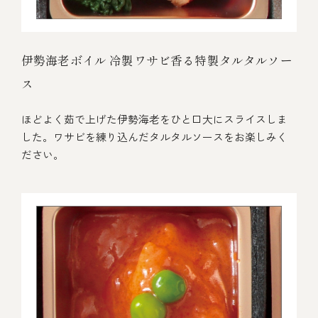
伊勢海老ボイル 冷製ワサビ香る特製タルタルソー
ス
ほどよく茹で上げた伊勢海老をひと口大にスライスしま
した。ワサビを練り込んだタルタルソースをお楽しみく
ださい。