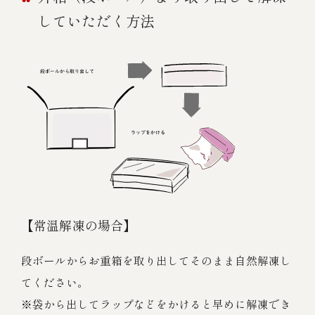
していただく方法
【常温解凍の場合】
段ボールからお重箱を取り出してそのまま自然解凍し
てください。
※袋から出してラップなどをかけると早めに解凍でき