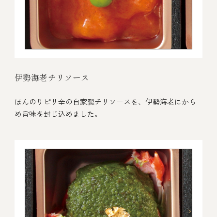
伊勢海老チリソース
ほんのりピリ辛の自家製チリソースを、伊勢海老にから
め旨味を封じ込めました。