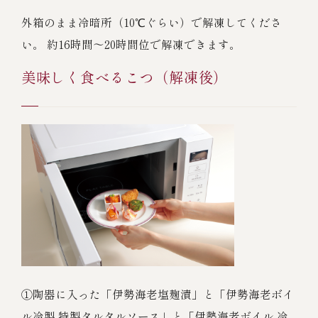
外箱のまま冷暗所（10℃ぐらい）で解凍してくださ
い。 約16時間～20時間位で解凍できます。
美味しく食べるこつ（解凍後）
①陶器に入った「伊勢海老塩麹漬」と「伊勢海老ボイ
ル冷製 特製タルタルソース」と「伊勢海老ボイル 冷