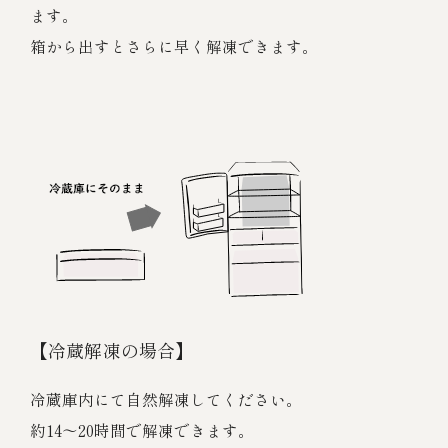
ます。
箱から出すとさらに早く解凍できます。
【冷蔵解凍の場合】
冷蔵庫内にて自然解凍してください。
約14～20時間で解凍できます。