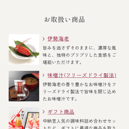
お取扱い商品
伊勢海老
旨みを逃さずそのままに、濃厚な風
味と、独特のプリプリした食感をご
堪能いただけます。
味噌汁(フリーズドライ製法)
伊勢海老の香り豊かなお味噌汁をフ
リーズドライ製法で旨味を閉じ込め
たお味噌汁です。
ギフト商品
中納言人気の調味料詰め合わせセッ
トなど、ギフトに最適な商品を取り