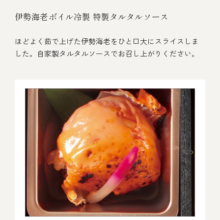
伊勢海老ボイル冷製 特製タルタルソース
ほどよく茹で上げた伊勢海老をひと口大にスライスしま
した。自家製タルタルソースでお召し上がりください。