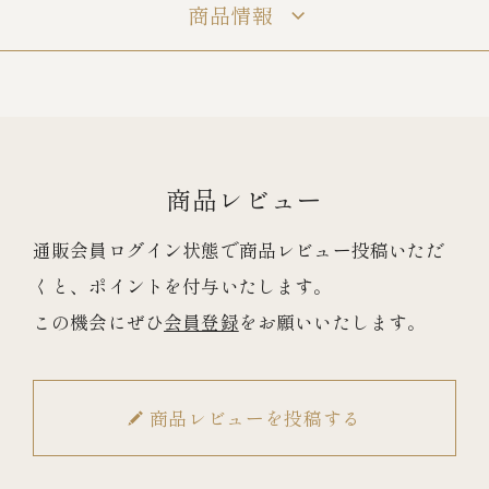
商品情報
冷蔵商品一覧
常温商品一覧
商品レビュー
伊勢海老料理一覧
通販会員ログイン状態で商品レビュー投稿いただ
くと、ポイントを付与いたします。
季節限定商品
この機会にぜひ
会員登録
をお願いいたします。
ご利用ガイド
商品レビューを投稿する