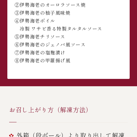
②伊勢海老のオーロラソース焼
③伊勢海老の柚子風味焼
④伊勢海老ボイル
冷製 ワサビ香る特製タルタルソース
⑤伊勢海老チリソース
⑥伊勢海老のジェノバ風ソース
⑦伊勢海老の塩麹漬け
⑧伊勢海老の甲羅揚げ風
お召し上がり方（解凍方法）
外箱（段ボール）より取り出して解凍