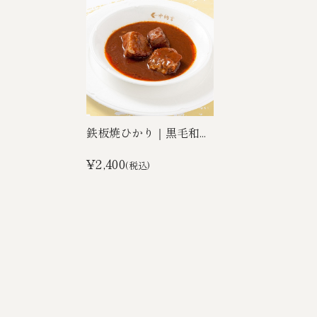
鉄板焼ひかり｜黒毛和...
¥2,400
(税込)