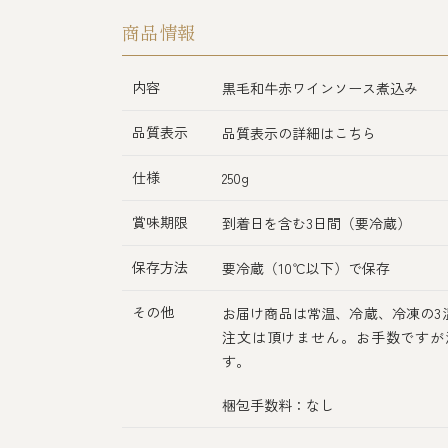
商品情報
内容
黒毛和牛赤ワインソース煮込み
品質表示
品質表示の詳細はこちら
仕様
250g
賞味期限
到着日を含む3日間（要冷蔵）
保存方法
要冷蔵（10℃以下）で保存
その他
お届け商品は常温、冷蔵、冷凍の3
注文は頂けません。お手数ですが
す。
梱包手数料：なし