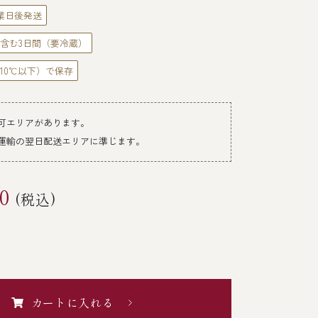
業日後発送
含む3日間（要冷蔵）
10℃以下）で保存
可エリアがあります。
運輸の翌日配送エリアに準じます。
0
(税込)
カートに入れる