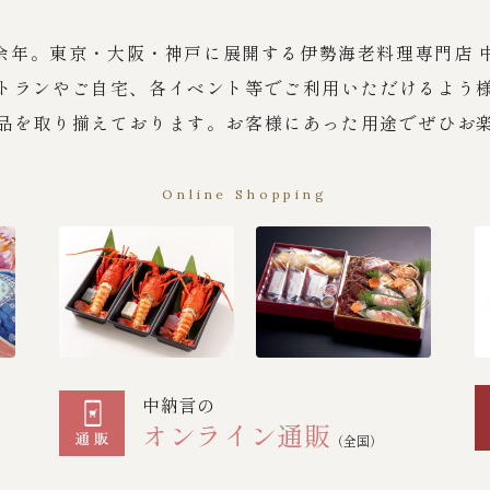
余年。東京・大阪・神戸に展開する伊勢海老料理専門店 
トランやご自宅、各イベント等でご利用いただけるよう
品を取り揃えております。お客様にあった用途でぜひお
Online Shopping
中納言の
オンライン通販
（全国）