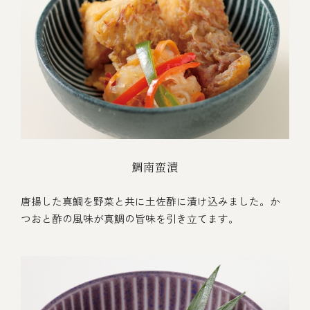
鯛南蛮漬
唐揚した真鯛を野菜と共に土佐酢に漬け込みました。か
つおと酢の風味が真鯛の旨味を引き立てます。