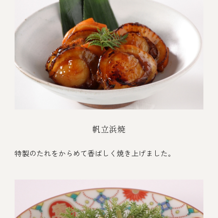
帆立浜焼
特製のたれをからめて香ばしく焼き上げました。