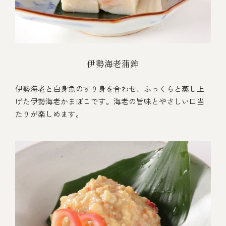
伊勢海老蒲鉾
伊勢海老と白身魚のすり身を合わせ、ふっくらと蒸し上
げた伊勢海老かまぼこです。海老の旨味とやさしい口当
たりが楽しめます。