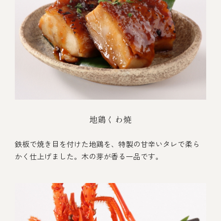
地鶏くわ焼
鉄板で焼き目を付けた地鶏を、特製の甘辛いタレで柔ら
かく仕上げました。木の芽が香る一品です。