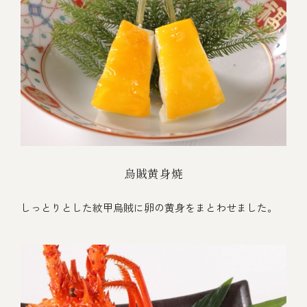
烏賊黄身焼
しっとりとした紋甲烏賊に卵の黄身をまとわせました。