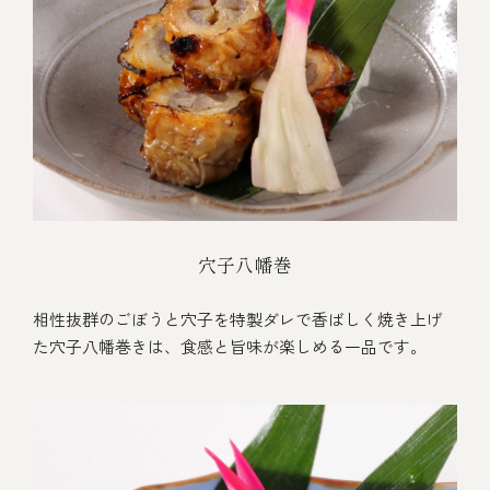
穴子八幡巻
相性抜群のごぼうと穴子を特製ダレで香ばしく焼き上げ
た穴子八幡巻きは、食感と旨味が楽しめる一品です。