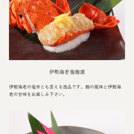
伊勢海老塩麹漬
伊勢海老の塩辛とも言える逸品です。麹の風味と伊勢海
老の甘味をお楽しみ下さい。