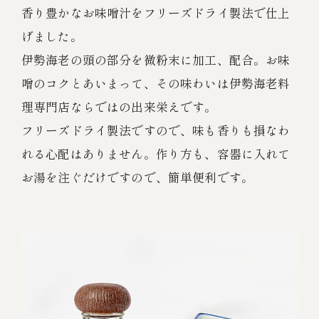
香り豊かなお味噌汁をフリーズドライ製法で仕上
げました。
伊勢海老の頭の部分を微粉末に加工、配合。お味
噌のコクとあいまって、その味わいは伊勢海老料
理専門店ならではの出来栄えです。
フリーズドライ製法ですので、味も香りも損なわ
れる心配はありません。作り方も、容器に入れて
お湯を注ぐだけですので、簡単便利です。