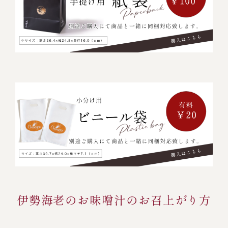
伊勢海老のお味噌汁のお召上がり方