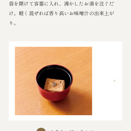
袋を開けて容器に入れ、沸かしたお湯を注ぐだ
け。
軽く混ぜれば香り高いお味噌汁の出来上が
り。