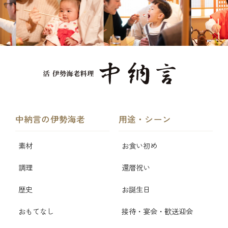
中納言の伊勢海老
用途・シーン
素材
お食い初め
調理
還暦祝い
歴史
お誕生日
おもてなし
接待・宴会・歓送迎会