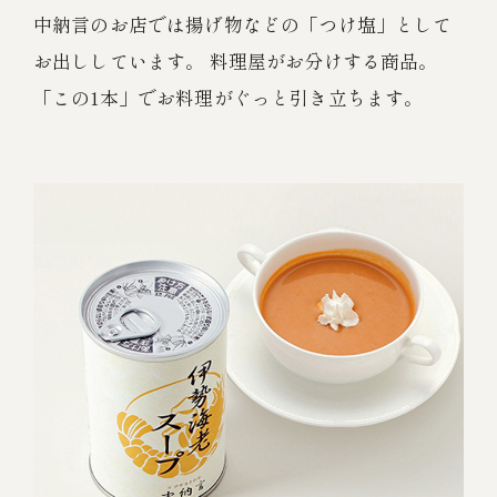
中納言のお店では揚げ物などの「つけ塩」として
お出ししています。 料理屋がお分けする商品。
「この1本」でお料理がぐっと引き立ちます。