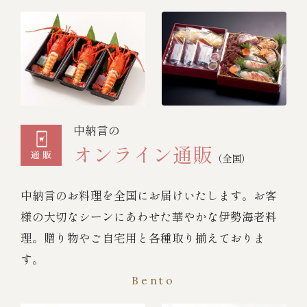
中納言の
オンライン通販
（全国）
中納言のお料理を全国にお届けいたします。お客
様の大切なシーンにあわせた華やかな伊勢海老料
理。贈り物やご自宅用と各種取り揃えておりま
す。
Bento