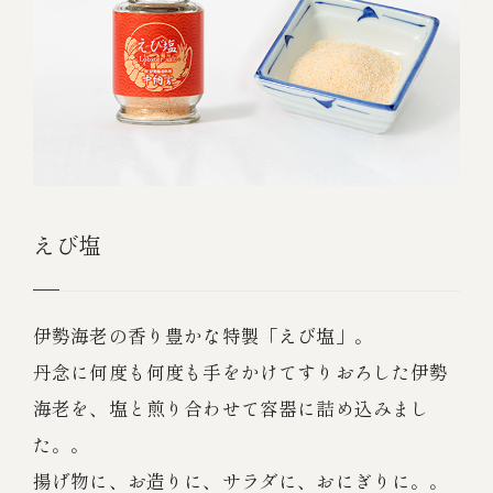
えび塩
伊勢海老の香り豊かな特製「えび塩」。
丹念に何度も何度も手をかけてすりおろした伊勢
海老を、塩と煎り合わせて容器に詰め込みまし
た。。
揚げ物に、お造りに、サラダに、おにぎりに。。