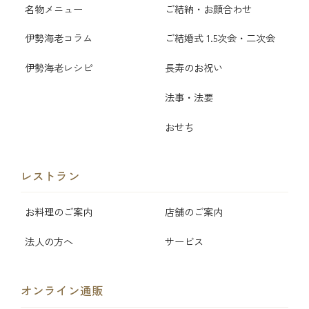
名物メニュー
ご結納・お顔合わせ
伊勢海老コラム
ご結婚式 1.5次会・二次会
伊勢海老レシピ
長寿のお祝い
法事・法要
おせち
レストラン
お料理のご案内
店舗のご案内
法人の方へ
サービス
オンライン通販