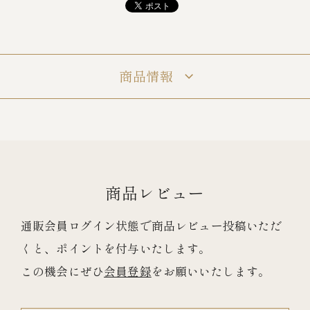
冷蔵商品一覧
商品情報
常温商品一覧
伊勢海老料理一覧
季節限定商品
商品レビュー
通販会員ログイン状態で商品レビュー投稿いただ
ご利用ガイド
くと、ポイントを付与いたします。
この機会にぜひ
会員登録
をお願いいたします。