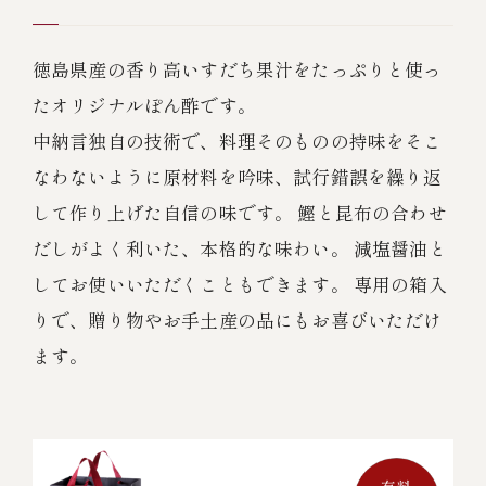
徳島県産の香り高いすだち果汁をたっぷりと使っ
たオリジナルぽん酢です。
中納言独自の技術で、料理そのものの持味をそこ
なわないように原材料を吟味、試行錯誤を繰り返
して作り上げた自信の味です。 鰹と昆布の合わせ
だしがよく利いた、本格的な味わい。 減塩醤油と
してお使いいただくこともできます。 専用の箱入
りで、贈り物やお手土産の品にもお喜びいただけ
ます。