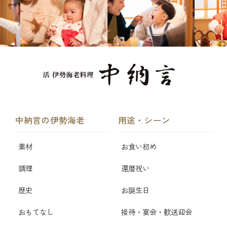
中納言の伊勢海老
用途・シーン
素材
お食い初め
調理
還暦祝い
歴史
お誕生日
おもてなし
接待・宴会・歓送迎会