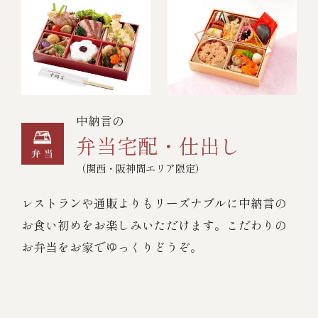
中納言の
弁当宅配・仕出し
（関西・阪神間エリア限定）
レストランや通販よりもリーズナブルに中納言の
お食い初めをお楽しみいただけます。こだわりの
お弁当をお家でゆっくりどうぞ。