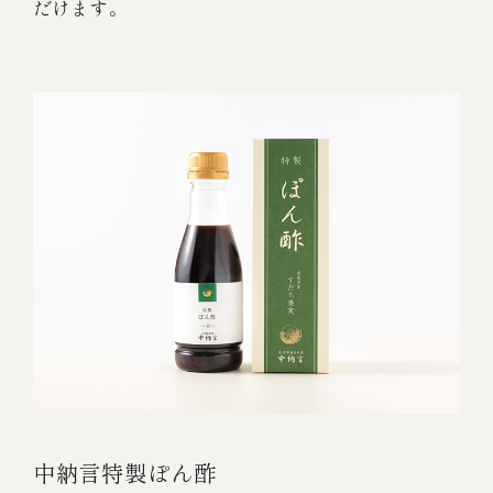
だけます。
中納言特製ぽん酢