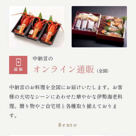
中納言の
オンライン通販
（全国）
中納言のお料理を全国にお届けいたします。お客
様の大切なシーンにあわせた華やかな伊勢海老料
理。贈り物やご自宅用と各種取り揃えておりま
す。
Bento