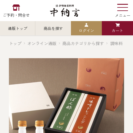
ご予約・問合せ
メニュー
通販トップ
商品を探す
ログイン
カート
お食い初め
中納言
の
トップ
オンライン通販
商品カテゴリから探す
調味料
検索
中納言の伊勢海老
カテゴリから探す
全ての商品を見る
伊勢海老
用途・シーン
全ての商品を見る
ごちそう重
レストラン
お造り（お刺身）
全ての商品を見る
おせち