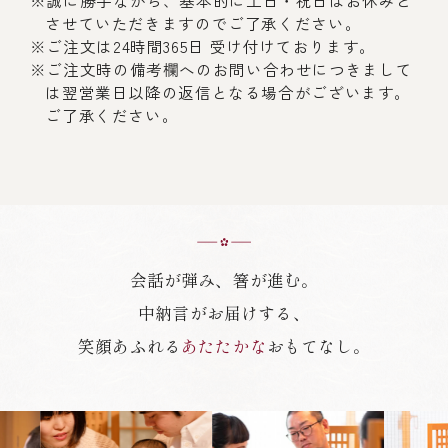
※誠に勝手ながら、基本的に土日・祝日はお休みと
させていただきますのでご了承ください。
※ご注文は24時間365日 受け付けております。
※ご注文時の備考欄へのお問い合わせにつきまして
は翌営業日以降の返信となる場合がございます。
ご了承ください。
会話が弾み、箸が進む。
中納言がお届けする、
笑顔あふれる
あたたかな
おもてなし。