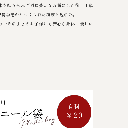
末を練り込んで風味豊かなお餅にした後、丁寧
伊勢海老からつくられた粉末と塩のみ。
わいそのままのお子様にも安心な身体に優しい