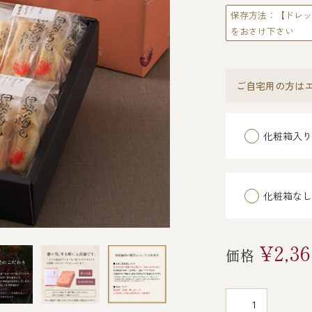
保存方法：【ドレッ
をおさけ下さい
ご自宅用の方はエ
化粧箱入り
化粧箱なし
¥2,36
価格