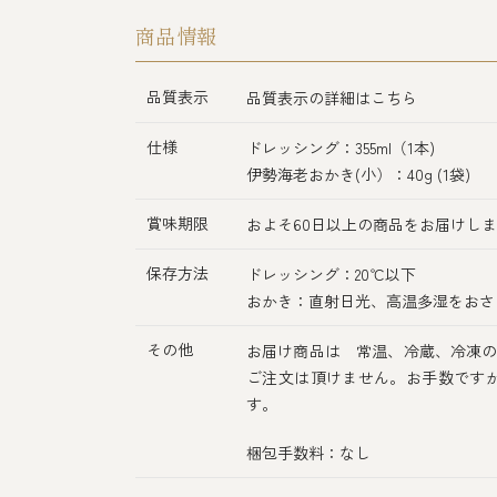
商品情報
品質表示
品質表示の詳細はこちら
仕様
ドレッシング：355ml（1本)
伊勢海老おかき(小）：40g (1袋)
賞味期限
およそ60日以上の商品をお届けし
保存方法
ドレッシング：20℃以下
おかき：直射日光、高温多湿をおさ
その他
お届け商品は 常温、冷蔵、冷凍の
ご注文は頂けません。お手数です
す。
梱包手数料：なし