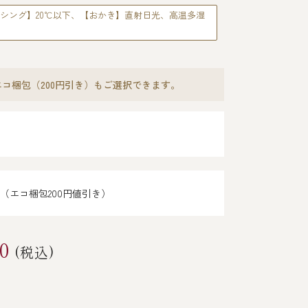
シング】20℃以下、【おかき】直射日光、高温多湿
コ梱包（200円引き）もご選択できます。
（エコ梱包200円値引き）
0
(税込)