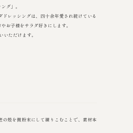
シング」。
ダドレッシングは、四十余年愛され続けている
方やお子様をサラダ好きにします。
いいただけます。
老の殻を微粉末にして練りこむことで、素材本