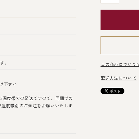
ます。
この商品について
配送方法について
け下さい
3温度帯での発送ですので、同梱での
が温度帯別のご発注をお願いいたしま