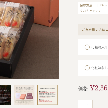
保存方法：【ドレッ
をおさけ下さい
ご自宅用の方はエ
化粧箱入り
化粧箱なし
¥2,36
価格