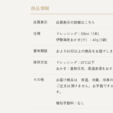
商品情報
品質表示
品質表示の詳細はこちら
仕様
ドレッシング：355ml（1本)
伊勢海老おかき(小）：40g (1袋)
賞味期限
およそ60日以上の商品をお届けし
保存方法
ドレッシング：20℃以下
おかき：直射日光、高温多湿をおさ
その他
お届け商品は 常温、冷蔵、冷凍の
ご注文は頂けません。お手数です
す。
梱包手数料：なし