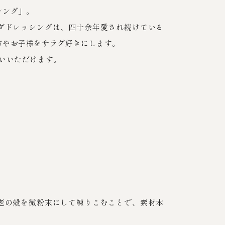
シング」。
ダドレッシングは、四十余年愛され続けている
方やお子様をサラダ好きにします。
いいただけます。
老の殻を微粉末にして練りこむことで、素材本