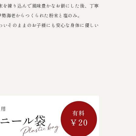
末を練り込んで風味豊かなお餅にした後、丁寧
伊勢海老からつくられた粉末と塩のみ。
わいそのままのお子様にも安心な身体に優しい