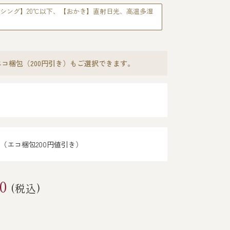
シング】20℃以下、【おかき】直射日光、高温多湿
コ梱包（200円引き）もご選択できます。
（エコ梱包200円値引き）
0
(税込)