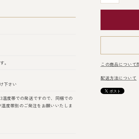
ます。
この商品について
配送方法について
け下さい
3温度帯での発送ですので、同梱での
が温度帯別のご発注をお願いいたしま