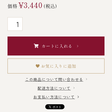
¥3,440
価格
(税込)
￥5,000～￥9,999
￥10,000～￥14,999
￥15,000～￥19,999
カートに入れる
￥20,000～
お気に入りに追加
その他
この商品について問い合わせる
配送方法について
全商品一覧
お支払い方法について
冷凍商品一覧