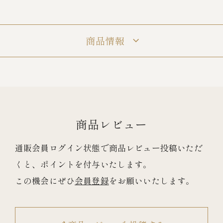
冷蔵商品一覧
商品情報
常温商品一覧
伊勢海老料理一覧
商品レビュー
季節限定商品
通販会員ログイン状態で商品レビュー投稿いただ
ご利用ガイド
くと、ポイントを付与いたします。
この機会にぜひ
会員登録
をお願いいたします。