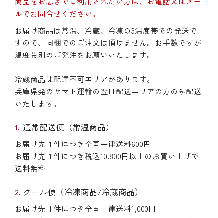
商品をお急ぎでご利用されたい方は、お電話又はメー
ルでお問合せください。
お届け商品は常温、冷蔵、冷凍の3温度帯での発送で
すので、同梱でのご注文は頂けません。お手数ですが
温度帯別のご発注をお願いいたします。
冷蔵商品は配達不可エリアがあります。
兵庫県発のヤマト運輸の翌日配送エリアの方のみ配送
いたします。
通常配送便（常温商品）
お届け先１件につき全国一律送料600円
お届け先１件につき税込10,800円以上のお買い上げで
送料無料
クール便（冷凍商品/冷蔵商品）
お届け先１件につき全国一律送料1,000円