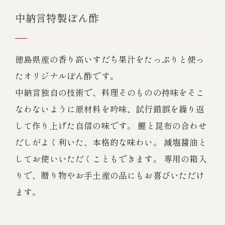
中納言特製ぽん酢
徳島県産の香り高いすだち果汁をたっぷりと使っ
たオリジナルぽん酢です。
中納言独自の技術で、料理そのものの持味をそこ
なわないように原材料を吟味、試行錯誤を繰り返
して作り上げた自信の味です。 鰹と昆布の合わせ
だしがよく利いた、本格的な味わい。 減塩醤油と
してお使いいただくこともできます。 専用の箱入
りで、贈り物やお手土産の品にもお喜びいただけ
ます。