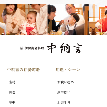
中納言の伊勢海老
用途・シーン
素材
お食い初め
調理
還暦祝い
歴史
お誕生日