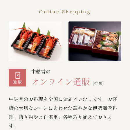
Online Shopping
中納言の
オンライン通販
（全国）
中納言のお料理を全国にお届けいたします。お客
様の大切なシーンにあわせた華やかな伊勢海老料
理。贈り物やご自宅用と各種取り揃えておりま
す。