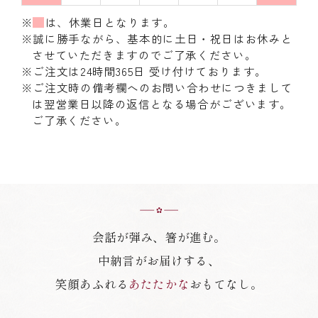
※
は、休業日となります。
※誠に勝手ながら、基本的に土日・祝日はお休みと
させていただきますのでご了承ください。
※ご注文は24時間365日 受け付けております。
※ご注文時の備考欄へのお問い合わせにつきまして
は翌営業日以降の返信となる場合がございます。
ご了承ください。
会話が弾み、箸が進む。
中納言がお届けする、
笑顔あふれる
あたたかな
おもてなし。