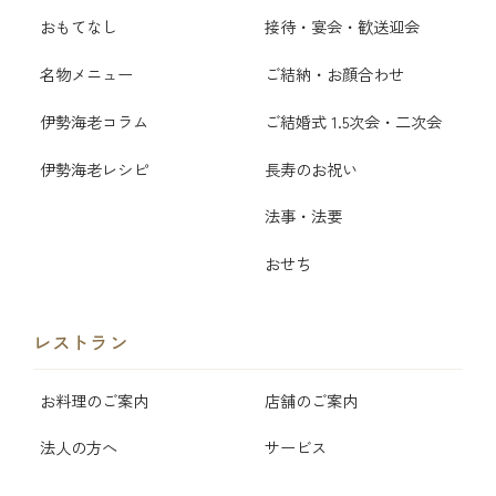
おもてなし
接待・宴会・歓送迎会
名物メニュー
ご結納・お顔合わせ
伊勢海老コラム
ご結婚式 1.5次会・二次会
伊勢海老レシピ
長寿のお祝い
法事・法要
おせち
レストラン
お料理のご案内
店舗のご案内
法人の方へ
サービス