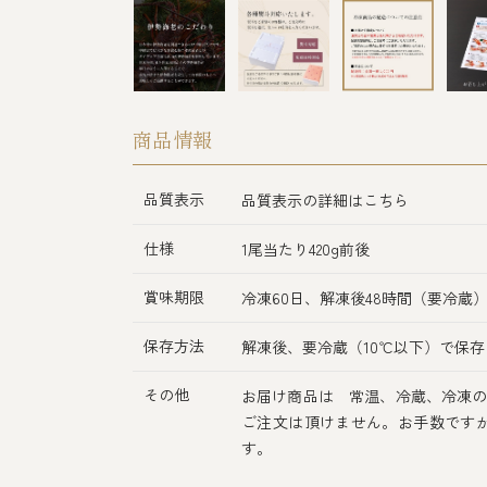
商品情報
品質表示
品質表示の詳細はこちら
仕様
1尾当たり420g前後
賞味期限
冷凍60日、解凍後48時間（要冷蔵
保存方法
解凍後、要冷蔵（10℃以下）で保存
その他
お届け商品は 常温、冷蔵、冷凍の
ご注文は頂けません。お手数です
す。