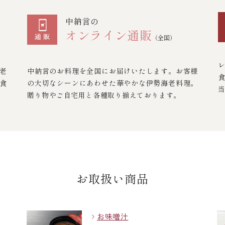
中納言の
オンライン通販
（全国）
老
中納言のお料理を全国にお届けいたします。お客様
食
の大切なシーンにあわせた華やかな伊勢海老料理。
贈り物やご自宅用と各種取り揃えております。
お取扱い商品
お味噌汁