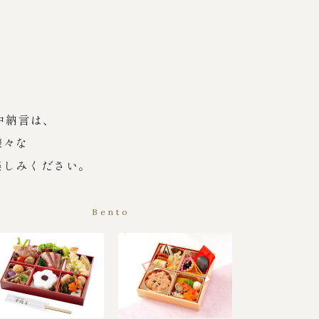
中納言は、
様々な
楽しみください。
Bento