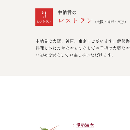
中納言の
レストラン
（大阪・神戸・東京）
中納言は大阪、神戸、東京にございます。伊勢海
料理とあたたかなおもてなしでお子様の大切なお
い初めを安心してお楽しみいただけます。
伊勢海老