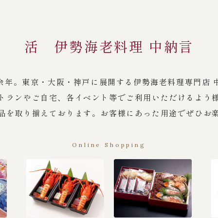
活 伊勢海老料理 中納言
余年。東京・大阪・神戸に展開する伊勢海老料理専門店 
トランやご自宅、各イベント等でご利用いただけるよう
品を取り揃えております。お客様にあった用途でぜひお
Online Shopping