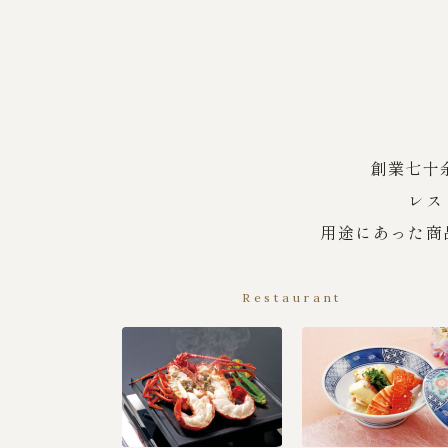
創業七十
レス
用途にあった商
Restaurant