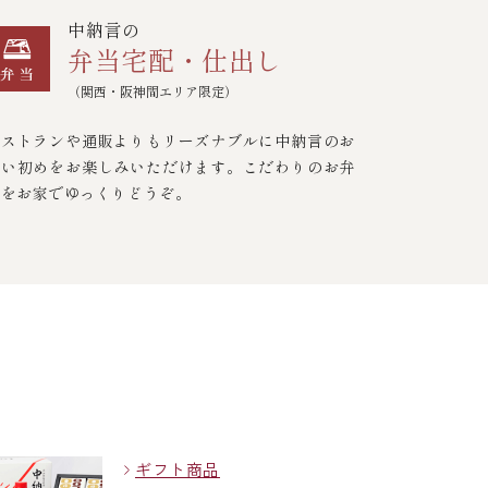
中納言の
弁当宅配・仕出し
（関西・阪神間エリア限定）
レストランや通販よりもリーズナブルに中納言のお
食い初めをお楽しみいただけます。こだわりのお弁
当をお家でゆっくりどうぞ。
ギフト商品