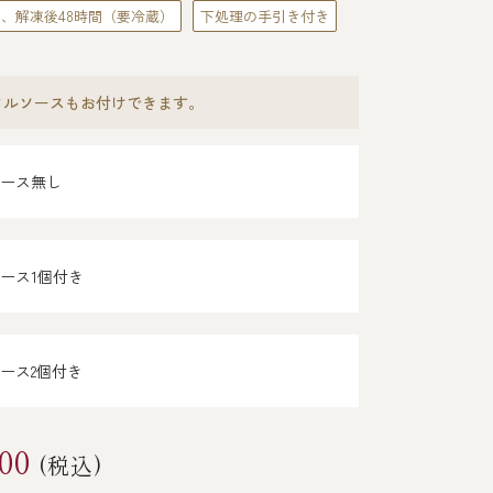
日、解凍後48時間（要冷蔵）
下処理の手引き付き
タルソースもお付けできます。
ース無し
ース1個付き
ース2個付き
00
(税込)