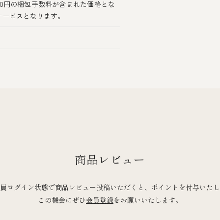
00円の梱包手数料が含まれた価格とな
サービスとなります。
商品レビュー
員ログイン状態で商品レビュー投稿いただくと、ポイントを付与いたし
この機会にぜひ
会員登録
をお願いいたします。