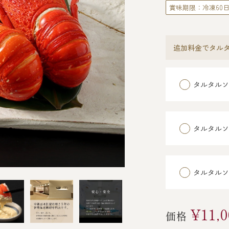
賞味期限：冷凍60
追加料金でタル
タルタルソ
タルタルソ
タルタルソ
¥11,0
価格