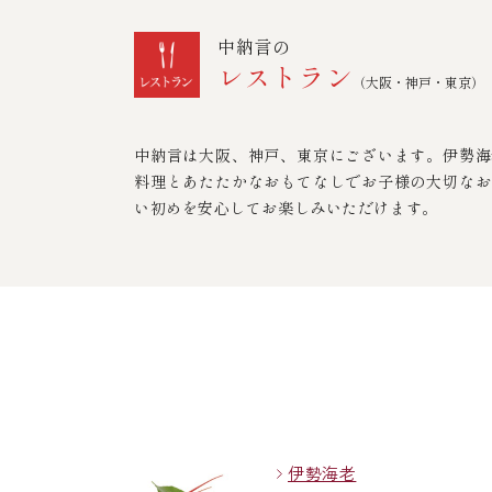
中納言の
レストラン
（大阪・神戸・東京）
中納言は大阪、神戸、東京にございます。伊勢海
料理とあたたかなおもてなしでお子様の大切なお
い初めを安心してお楽しみいただけます。
伊勢海老