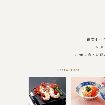
創業七十
レス
用途にあった商
Restaurant