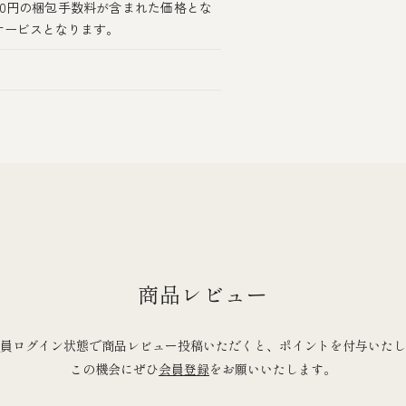
00円の梱包手数料が含まれた価格とな
サービスとなります。
商品レビュー
員ログイン状態で商品レビュー投稿いただくと、ポイントを付与いたし
この機会にぜひ
会員登録
をお願いいたします。