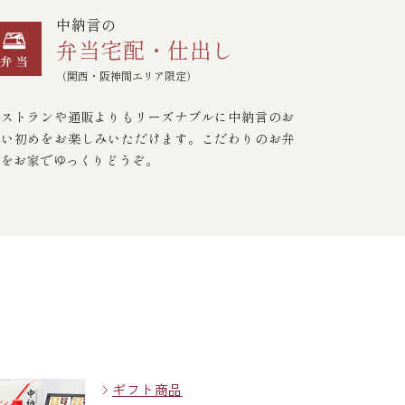
中納言の
弁当宅配・仕出し
（関西・阪神間エリア限定）
レストランや通販よりもリーズナブルに中納言のお
食い初めをお楽しみいただけます。こだわりのお弁
当をお家でゆっくりどうぞ。
ギフト商品