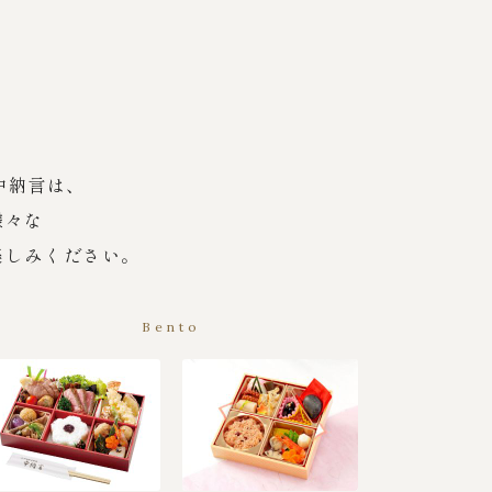
中納言は、
様々な
楽しみください。
Bento