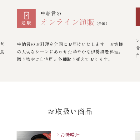
中納言の
オンライン通販
（全国）
老
中納言のお料理を全国にお届けいたします。お客様
食
の大切なシーンにあわせた華やかな伊勢海老料理。
贈り物やご自宅用と各種取り揃えております。
お取扱い商品
お味噌汁