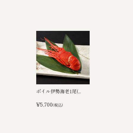
ボイル伊勢海老1尾(...
¥5,700
(税込)