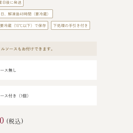
業日後に発送
0日、解凍後48時間（要冷蔵）
要冷蔵（10℃以下）で保存
下処理の手引き付き
タルソースもお付けできます。
ース無し
ース付き（1個）
0
(税込)