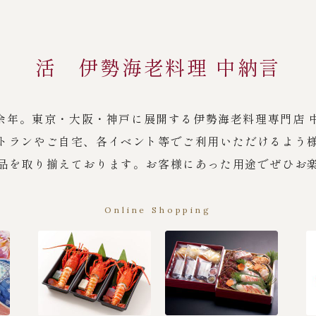
活 伊勢海老料理 中納言
余年。東京・大阪・神戸に展開する伊勢海老料理専門店 
トランやご自宅、各イベント等でご利用いただけるよう
品を取り揃えております。お客様にあった用途でぜひお
Online Shopping