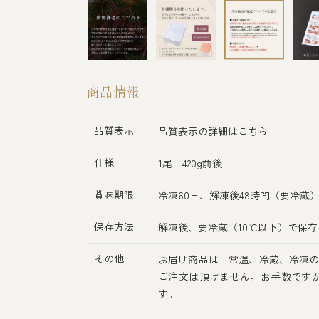
商品情報
品質表示
品質表示の詳細はこちら
仕様
1尾 420g前後
賞味期限
冷凍60日、解凍後48時間（要冷蔵
保存方法
解凍後、要冷蔵（10℃以下）で保存
その他
お届け商品は 常温、冷蔵、冷凍の
ご注文は頂けません。お手数です
す。