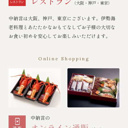
レストラン
（大阪・神戸・東京）
中納言は大阪、神戸、東京にございます。伊勢海
老料理とあたたかなおもてなしでお子様の大切な
お食い初めを安心してお楽しみいただけます。
Online Shopping
中納言の
オンライン通販