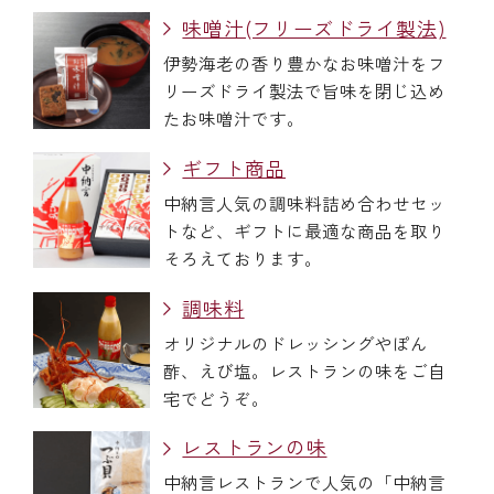
味噌汁(フリーズドライ製法)
伊勢海老の香り豊かなお味噌汁をフ
リーズドライ製法で旨味を閉じ込め
たお味噌汁です。
ギフト商品
中納言人気の調味料詰め合わせセッ
トなど、ギフトに最適な商品を取り
そろえております。
調味料
オリジナルのドレッシングやぽん
酢、えび塩。レストランの味をご自
宅でどうぞ。
レストランの味
中納言レストランで人気の「中納言