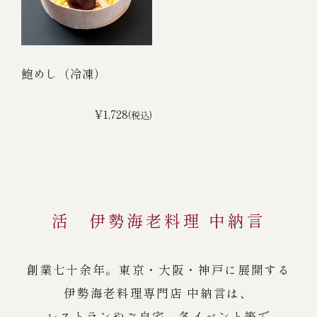
鮑めし（冷凍）
¥1,728
(税込)
活 伊勢海老料理 中納言
創業七十余年。東京・大阪・神戸に展開する
伊勢海老料理専門店 中納言は、
レストランやご自宅、各イベント等で