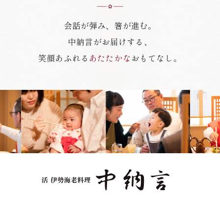
会話が弾み、箸が進む。
中納言がお届けする、
笑顔あふれる
あたたかな
おもてなし。