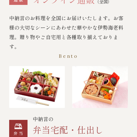
（全国）
中納言のお料理を全国にお届けいたします。お客
様の大切なシーンにあわせた華やかな伊勢海老料
理。贈り物やご自宅用と各種取り揃えておりま
す。
Bento
中納言の
弁当宅配・仕出し