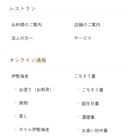
レストラン
お料理のご案内
店舗のご案内
法人の方へ
サービス
オンライン通販
伊勢海老
ごちそう重
お造り（お刺身）
ごちそう重
焼物
誕生日重
蒸し
還暦重
ボイル伊勢海老
お食い初め重