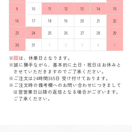
9
10
11
12
13
14
15
16
17
18
19
20
21
22
23
24
25
26
27
28
29
30
31
1
2
3
4
5
※
は、休業日となります。
※誠に勝手ながら、基本的に土日・祝日はお休みと
させていただきますのでご了承ください。
※ご注文は24時間365日 受け付けております。
※ご注文時の備考欄へのお問い合わせにつきまして
は翌営業日以降の返信となる場合がございます。
ご了承ください。