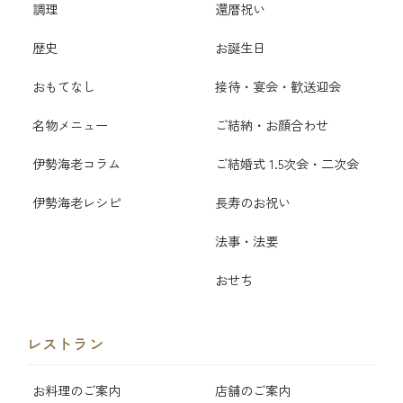
調理
還暦祝い
歴史
お誕生日
おもてなし
接待・宴会・歓送迎会
名物メニュー
ご結納・お顔合わせ
伊勢海老コラム
ご結婚式 1.5次会・二次会
伊勢海老レシピ
長寿のお祝い
法事・法要
おせち
レストラン
お料理のご案内
店舗のご案内