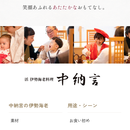
笑顔あふれる
あたたかな
おもてなし。
中納言の伊勢海老
用途・シーン
素材
お食い初め