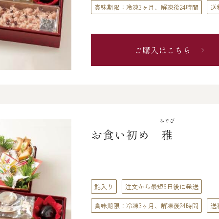
賞味期限：冷凍3ヶ月、解凍後24時間
送
ご購入はこちら
みやび
お食い初め
雅
鮑入り
注文から最短6日後に発送
賞味期限：冷凍3ヶ月、解凍後24時間
送