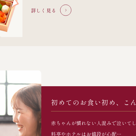
詳しく見る
初めてのお食い初め、
こ
赤ちゃんが慣れない人混みで泣いて
料亭やホテルはお値段が心配…