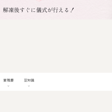
宴雅慶
豆知識