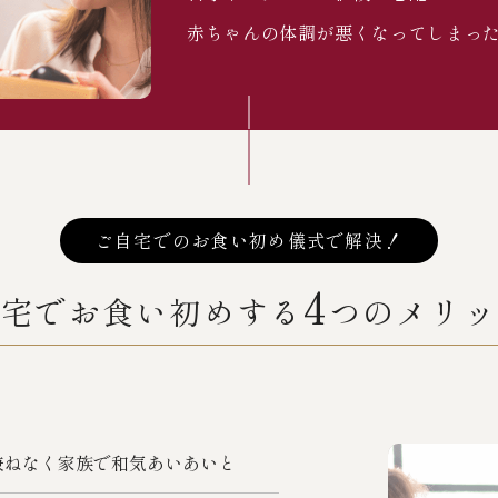
赤ちゃんの体調が悪くなってしまっ
ご自宅でのお食い初め儀式で解決！
4
自宅でお食い初めする
つのメリッ
兼ねなく家族で和気あいあいと