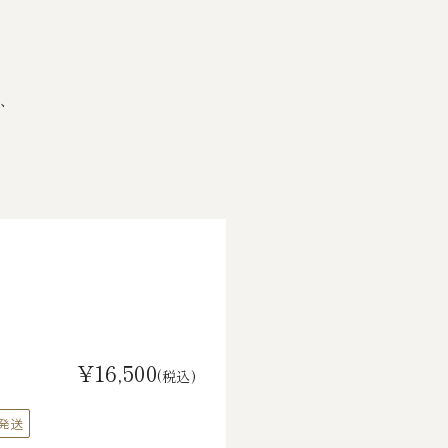
、
。
¥16,500
(税込)
発送