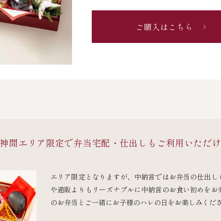
ご購入はこちら
神間エリア限定で
弁当宅配・仕出しもご利用いただ
エリア限定となりますが、中納言ではお弁当の仕出し
や通販よりもリーズナブルに中納言のお食い初めをお
のお弁当とご一緒にお子様のハレの日をお楽しみくだ