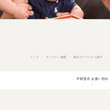
その他
トップ
オンライン通販
商品カテゴリから探す
中納言式
お食い初め