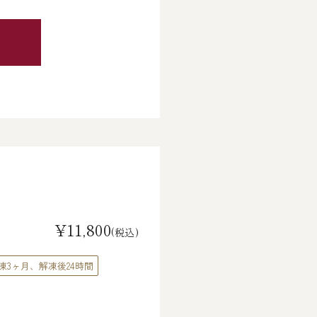
¥11,800
(税込)
凍3ヶ月、解凍後24時間