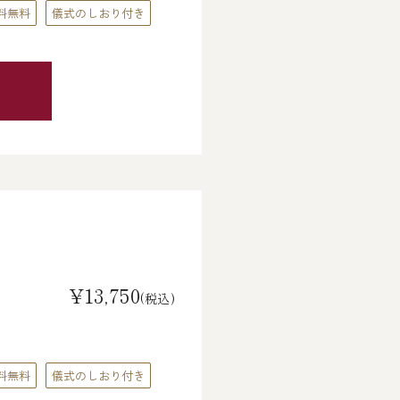
料無料
儀式のしおり付き
¥13,750
(税込)
料無料
儀式のしおり付き