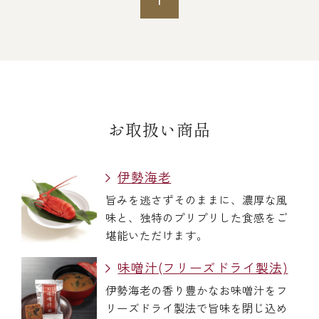
冷蔵商品一覧
常温商品一覧
お取扱い商品
伊勢海老料理一覧
伊勢海老
季節限定商品
旨みを逃さずそのままに、濃厚な風
味と、独特のプリプリした食感をご
ご利用ガイド
堪能いただけます。
味噌汁(フリーズドライ製法)
伊勢海老の香り豊かなお味噌汁をフ
リーズドライ製法で旨味を閉じ込め