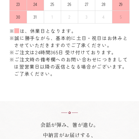
23
24
25
26
27
28
29
30
31
1
2
3
4
5
※
は、休業日となります。
※誠に勝手ながら、基本的に土日・祝日はお休みと
させていただきますのでご了承ください。
※ご注文は24時間365日 受け付けております。
※ご注文時の備考欄へのお問い合わせにつきまして
は翌営業日以降の返信となる場合がございます。
ご了承ください。
会話が弾み、箸が進む。
中納言がお届けする、