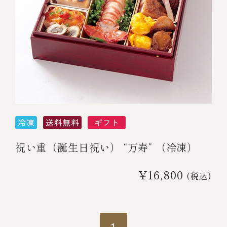
￥5,000～￥9,999
￥10,000～￥14,999
￥15,000～￥19,999
￥20,000～
祝い重（誕生日祝い） “万寿” （冷凍）
その他
¥16,800
(税込)
全商品一覧
冷凍商品一覧
1