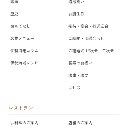
調理
還暦祝い
歴史
お誕生日
おもてなし
接待・宴会・歓送迎会
名物メニュー
ご結納・お顔合わせ
伊勢海老コラム
ご結婚式 1.5次会・二次会
伊勢海老レシピ
長寿のお祝い
法事・法要
おせち
レストラン
お料理のご案内
店舗のご案内