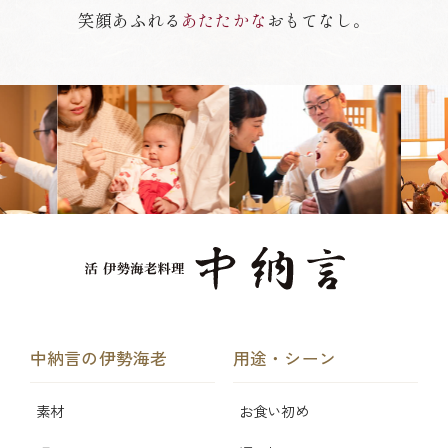
笑顔あふれる
あたたかな
おもてなし。
中納言の伊勢海老
用途・シーン
素材
お食い初め