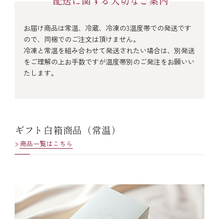
配送に関する大切なご案内
￥5,000～￥9,999
お届け商品は常温、冷蔵、冷凍の3温度帯での発送です
ので、同梱でのご注文は頂けません。
￥10,000～￥14,999
冷凍と常温を組み合わせて発送されたい場合は、別発送
をご理解の上お手数ですが温度帯別のご発注をお願いい
たします。
￥15,000～￥19,999
￥20,000～
ギフト白箱商品（常温）
商品一覧はこちら
その他
全商品一覧
冷凍商品一覧