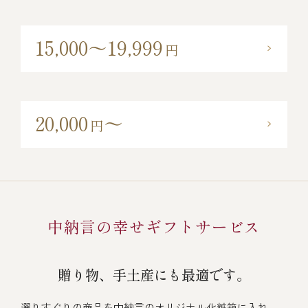
15,000～19,999
円
20,000
～
円
中納言の幸せギフトサービス
贈り物、手土産にも最適です。
選りすぐりの商品を中納言のオリジナル化粧箱に入れ、