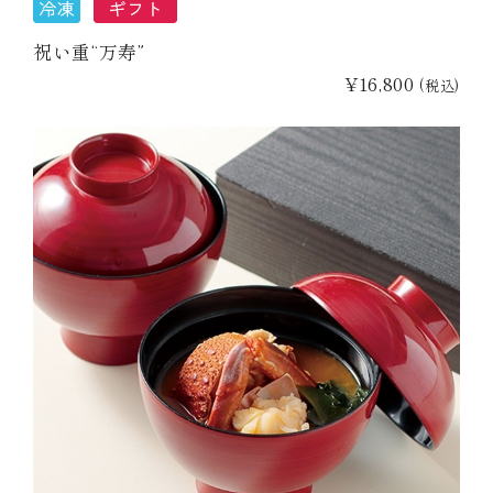
祝い重“万寿”
¥16,800
(税込)