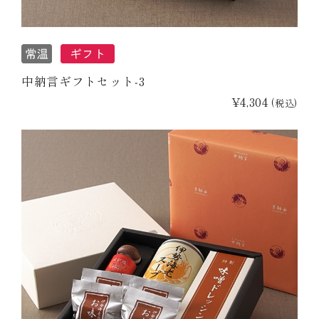
中納言ギフトセット‐3
¥4,304
(税込)