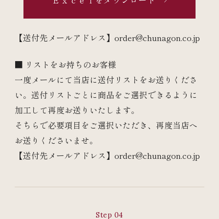
Ｅｘｃｅｌをダウンロード
【送付先メールアドレス】
order@chunagon.co.jp
■ リストをお持ちのお客様
一度メールにて当店に送付リストをお送りくださ
い。送付リストごとに商品をご選択できるように
加工して再度お送りいたします。
そちらで必要項目をご選択いただき、再度当店へ
お送りくださいませ。
【送付先メールアドレス】
order@chunagon.co.jp
Step 04