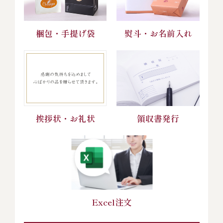
梱包・手提げ袋
熨斗・お名前入れ
挨拶状・お礼状
領収書発行
Excel注文