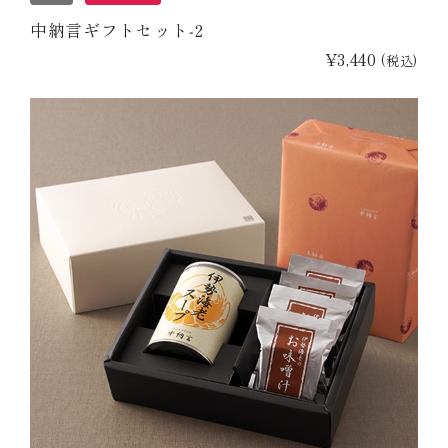
中納言ギフトセット‐2
¥3,440
(税込)