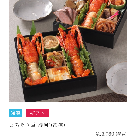
ごちそう重“駿河”(冷凍)
¥23,760
(税込)