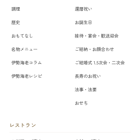
調理
還暦祝い
歴史
お誕生日
おもてなし
接待・宴会・歓送迎会
名物メニュー
ご結納・お顔合わせ
伊勢海老コラム
ご結婚式 1.5次会・二次会
伊勢海老レシピ
長寿のお祝い
法事・法要
おせち
レストラン