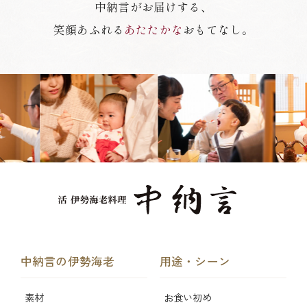
中納言がお届けする、
笑顔あふれる
あたたかな
おもてなし。
中納言の伊勢海老
用途・シーン
素材
お食い初め