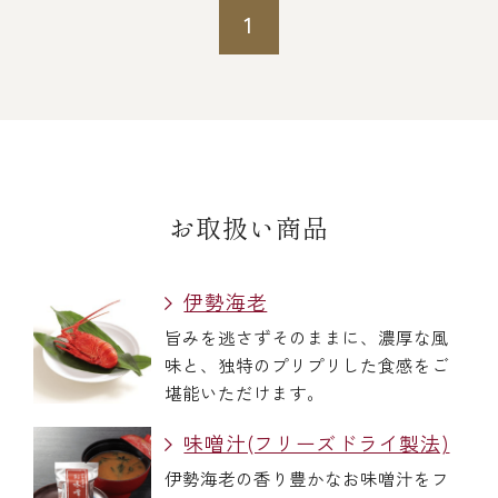
1
冷蔵商品一覧
常温商品一覧
伊勢海老料理一覧
お取扱い商品
季節限定商品
伊勢海老
旨みを逃さずそのままに、濃厚な風
味と、独特のプリプリした食感をご
ご利用ガイド
堪能いただけます。
味噌汁(フリーズドライ製法)
伊勢海老の香り豊かなお味噌汁をフ