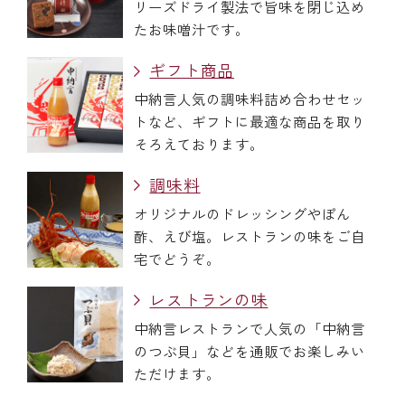
リーズドライ製法で旨味を閉じ込め
たお味噌汁です。
ギフト商品
中納言人気の調味料詰め合わせセッ
トなど、ギフトに最適な商品を取り
そろえております。
調味料
オリジナルのドレッシングやぽん
酢、えび塩。レストランの味をご自
宅でどうぞ。
レストランの味
中納言レストランで人気の「中納言
のつぶ貝」などを通販でお楽しみい
ただけます。