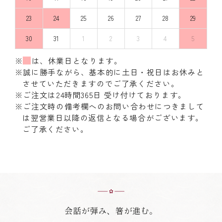
23
24
25
26
27
28
29
30
31
1
2
3
4
5
※
は、休業日となります。
※誠に勝手ながら、基本的に土日・祝日はお休みと
させていただきますのでご了承ください。
※ご注文は24時間365日 受け付けております。
※ご注文時の備考欄へのお問い合わせにつきまして
は翌営業日以降の返信となる場合がございます。
ご了承ください。
会話が弾み、箸が進む。