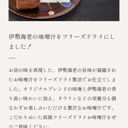
伊勢海老の味噌汁をフリーズドライにし
ました！
お店の味を再現した、伊勢海老の旨味が凝縮され
たお味噌汁をフリーズドライ製法でお仕立てしま
した。オリジナルブレンドの味噌と伊勢海老の香
り高い味わいに加え、タウリンなどの栄養分も損
なわずお楽しみいただける贅沢なお味噌汁です。
こだわりぬいた高級フリーズドライお味噌汁をぜ
ひご賞味ください。