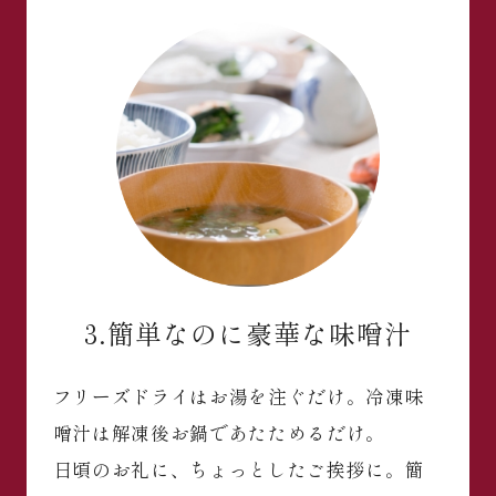
3.簡単なのに豪華な味噌汁
フリーズドライはお湯を注ぐだけ。冷凍味
噌汁は解凍後お鍋であたためるだけ。
日頃のお礼に、ちょっとしたご挨拶に。簡