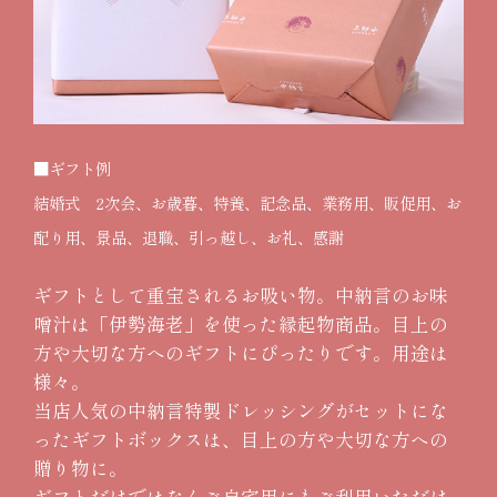
■ギフト例
結婚式 2次会、お歳暮、特養、記念品、業務用、販促用、お
配り用、景品、退職、引っ越し、お礼、感謝
ギフトとして重宝されるお吸い物。中納言のお味
噌汁は「伊勢海老」を使った縁起物商品。目上の
方や大切な方へのギフトにぴったりです。用途は
様々。
当店人気の中納言特製ドレッシングがセットにな
ったギフトボックスは、目上の方や大切な方への
贈り物に。
ギフトだけではなくご自宅用にもご利用いただけ