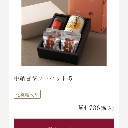
中納言ギフトセット‐5
化粧箱入り
¥4,736
(税込)