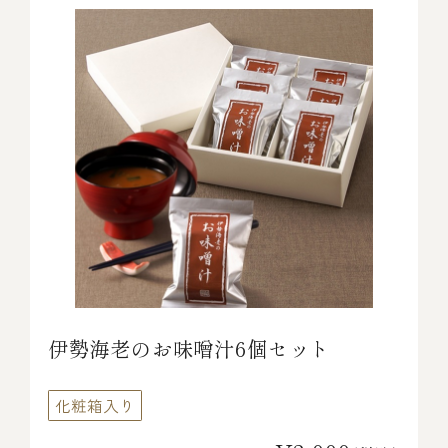
伊勢海老のお味噌汁6個セット
化粧箱入り