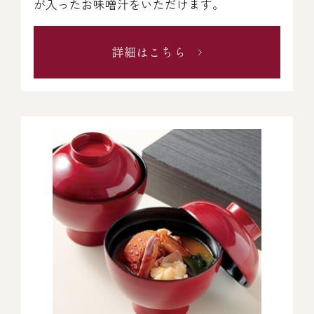
が入ったお味噌汁をいただけます。
￥5,000～￥9,999
詳細はこちら
￥10,000～￥14,999
￥15,000～￥19,999
￥20,000～
その他
全商品一覧
冷凍商品一覧