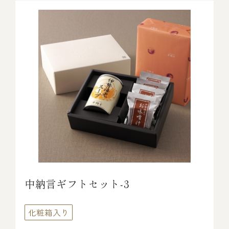
中納言ギフトセット‐3
化粧箱入り