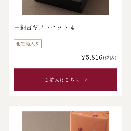
中納言ギフトセット‐4
化粧箱入り
¥5,816
(税込)
ご購入はこちら