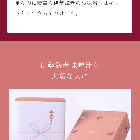
単なのに豪華な伊勢海老のお味噌汁はギフ
トとしてうってつけです。
伊勢海老味噌汁を
大切な人に