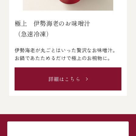
冷蔵商品一覧
極上 伊勢海老のお味噌汁
（急速冷凍）
常温商品一覧
伊勢海老が丸ごとはいった贅沢なお味噌汁。
お鍋であたためるだけで極上のお椀物に。
伊勢海老料理一覧
詳細はこちら
季節限定商品
ご利用ガイド