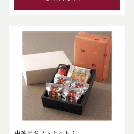
中納言ギフトセット‐1