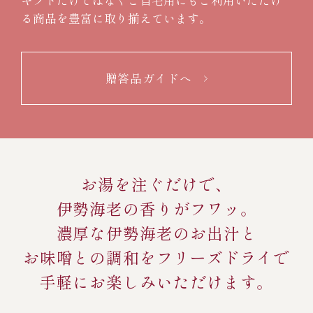
る商品を豊富に取り揃えています。
贈答品ガイドへ
お湯を注ぐだけで、
伊勢海老の香りがフワッ。
濃厚な伊勢海老のお出汁と
お味噌との調和をフリーズドライで
手軽にお楽しみいただけます。