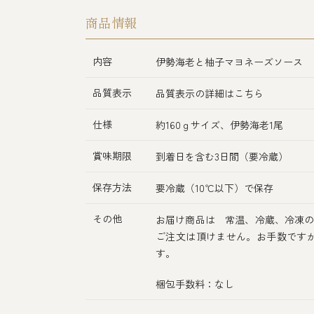
商品情報
内容
伊勢海老と柚子マヨネーズソース
品質表示
品質表示の詳細はこちら
仕様
約160ｇサイズ、伊勢海老1尾
賞味期限
到着日を含む3日間（要冷蔵）
保存方法
要冷蔵（10℃以下）で保存
その他
お届け商品は 常温、冷蔵、冷凍の
ご注文は頂けません。お手数です
す。
梱包手数料：なし