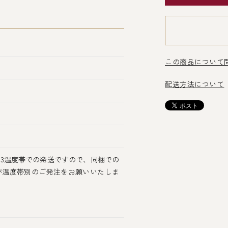
この商品について
配送方法について
3温度帯での発送ですので、同梱での
が温度帯別のご発注をお願いいたしま