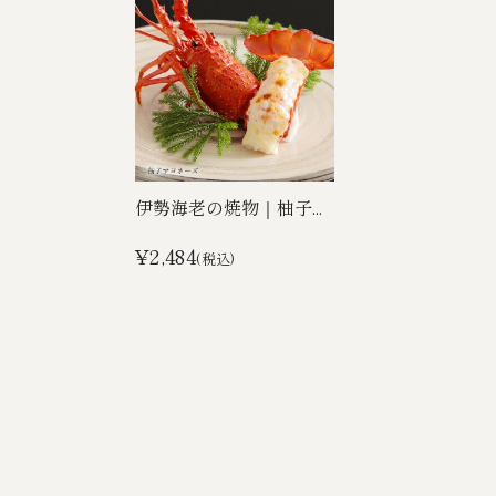
伊勢海老の焼物｜柚子...
¥2,484
(税込)