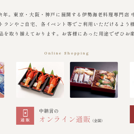
余年。東京・大阪・神戸に展開する伊勢海老料理専門店 
トランやご自宅、各イベント等でご利用いただけるよう
品を取り揃えております。お客様にあった用途でぜひお
Online Shopping
中納言の
オンライン通販
（全国）