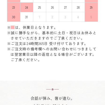
23
24
25
26
27
28
29
30
31
1
2
3
4
5
※
は、休業日となります。
※誠に勝手ながら、基本的に土日・祝日はお休みと
させていただきますのでご了承ください。
※ご注文は24時間365日 受け付けております。
※ご注文時の備考欄へのお問い合わせにつきまして
は翌営業日以降の返信となる場合がございます。
ご了承ください。
会話が弾み、箸が進む。