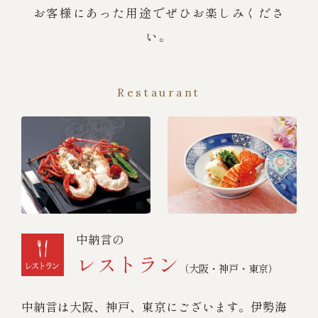
お客様にあった用途でぜひお楽しみくださ
い。
Restaurant
中納言の
レストラン
（大阪・神戸・東京）
中納言は大阪、神戸、東京にございます。伊勢海