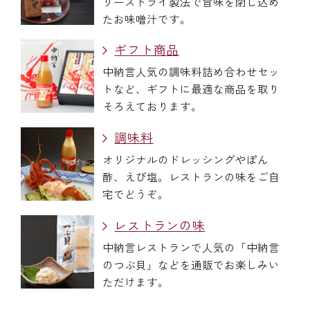
リーズドライ製法で旨味を閉じ込め
たお味噌汁です。
ギフト商品
中納言人気の調味料詰め合わせセッ
トなど、ギフトに最適な商品を取り
そろえております。
調味料
オリジナルのドレッシングやぽん
酢、えび塩。レストランの味をご自
宅でどうぞ。
レストランの味
中納言レストランで人気の「中納言
のつぶ貝」などを通販でお楽しみい
ただけます。