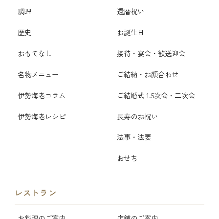
調理
還暦祝い
歴史
お誕生日
おもてなし
接待・宴会・歓送迎会
名物メニュー
ご結納・お顔合わせ
伊勢海老コラム
ご結婚式 1.5次会・二次会
伊勢海老レシピ
長寿のお祝い
法事・法要
おせち
レストラン
お料理のご案内
店舗のご案内