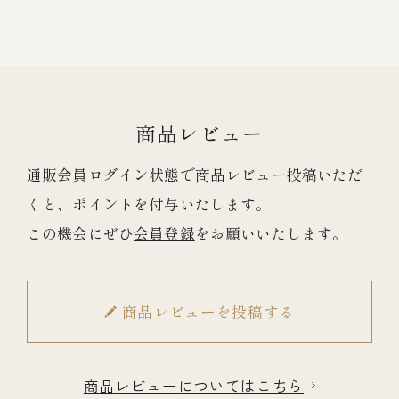
冷蔵商品一覧
常温商品一覧
商品レビュー
伊勢海老料理一覧
通販会員ログイン状態で商品レビュー投稿いただ
くと、ポイントを付与いたします。
この機会にぜひ
会員登録
をお願いいたします。
季節限定商品
ご利用ガイド
商品レビューを投稿する
商品レビューについてはこちら