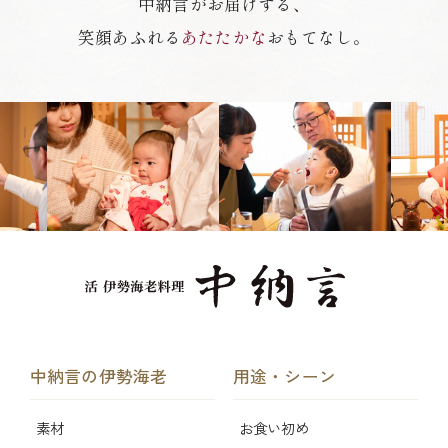
中納言がお届けする、
笑顔あふれる
あたたかな
おもてなし。
中納言の伊勢海老
用途・シーン
素材
お食い初め