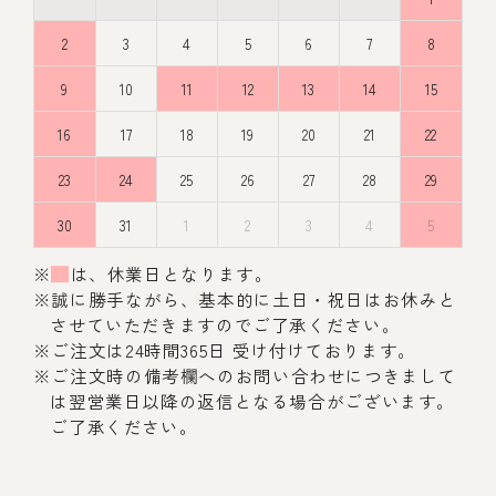
2
3
4
5
6
7
8
9
10
11
12
13
14
15
16
17
18
19
20
21
22
23
24
25
26
27
28
29
30
31
1
2
3
4
5
※
は、休業日となります。
※誠に勝手ながら、基本的に土日・祝日はお休みと
させていただきますのでご了承ください。
※ご注文は24時間365日 受け付けております。
※ご注文時の備考欄へのお問い合わせにつきまして
は翌営業日以降の返信となる場合がございます。
ご了承ください。