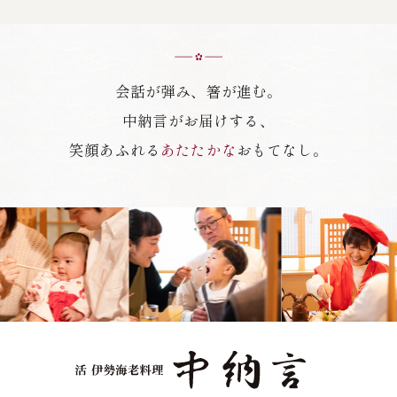
会話が弾み、箸が進む。
中納言がお届けする、
笑顔あふれる
あたたかな
おもてなし。