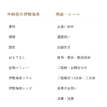
中納言の伊勢海老
用途・シーン
素材
お食い初め
調理
還暦祝い
歴史
お誕生日
おもてなし
接待・宴会・歓送迎会
名物メニュー
ご結納・お顔合わせ
伊勢海老コラム
ご結婚式 1.5次会・二次会
伊勢海老レシピ
長寿のお祝い
法事・法要