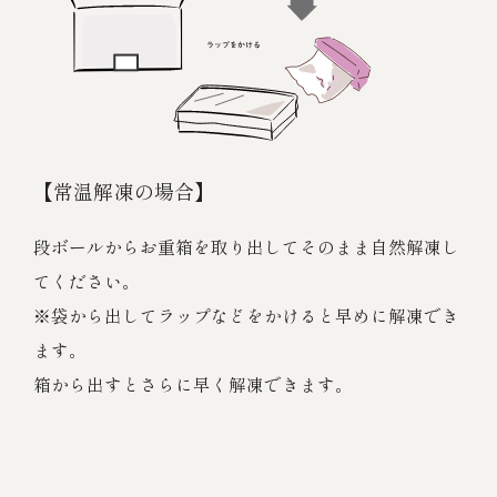
【常温解凍の場合】
段ボールからお重箱を取り出してそのまま自然解凍し
てください。
※袋から出してラップなどをかけると早めに解凍でき
ます。
箱から出すとさらに早く解凍できます。