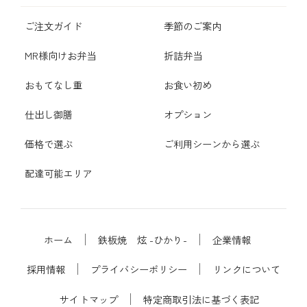
ご注文ガイド
季節のご案内
MR様向けお弁当
折詰弁当
おもてなし重
お食い初め
仕出し御膳
オプション
価格で選ぶ
ご利用シーンから選ぶ
配達可能エリア
ホーム
鉄板焼 炫 -ひかり-
企業情報
採用情報
プライバシーポリシー
リンクについて
サイトマップ
特定商取引法に基づく表記