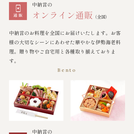
中納言の
オンライン通販
（全国）
中納言のお料理を全国にお届けいたします。お客
様の大切なシーンにあわせた華やかな伊勢海老料
理。贈り物やご自宅用と各種取り揃えておりま
す。
Bento
中納言の