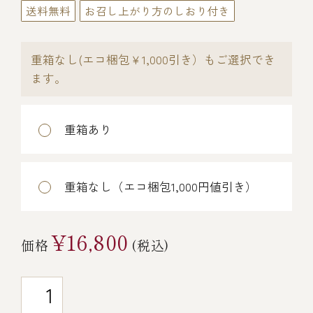
送料無料
お召し上がり方のしおり付き
￥5,000～￥9,999
重箱なし(エコ梱包￥1,000引き）もご選択でき
￥10,000～￥14,999
ます。
￥15,000～￥19,999
重箱あり
￥20,000～
重箱なし（エコ梱包1,000円値引き）
その他
¥16,800
価格
(税込)
全商品一覧
冷凍商品一覧