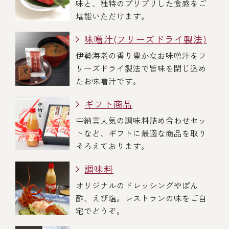
味と、独特のプリプリした食感をご
堪能いただけます。
味噌汁(フリーズドライ製法)
伊勢海老の香り豊かなお味噌汁をフ
リーズドライ製法で旨味を閉じ込め
たお味噌汁です。
ギフト商品
中納言人気の調味料詰め合わせセッ
トなど、ギフトに最適な商品を取り
そろえております。
調味料
オリジナルのドレッシングやぽん
酢、えび塩。レストランの味をご自
宅でどうぞ。