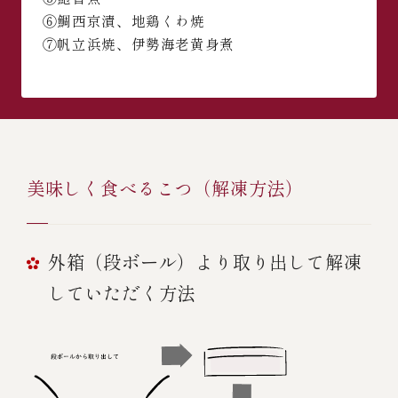
⑥鯛西京漬、地鶏くわ焼
⑦帆立浜焼、伊勢海老黄身煮
美味しく食べるこつ（解凍方法）
外箱（段ボール）より取り出して解凍
していただく方法