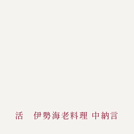
活 伊勢海老料理 中納言