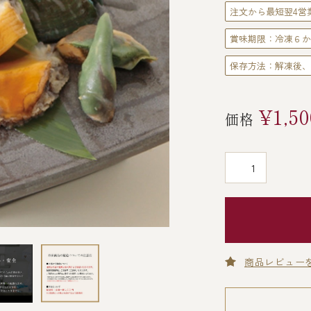
注文から最短翌4営
賞味期限：冷凍６か
保存方法：解凍後、
¥1,50
価格
商品レビュー