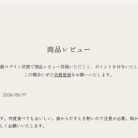
商品レビュー
員ログイン状態で商品レビュー投稿いただくと、ポイントを付与いたし
この機会にぜひ
会員登録
をお願いいたします。
2026/05/17
す。何度食べてもおいしい。袋からだすとき熱いので注意が必要。殻
しくお願いいたします。