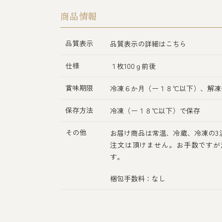
商品情報
品質表示
品質表示の詳細はこちら
仕様
１枚100ｇ前後
賞味期限
冷凍６か月（ー１８℃以下）、解凍
保存方法
冷凍（ー１８℃以下）で保存
その他
お届け商品は常温、冷蔵、冷凍の3
注文は頂けません。お手数ですが
す。
梱包手数料：なし