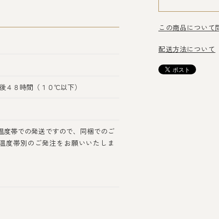
この商品について
配送方法について
後４８時間（１０℃以下）
温度帯での発送ですので、同梱でのご
温度帯別のご発注をお願いいたしま