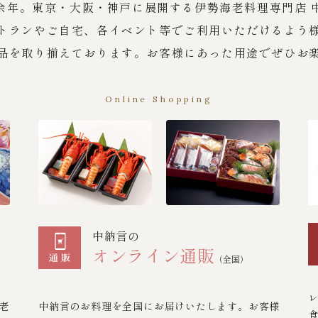
余年。東京・大阪・神戸に展開する伊勢海老料理専門店 
トランやご自宅、各イベント等でご利用いただけるよう
品を取り揃えております。お客様にあった用途でぜひお
Online Shopping
中納言の
オンライン通販
（全国）
老
中納言のお料理を全国にお届けいたします。お客様