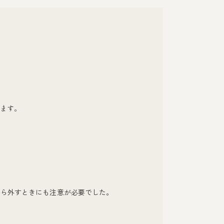
ます。
から外すときにも注意が必要でした。