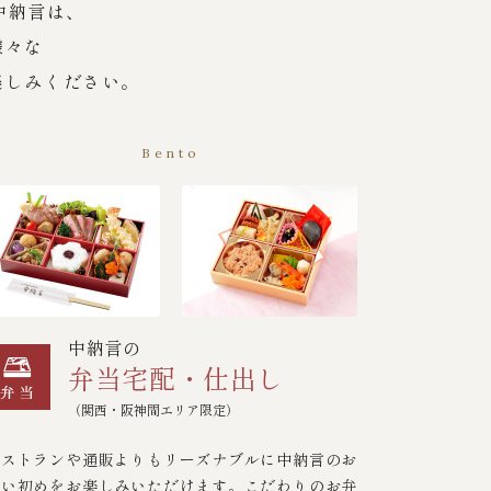
中納言は、
様々な
楽しみください。
Bento
中納言の
弁当宅配・仕出し
（関西・阪神間エリア限定）
レストランや通販よりもリーズナブルに中納言のお
食い初めをお楽しみいただけます。こだわりのお弁