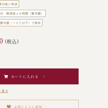
業日後に発送
月、解凍後４８時間（要冷蔵）
要冷蔵（１０℃以下）で保存
0
(税込)
カートに入れる
を見る
お気に入りに追加