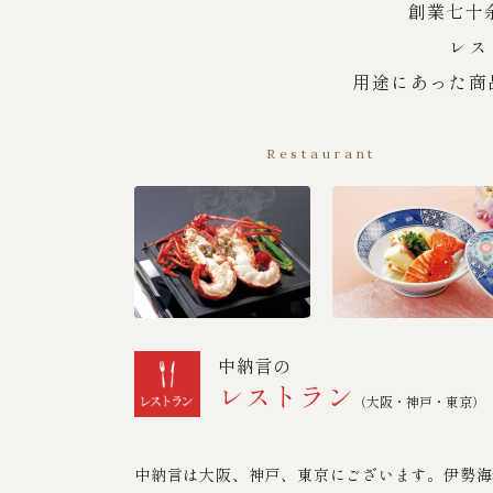
創業七十
レス
用途にあった商
Restaurant
中納言の
レストラン
（大阪・神戸・東京）
中納言は大阪、神戸、東京にございます。伊勢海