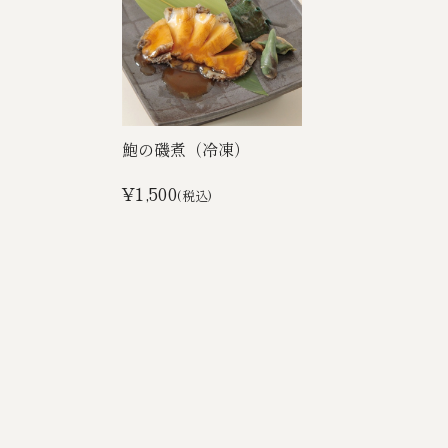
鮑の磯煮（冷凍）
¥1,500
(税込)