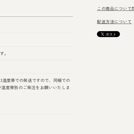
この商品について
配送方法について
ます。
3温度帯での発送ですので、同梱での
が温度帯別のご発注をお願いいたしま