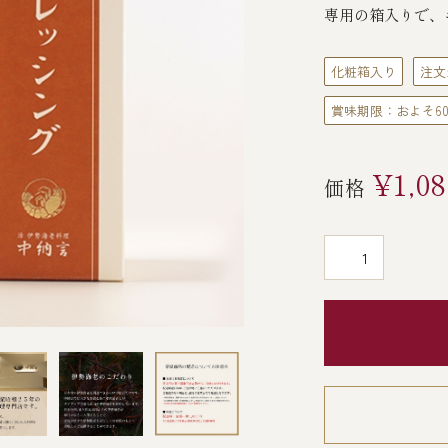
専用の箱入りで、
化粧箱入り
注文
賞味期限：およそ6
¥1,08
価格