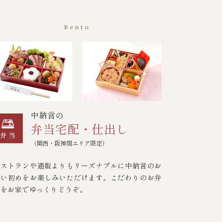
Bento
中納言の
弁当宅配・仕出し
（関西・阪神間エリア限定）
レストランや通販よりもリーズナブルに中納言のお
食い初めをお楽しみいただけます。こだわりのお弁
当をお家でゆっくりどうぞ。