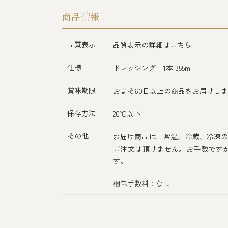
商品情報
品質表示
品質表示の詳細はこちら
仕様
ドレッシング 1本 355ml
賞味期限
およそ60日以上の商品をお届けし
保存方法
20℃以下
その他
お届け商品は 常温、冷蔵、冷凍の
ご注文は頂けません。お手数です
す。
梱包手数料：なし