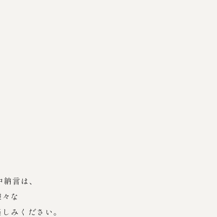
中納言は、
様々な
楽しみください。