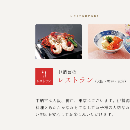
Restaurant
中納言の
レストラン
（大阪・神戸・東京）
中納言は大阪、神戸、東京にございます。伊勢海
料理とあたたかなおもてなしでお子様の大切なお
い初めを安心してお楽しみいただけます。