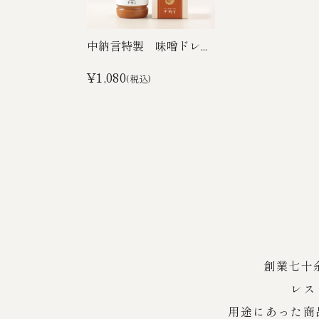
中納言特製 味噌ドレ...
¥1,080
(税込)
創業七十
レス
用途にあった商