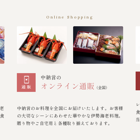
Online Shopping
中納言の
オンライン通販
（全国）
老
中納言のお料理を全国にお届けいたします。お客様
食
の大切なシーンにあわせた華やかな伊勢海老料理。
贈り物やご自宅用と各種取り揃えております。