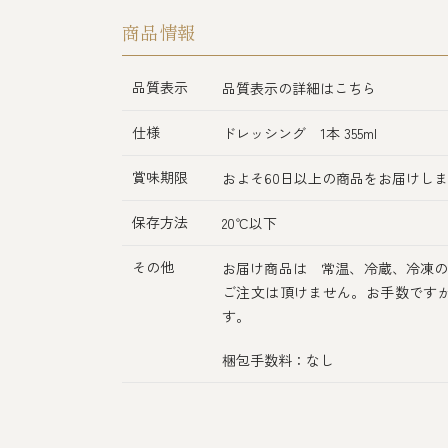
商品情報
品質表示
品質表示の詳細はこちら
仕様
ドレッシング 1本 355ml
賞味期限
およそ60日以上の商品をお届けし
保存方法
20℃以下
その他
お届け商品は 常温、冷蔵、冷凍の
ご注文は頂けません。お手数です
す。
梱包手数料：なし