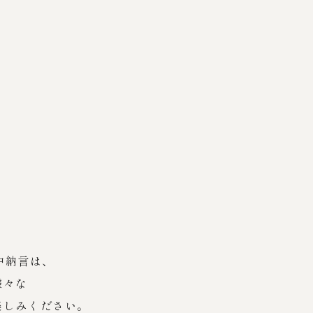
中納言は、
様々な
楽しみください。