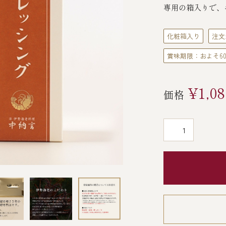
専用の箱入りで、
化粧箱入り
注文
賞味期限：およそ6
¥1,08
価格