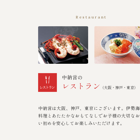
Restaurant
中納言の
レストラン
（大阪・神戸・東京）
中納言は大阪、神戸、東京にございます。伊勢海
料理とあたたかなおもてなしでお子様の大切なお
い初めを安心してお楽しみいただけます。