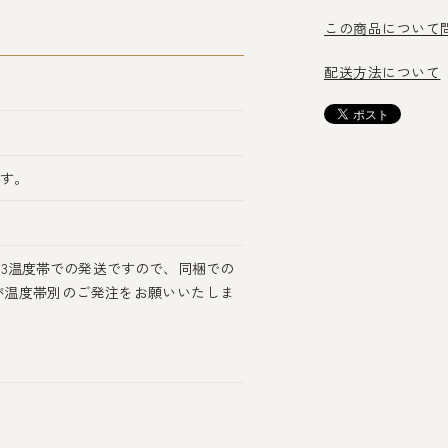
この商品について
配送方法について
ます。
3温度帯での発送ですので、同梱での
が温度帯別のご発注をお願いいたしま