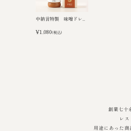
中納言特製 味噌ドレ...
¥1,080
(税込)
創業七十
レス
用途にあった商