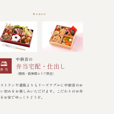
Bento
中納言の
弁当宅配・仕出し
（関西・阪神間エリア限定）
レストランや通販よりもリーズナブルに中納言のお
食い初めをお楽しみいただけます。こだわりのお弁
当をお家でゆっくりどうぞ。