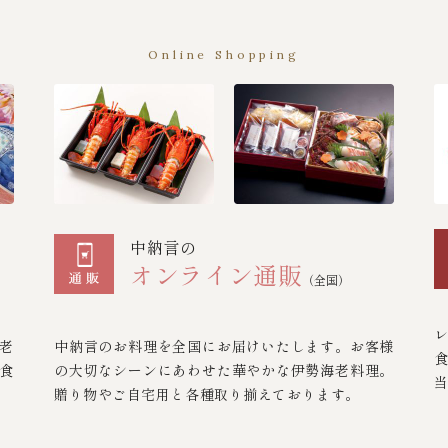
Online Shopping
中納言の
オンライン通販
（全国）
老
中納言のお料理を全国にお届けいたします。お客様
食
の大切なシーンにあわせた華やかな伊勢海老料理。
贈り物やご自宅用と各種取り揃えております。